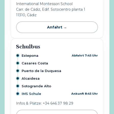
International Montessori School
Carr. de Cádiz, Edif. Sotocentro planta 1
11310, Cádiz
Anfahrt →
Schulbus
Estepona
Abfahrt 7:45 Uhr
Casares Costa
Puerto de la Duquesa
Alcaidesa
Sotogrande Alto
IMS Schule
Ankunft 8:45 Uhr
Infos & Plätze: +34 646 37 98 29