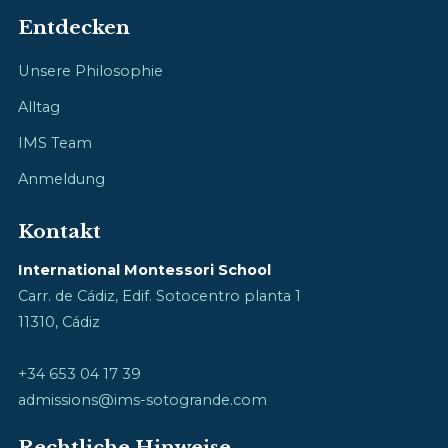
Entdecken
Unsere Philosophie
Alltag
IMS Team
Anmeldung
Kontakt
International Montessori School
Carr. de Cádiz, Edif. Sotocentro planta 1
11310, Cádiz
+34 653 04 17 39
admissions@ims-sotogrande.com
Rechtliche Hinweise