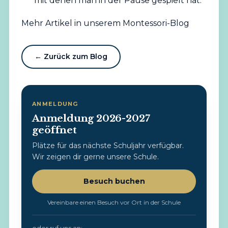
mit denen man in der Pause gespielt hat.
Mehr Artikel in unserem Montessori-Blog
← Zurück zum Blog
ANMELDUNG
Anmeldung 2026-2027
geöffnet
Plätze für das nächste Schuljahr verfügbar.
Wir zeigen dir gerne unsere Schule.
Besuch buchen
Vereinbare einen Besuch vor Ort in der Schule
oder ruf uns an: