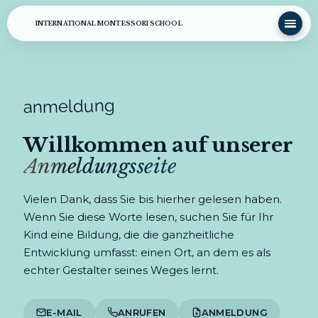
INTERNATIONAL MONTESSORI SCHOOL
anmeldung
Willkommen auf unserer
Anmeldungsseite
Vielen Dank, dass Sie bis hierher gelesen haben.
Wenn Sie diese Worte lesen, suchen Sie für Ihr
Kind eine Bildung, die die ganzheitliche
Entwicklung umfasst: einen Ort, an dem es als
echter Gestalter seines Weges lernt.
E-MAIL
ANRUFEN
ANMELDUNG