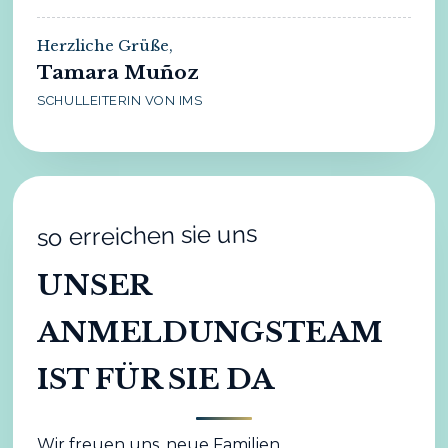
Herzliche Grüße,
Tamara Muñoz
SCHULLEITERIN VON IMS
so erreichen sie uns
UNSER
ANMELDUNGSTEAM
IST FÜR SIE DA
Wir freuen uns, neue Familien