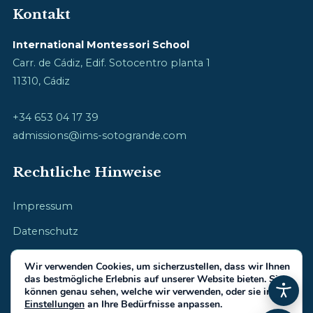
Kontakt
International Montessori School
Carr. de Cádiz, Edif. Sotocentro planta 1
11310, Cádiz
+34 653 04 17 39
admissions@ims-sotogrande.com
Rechtliche Hinweise
Impressum
Datenschutz
Cookie-Richtlinie
Wir verwenden Cookies, um sicherzustellen, dass wir Ihnen
das bestmögliche Erlebnis auf unserer Website bieten. Sie
können genau sehen, welche wir verwenden, oder sie in den
Einstellungen
an Ihre Bedürfnisse anpassen.