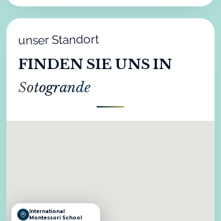
unser Standort
FINDEN SIE UNS IN
Sotogrande
International
Montessori School