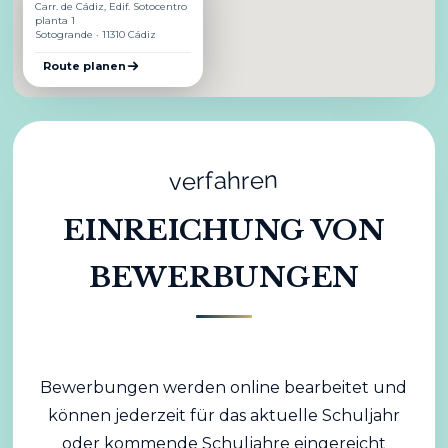
Carr. de Cádiz, Edif. Sotocentro
planta 1
Sotogrande · 11310 Cádiz
Route planen
verfahren
EINREICHUNG VON
BEWERBUNGEN
Bewerbungen werden online bearbeitet und
können jederzeit für das aktuelle Schuljahr
oder kommende Schuljahre eingereicht