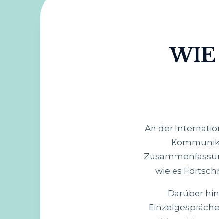
WIE
An der Internatio
Kommunikat
Zusammenfassung 
wie es Fortsch
Darüber hin
Einzelgespräche