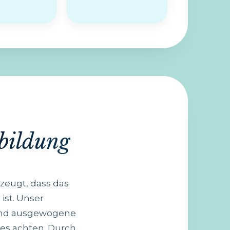
bildung
rzeugt, dass das
ist. Unser
 und ausgewogene
es achten. Durch