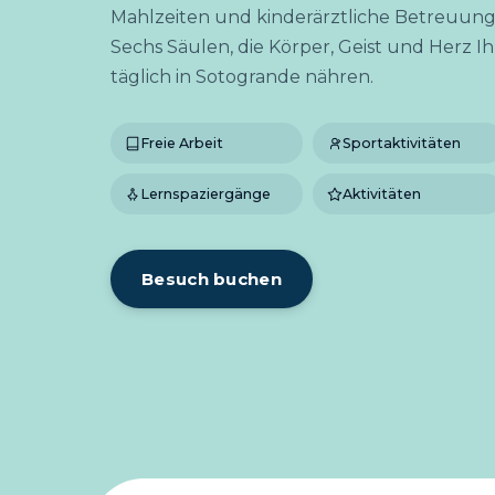
Mahlzeiten und kinderärztliche Betreuung 
Sechs Säulen, die Körper, Geist und Herz Ih
täglich in Sotogrande nähren.
Freie Arbeit
Sportaktivitäten
Lernspaziergänge
Aktivitäten
Besuch buchen