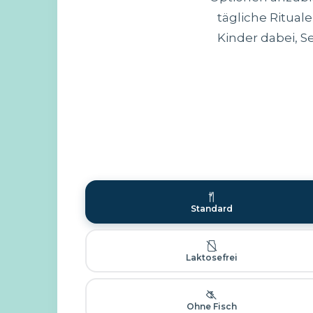
tägliche Ritual
Kinder dabei, S
Standard
Laktosefrei
Ohne Fisch