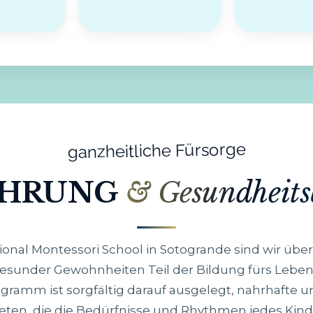
ganzheitliche Fürsorge
ÄHRUNG
& Gesundheits
ional Montessori School in Sotogrande sind wir übe
esunder Gewohnheiten Teil der Bildung fürs Leben 
gramm ist sorgfältig darauf ausgelegt, nahrhafte
eten, die die Bedürfnisse und Rhythmen jedes Kind