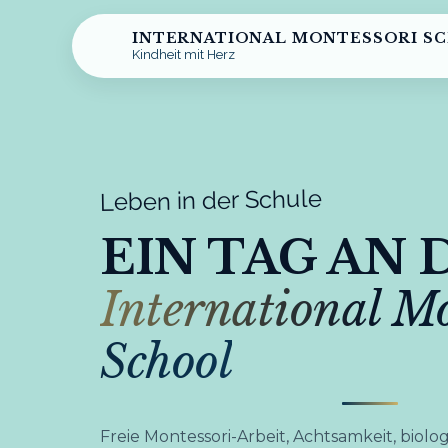
INTERNATIONAL MONTESSORI S
Kindheit mit Herz
Leben in der Schule
EIN TAG AN 
International Mo
School
Freie Montessori-Arbeit, Achtsamkeit, biolo