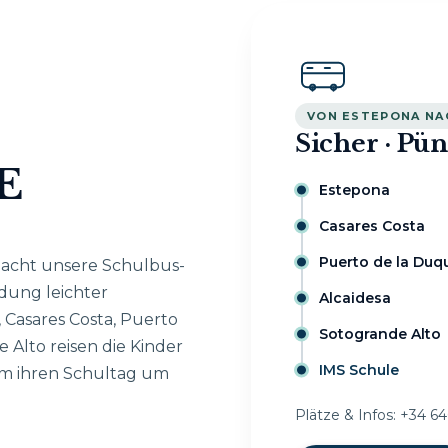
VON ESTEPONA NA
Sicher · Pü
E
Estepona
Casares Costa
Puerto de la Duq
 macht unsere Schulbus-
dung leichter
Alcaidesa
, Casares Costa, Puerto
Sotogrande Alto
 Alto reisen die Kinder
IMS Schule
um ihren Schultag um
Plätze & Infos: +34 64