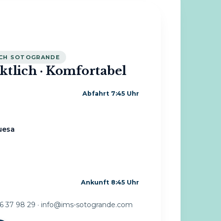
CH SOTOGRANDE
nktlich · Komfortabel
Abfahrt 7:45 Uhr
uesa
Ankunft 8:45 Uhr
6 37 98 29 ·
info@ims-sotogrande.com