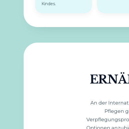
Kindes.
ERN
An der Internat
Pflegen g
Verpflegungspro
Optionen anzubi