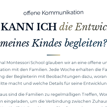
offene Kommunikation
 KANN ICH
die Entwi
meines Kindes begleiten?
nal Montessori School glauben wir an eine offene u
ion mit den Familien. Jede Woche erhalten die Fa
der Begleiterin mit Beobachtungen dazu, woran d
ritte macht und welche Details für seine Entwicklung
aus sind die Familien zu regelmäßigen Treffen, W
n eingeladen, um die Verbindung zwischen Zuhau