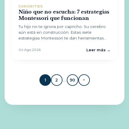
CURIOSITIES
Niño que no escucha: 7 estrategias
Montessori que funcionan
Tu hijo no te ignora por capricho. Su cerebro
aún está en construcción. Estas siete
estrategias Montessori te dan herramientas…
04 Ago 2026
Leer más →
›
…
1
2
90