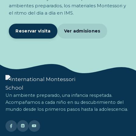
ambientes preparados, los materiales Montessori y
el ritmo del día a día en IMS.
Reservar visita
Ver admisiones
Un ambiente preparado, una infancia respetada.
Acompañamos a cada niño en su descubrimiento del
mundo desde los primeros pasos hasta la adolescencia.