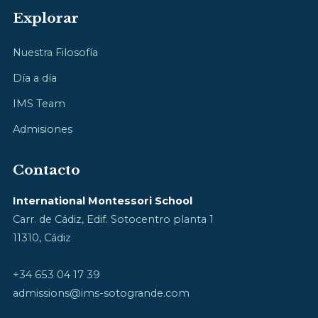
Explorar
Nuestra Filosofía
Día a día
IMS Team
Admisiones
Contacto
International Montessori School
Carr. de Cádiz, Edif. Sotocentro planta 1
11310, Cádiz
+34 653 04 17 39
admissions@ims-sotogrande.com