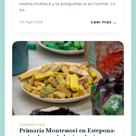
misma muñeca y te preguntas si es normal. Lo
es.…
04 Ago 2026
Leer más →
CURIOSITIES
Primaria Montessori en Estepona: