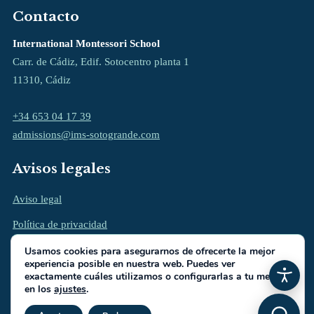
Contacto
International Montessori School
Carr. de Cádiz, Edif. Sotocentro planta 1
11310, Cádiz
+34 653 04 17 39
admissions@ims-sotogrande.com
Avisos legales
Aviso legal
Política de privacidad
Política de cookies
Usamos cookies para asegurarnos de ofrecerte la mejor
experiencia posible en nuestra web. Puedes ver
exactamente cuáles utilizamos o configurarlas a tu medida
en los
ajustes
.
Cerrar el banner de cookies RGP