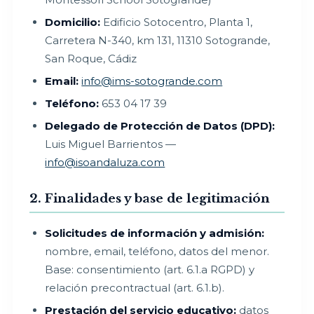
Domicilio:
Edificio Sotocentro, Planta 1,
Carretera N-340, km 131, 11310 Sotogrande,
San Roque, Cádiz
Email:
info@ims-sotogrande.com
Teléfono:
653 04 17 39
Delegado de Protección de Datos (DPD):
Luis Miguel Barrientos —
info@isoandaluza.com
2. Finalidades y base de legitimación
Solicitudes de información y admisión:
nombre, email, teléfono, datos del menor.
Base: consentimiento (art. 6.1.a RGPD) y
relación precontractual (art. 6.1.b).
Prestación del servicio educativo:
datos