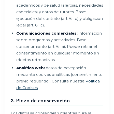
académicos y de salud (alergias, necesidades
especiales) y datos de tutores. Base:
ejecución del contrato (art. 6.1.b) y obligación
legal (art. 6.1.c).
Comunicaciones comerciales:
información
sobre programas y actividades. Base:
consentimiento (art. 6.1.a). Puede retirar el
consentimiento en cualquier momento sin
efectos retroactivos.
Analítica web:
datos de navegación
mediante cookies analíticas (consentimiento
previo requerido). Consulte nuestra
Política
de Cookies
.
3. Plazo de conservación
Los datos se conservarán mientras dure la