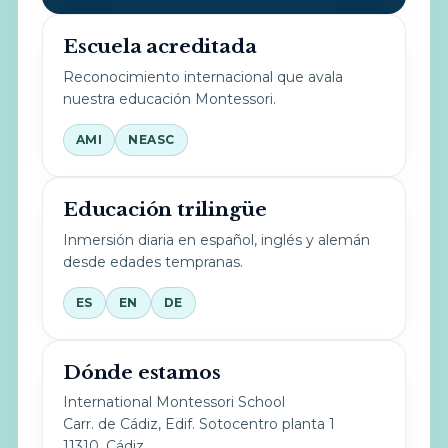
Escuela acreditada
Reconocimiento internacional que avala
nuestra educación Montessori.
AMI
NEASC
Educación trilingüe
Inmersión diaria en español, inglés y alemán
desde edades tempranas.
ES
EN
DE
Dónde estamos
International Montessori School
Carr. de Cádiz, Edif. Sotocentro planta 1
11310, Cádiz