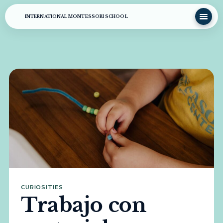
INTERNATIONAL MONTESSORI SCHOOL
CURIOSITIES
Trabajo con