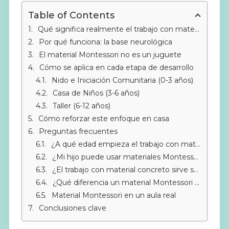
Table of Contents
Qué significa realmente el trabajo con material concreto
Por qué funciona: la base neurológica
El material Montessori no es un juguete
Cómo se aplica en cada etapa de desarrollo
Nido e Iniciación Comunitaria (0-3 años)
Casa de Niños (3-6 años)
Taller (6-12 años)
Cómo reforzar este enfoque en casa
Preguntas frecuentes
¿A qué edad empieza el trabajo con material concreto en Montessori?
¿Mi hijo puede usar materiales Montessori en casa sin guía Montessori?
¿El trabajo con material concreto sirve solo para matemáticas?
¿Qué diferencia un material Montessori de un juguete educativo?
Material Montessori en un aula real
Conclusiones clave