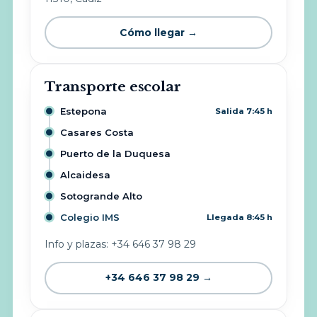
Cómo llegar →
Transporte escolar
Estepona
Salida 7:45 h
Casares Costa
Puerto de la Duquesa
Alcaidesa
Sotogrande Alto
Colegio IMS
Llegada 8:45 h
Info y plazas: +34 646 37 98 29
+34 646 37 98 29 →