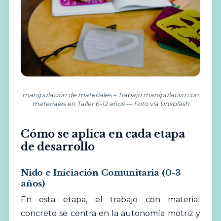
manipulación de materiales – Trabajo manipulativo con
materiales en Taller 6-12 años — Foto vía Unsplash
Cómo se aplica en cada etapa
de desarrollo
Nido e Iniciación Comunitaria (0-3
años)
En esta etapa, el trabajo con material
concreto se centra en la autonomía motriz y