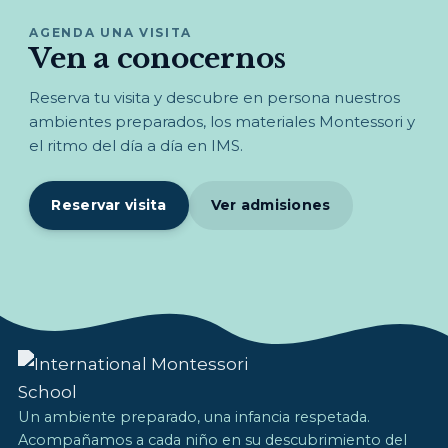
AGENDA UNA VISITA
Ven a conocernos
Reserva tu visita y descubre en persona nuestros
ambientes preparados, los materiales Montessori y
el ritmo del día a día en IMS.
Reservar visita
Ver admisiones
Un ambiente preparado, una infancia respetada.
Acompañamos a cada niño en su descubrimiento del