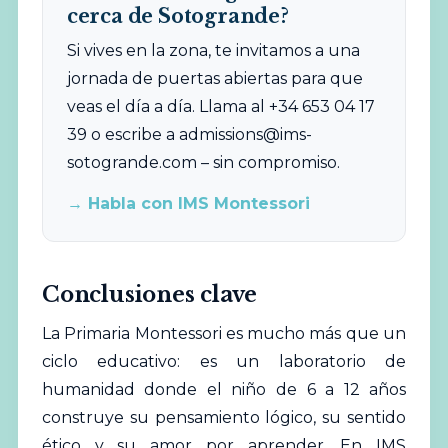
cerca de Sotogrande?
Si vives en la zona, te invitamos a una
jornada de puertas abiertas para que
veas el día a día. Llama al +34 653 04 17
39 o escribe a
admissions@ims-
sotogrande.com
– sin compromiso.
→ Habla con IMS Montessori
Conclusiones clave
La Primaria Montessori es mucho más que un
ciclo educativo: es un laboratorio de
humanidad donde el niño de 6 a 12 años
construye su pensamiento lógico, su sentido
ético y su amor por aprender. En IMS