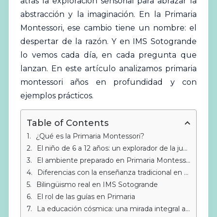
atrás la exploración sensorial para abrazar la
abstracción y la imaginación. En la Primaria
Montessori
, ese cambio tiene un nombre: el
despertar de la razón. Y en IMS Sotogrande
lo vemos cada día, en cada pregunta que
lanzan. En este artículo analizamos primaria
montessori años en profundidad y con
ejemplos prácticos.
Table of Contents
¿Qué es la Primaria Montessori?
El niño de 6 a 12 años: un explorador de la justicia y la lógica
El ambiente preparado en Primaria Montessori
Diferencias con la enseñanza tradicional en Primaria
Bilingüismo real en IMS Sotogrande
El rol de las guías en Primaria
La educación cósmica: una mirada integral al universo