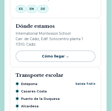
ES
EN
DE
Dónde estamos
International Montessori School
Carr. de Cádiz, Edif. Sotocentro planta 1
11310, Cádiz
Cómo llegar →
Transporte escolar
Estepona
Salida 7:45 h
Casares Costa
Puerto de la Duquesa
Alcaidesa