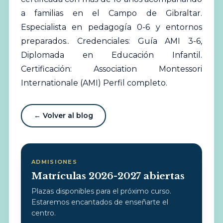
a familias en el Campo de Gibraltar.
Especialista en pedagogía 0-6 y entornos
preparados.. Credenciales: Guía AMI 3-6,
Diplomada en Educación Infantil.
Certificación: Association Montessori
Internationale (AMI)
Perfil completo
.
← Volver al blog
ADMISIONES
Matrículas 2026-2027 abiertas
Plazas disponibles para el próximo curso.
Estaremos encantados de enseñarte el
centro.