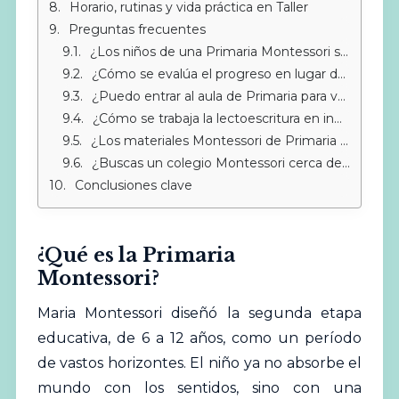
Horario, rutinas y vida práctica en Taller
Preguntas frecuentes
¿Los niños de una Primaria Montessori se adaptan bien al instituto?
¿Cómo se evalúa el progreso en lugar de usar exámenes?
¿Puedo entrar al aula de Primaria para ver cómo trabaja mi hijo?
¿Cómo se trabaja la lectoescritura en inglés y español simultáneamente?
¿Los materiales Montessori de Primaria son muy diferentes a los de Infantil?
¿Buscas un colegio Montessori cerca de Sotogrande?
Conclusiones clave
¿Qué es la Primaria
Montessori?
Maria Montessori diseñó la segunda etapa
educativa, de 6 a 12 años, como un período
de vastos horizontes. El niño ya no absorbe el
mundo con los sentidos, sino con una