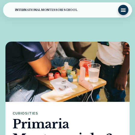
INTERNATIONAL MONTESSORI SCHOOL
CURIOSITIES
Primaria