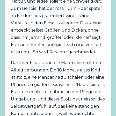
Textur, und jedes isoliert eine Schwierigkeit.
Zum Beispiel hat der rosa Turm – der später
im Kinderhaus präsentiert wird – seine
Vorstufe in den Einsatzzylindern: Das Kleine
entdeckt selbst Größen und Dicken, ohne
dass ihm jemand ‘größer’ oder ‘kleiner’ sagt.
Es macht Fehler, korrigiert sich und versucht
es erneut. So wird Resilienz geschmiedet.
Darüber hinaus sind die Materialien mit dem
Alltag verbunden. Ein 18 Monate altes Kind
ist stolz, eine Mandarine zu schälen oder eine
Pflanze zu gießen. Das ist nicht ‘Haus spielen’:
Es ist die echte Teilnahme an der Pflege der
Umgebung. Und dieser Stolz baut ein solides
Selbstwertgefühl auf, das keine ständigen
Komplimente braucht, weil es aus echter