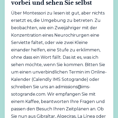
vorbei und sehen Sie selbst
Über Montessori zu lesen ist gut, aber nichts
ersetzt es, die Umgebung zu betreten. Zu
beobachten, wie ein Zweijähriger mit der
Konzentration eines Neurochirurgen eine
Serviette faltet, oder wie zwei Kleine
einander helfen, eine Stufe zu erklimmen,
ohne dass ein Wort fällt. Das ist es, was ich
sehen möchte, wenn Sie kommen. Bitten Sie
um einen unverbindlichen Termin im Online-
Kalender (
Calendly IMS Sotogrande
) oder
schreiben Sie uns an
admissions@ims-
sotogrande.com
. Wir empfangen Sie mit
einem Kaffee, beantworten Ihre Fragen und
passen den Besuch Ihren Zeitplänen an. Ob
Sie nun aus Gibraltar, Algeciras, La Línea oder