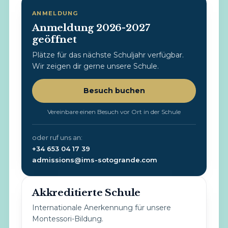
ANMELDUNG
Anmeldung 2026-2027
geöffnet
Plätze für das nächste Schuljahr verfügbar.
Wir zeigen dir gerne unsere Schule.
Besuch buchen
Vereinbare einen Besuch vor Ort in der Schule
oder ruf uns an:
+34 653 04 17 39
admissions@ims-sotogrande.com
Akkreditierte Schule
Internationale Anerkennung für unsere
Montessori-Bildung.