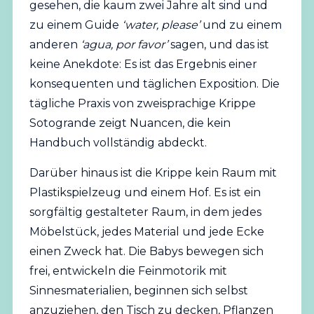
gesehen, die kaum zwei Jahre alt sind und
zu einem Guide
‘water, please’
und zu einem
anderen
‘agua, por favor’
sagen, und das ist
keine Anekdote: Es ist das Ergebnis einer
konsequenten und täglichen Exposition. Die
tägliche Praxis von zweisprachige Krippe
Sotogrande zeigt Nuancen, die kein
Handbuch vollständig abdeckt.
Darüber hinaus ist die Krippe kein Raum mit
Plastikspielzeug und einem Hof. Es ist ein
sorgfältig gestalteter Raum, in dem jedes
Möbelstück, jedes Material und jede Ecke
einen Zweck hat. Die Babys bewegen sich
frei, entwickeln die Feinmotorik mit
Sinnesmaterialien, beginnen sich selbst
anzuziehen, den Tisch zu decken, Pflanzen