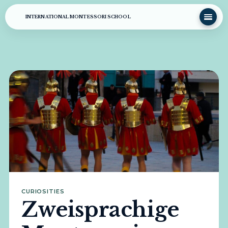
INTERNATIONAL MONTESSORI SCHOOL
CURIOSITIES
Zweisprachige