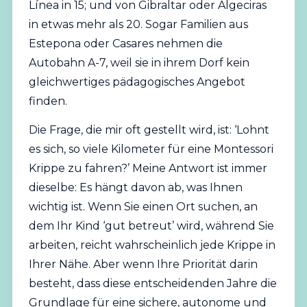
Línea in 15; und von Gibraltar oder Algeciras
in etwas mehr als 20. Sogar Familien aus
Estepona oder Casares nehmen die
Autobahn A-7, weil sie in ihrem Dorf kein
gleichwertiges pädagogisches Angebot
finden.
Die Frage, die mir oft gestellt wird, ist: ‘Lohnt
es sich, so viele Kilometer für eine Montessori
Krippe zu fahren?’ Meine Antwort ist immer
dieselbe: Es hängt davon ab, was Ihnen
wichtig ist. Wenn Sie einen Ort suchen, an
dem Ihr Kind ‘gut betreut’ wird, während Sie
arbeiten, reicht wahrscheinlich jede Krippe in
Ihrer Nähe. Aber wenn Ihre Priorität darin
besteht, dass diese entscheidenden Jahre die
Grundlage für eine sichere, autonome und