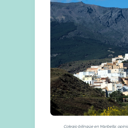
Colegio bilingüe en Marbella: opini