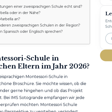
tungen einer zweisprachigen Schule echt sind?
rbella oder in der Nähe?
Le
Marbella an?
Ent
deren zweisprachigen Schulen in der Region?
Schu
in Spanisch oder Englisch sprechen?
essori-Schule in
chen Eltern im Jahr 2026?
eisprachigen Montessori-Schule in
 schöne Broschüre. Sie möchte wissen, ob die
 Kinder gerne hingehen und ob das Projekt
. Bei IMS Sotogrande empfangen wir jede
berprüfen möchten. Montessori Schule
r-Perspektive zu verstehen, verändert