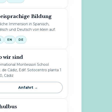
eisprachige Bildung
liche Immersion in Spanisch,
lisch und Deutsch von klein auf.
S
EN
DE
 wir sind
ernational Montessori School
. de Cádiz, Edif. Sotocentro planta 1
10, Cádiz
Anfahrt →
hulbus