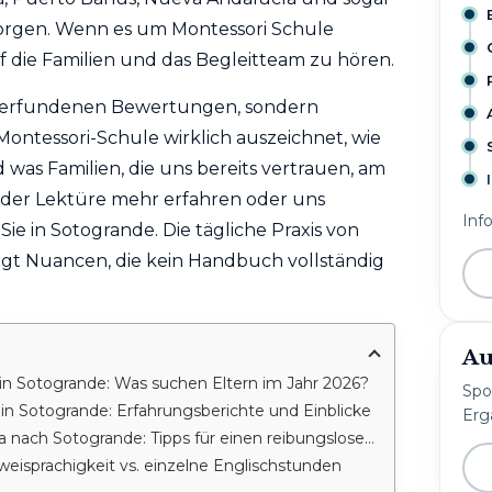
orgen. Wenn es um Montessori Schule
uf die Familien und das Begleitteam zu hören.
ine erfundenen Bewertungen, sondern
Montessori-Schule wirklich auszeichnet, wie
was Familien, die uns bereits vertrauen, am
 der Lektüre mehr erfahren oder uns
Inf
e in Sotogrande. Die tägliche Praxis von
igt Nuancen, die kein Handbuch vollständig
Au
in Sotogrande: Was suchen Eltern im Jahr 2026?
Spo
in Sotogrande: Erfahrungsberichte und Einblicke
Erg
ach Sotogrande: Tipps für einen reibungslosen Ablauf
eisprachigkeit vs. einzelne Englischstunden