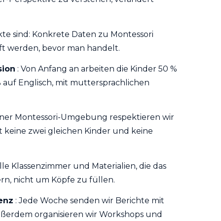
te sind: Konkrete Daten zu Montessori
ft werden, bevor man handelt.
sion
: Von Anfang an arbeiten die Kinder 50 %
 auf Englisch, mit muttersprachlichen
einer Montessori-Umgebung respektieren wir
t keine zwei gleichen Kinder und keine
lle Klassenzimmer und Materialien, die das
rn, nicht um Köpfe zu füllen.
enz
: Jede Woche senden wir Berichte mit
ßerdem organisieren wir Workshops und