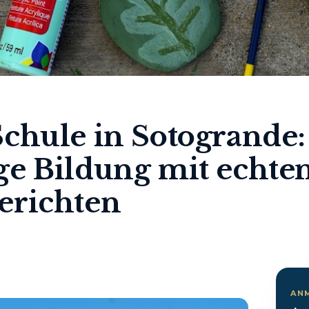
chule in Sotogrande:
ge Bildung mit echte
erichten
AN