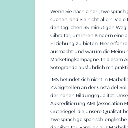
Wenn Sie nach einer „zweisprach
suchen, sind Sie nicht allein. Viel
den täglichen 35-minütigen Weg
Gibraltar, um ihren Kindern eine
Erziehung zu bieten. Hier erfahre
ausmacht und warum die Meinunge
Marketingkampagne. In diesem Art
Sotogrande ausführlich mit prakti
IMS befindet sich nicht in Marbel
Zweigstellen an der Costa del Sol
der hohen Bildungsqualität. Unser
Akkreditierung
AMI (Association M
Gütesiegel, die unsere Qualität be
zweisprachige spanisch-englisch
de Gibraltar. Familien aus Marbe