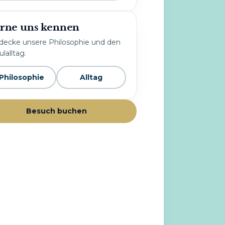
rne uns kennen
decke unsere Philosophie und den
lalltag.
Philosophie
Alltag
Besuch buchen