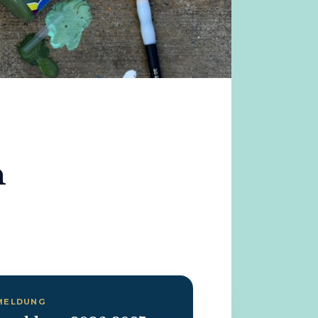
n
MELDUNG