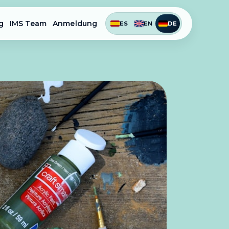
g
IMS Team
Anmeldung
ES
EN
DE