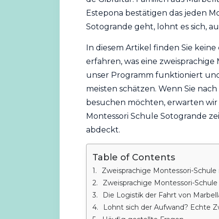
Estepona
bestätigen das jeden M
Sotogrande geht, lohnt es sich, a
In diesem Artikel finden Sie ke
erfahren, was eine zweisprachige 
unser Programm funktioniert und 
meisten schätzen. Wenn Sie nach
besuchen möchten, erwarten wir Si
Montessori Schule Sotogrande ze
abdeckt.
Table of Contents
Zweisprachige Montessori-Schule 
Zweisprachige Montessori-Schule 
Die Logistik der Fahrt von Marbella n
Lohnt sich der Aufwand? Echte Zw