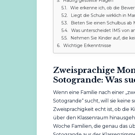
Häufig gestellte Fragen
Wie erkenne ich, ob die Bewer
Liegt die Schule wirklich in Ma
Bieten Sie einen Schulbus ab 
Was unterscheidet IMS von an
Nehmen Sie Kinder auf, die ke
Wichtige Erkenntnisse
Zweisprachige Mont
Sotogrande: Was su
Wenn eine Familie nach einer „zw
Sotogrande“ sucht, will sie keine
Zweisprachigkeit echt ist, ob die
über den Klassenraum hinausgeht
Woche Familien, die genau das ü
Sotogrande aus der Klassenzimme