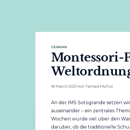
GERMAN
Montessori-
Weltordnun
18 March 2021
·
Von Tamara Muñoz
An der IMS Sotogrande setzen wi
auseinander – ein zentrales Them
Wochen wurde viel über den Wan
darüber, ob die traditionelle Sch