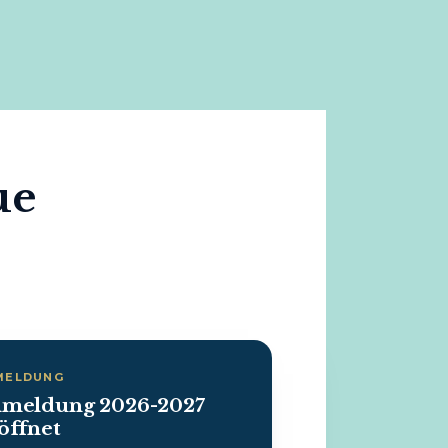
ue
MELDUNG
meldung 2026-2027
öffnet