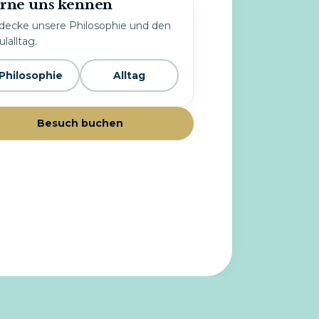
rne uns kennen
decke unsere Philosophie und den
lalltag.
Philosophie
Alltag
Besuch buchen