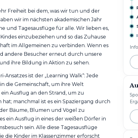
hr Freiheit bei dem, was wir tun und der
aben wir im nächsten akademischen Jahr
e und Tagesausflüge für alle. Wir lieben es,
s Kindes einzubeziehen und so das Zuhause
haft im Allgemeinen zu verbinden. Wenn es
Inf
und andere Besucher erneut durch unsere
und ihre Bildung in Aktion zu sehen.
-Ansatzes ist der „Learning Walk“: Jede
n die Gemeinschaft, um ihre Welt
Au
 ein Ausflug an den Strand, um zu
Spo
 hat; manchmal ist es ein Spaziergang durch
Erg
t der Bäume, Blumen und Vögel zu
s ein Ausflug in eines der weißen Dörfer in
besuch sein. Alle diese Tagesausflüge
ie die Kinder im Klassenzimmer erforscht