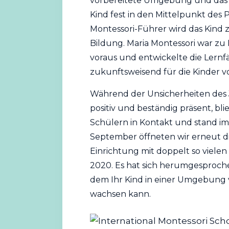
vorbereitete Umgebung und das K
Kind fest in den Mittelpunkt des 
Montessori-Führer wird das Kind 
Bildung. Maria Montessori war zu 
voraus und entwickelte die Lernfä
zukunftsweisend für die Kinder v
Während der Unsicherheiten des 
positiv und beständig präsent, bl
Schülern in Kontakt und stand im
September öffneten wir erneut 
Einrichtung mit doppelt so vielen
2020. Es hat sich herumgesprochen,
dem Ihr Kind in einer Umgebung 
wachsen kann.