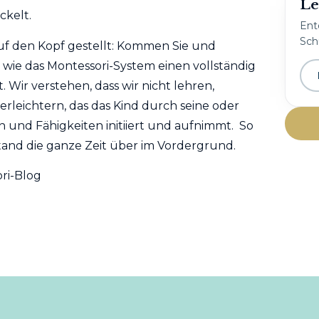
Le
ckelt.
Ent
Schu
auf den Kopf gestellt: Kommen Sie und
 wie das Montessori-System einen vollständig
. Wir verstehen, dass wir nicht lehren,
rleichtern, das das Kind durch seine oder
n und Fähigkeiten initiiert und aufnimmt. So
 stand die ganze Zeit über im Vordergrund.
ri-Blog