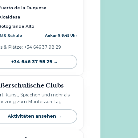
Puerto de la Duquesa
Alcaidesa
Sotogrande Alto
IMS Schule
Ankunft 8:45 Uhr
os & Plätze: +34 646 37 98 29
+34 646 37 98 29 →
ßerschulische Clubs
rt, Kunst, Sprachen und mehr als
änzung zum Montessori-Tag.
Aktivitäten ansehen →