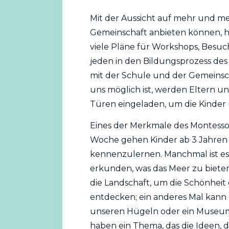
Mit der Aussicht auf mehr und me
Gemeinschaft anbieten können, h
viele Pläne für Workshops, Besuch
jeden in den Bildungsprozess de
mit der Schule und der Gemeinsc
uns möglich ist, werden Eltern 
Türen eingeladen, um die Kinder 
Eines der Merkmale des Montessori
Woche gehen Kinder ab 3 Jahren i
kennenzulernen. Manchmal ist es
erkunden, was das Meer zu bieten
die Landschaft, um die Schönhei
entdecken; ein anderes Mal kann e
unseren Hügeln oder ein Museums
haben ein Thema, das die Ideen, d