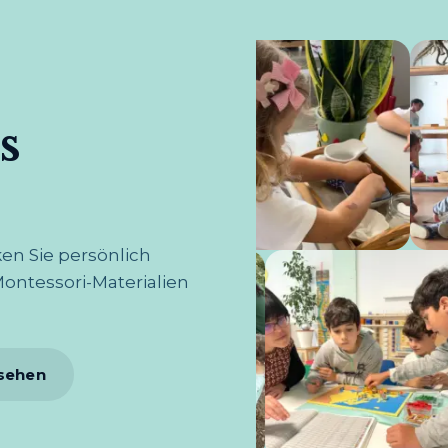
s
en Sie persönlich
ntessori-Materialien
sehen