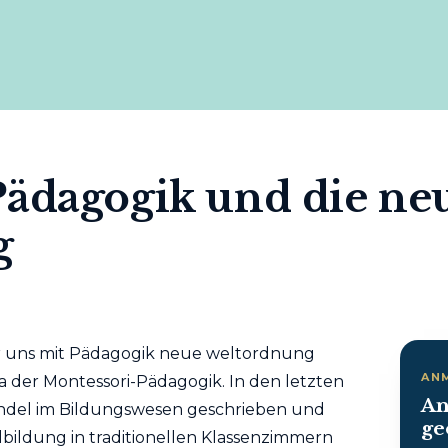
Pädagogik und die ne
g
r uns mit Pädagogik neue weltordnung
AN
a der Montessori-Pädagogik. In den letzten
An
del im Bildungswesen geschrieben und
ge
ulbildung in traditionellen Klassenzimmern