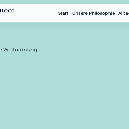
CHOOL
Start
Unsere Philosophie
Allta