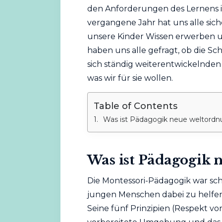
den Anforderungen des Lernens im
vergangene Jahr hat uns alle sic
unsere Kinder Wissen erwerben und
haben uns alle gefragt, ob die Sc
sich ständig weiterentwickelnden W
was wir für sie wollen.
Table of Contents
Was ist Pädagogik neue weltord
Was ist Pädagogik 
Die Montessori-Pädagogik war sch
jungen Menschen dabei zu helfen,
Seine fünf Prinzipien (Respekt vor