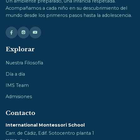
Un ambiente preparado, una infancia respetada.
Acompañamos a cada niño en su descubrimiento del
mundo desde los primeros pasos hasta la adolescencia.
Explorar
Nuestra Filosofía
Día a día
IMS Team
Admisiones
Contacto
International Montessori School
Carr. de Cádiz, Edif. Sotocentro planta 1