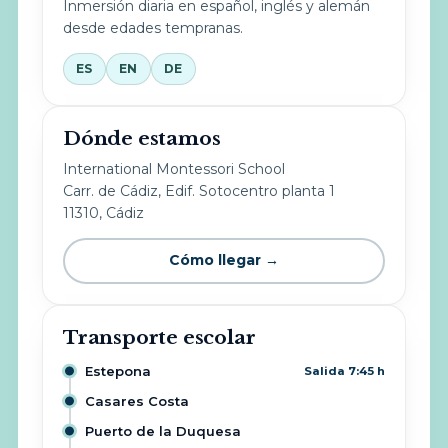
Inmersión diaria en español, inglés y alemán
desde edades tempranas.
ES
EN
DE
Dónde estamos
International Montessori School
Carr. de Cádiz, Edif. Sotocentro planta 1
11310, Cádiz
Cómo llegar →
Transporte escolar
Estepona
Salida 7:45 h
Casares Costa
Puerto de la Duquesa