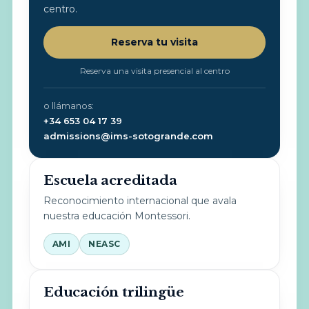
centro.
Reserva tu visita
Reserva una visita presencial al centro
o llámanos:
+34 653 04 17 39
admissions@ims-sotogrande.com
Escuela acreditada
Reconocimiento internacional que avala
nuestra educación Montessori.
AMI
NEASC
Educación trilingüe