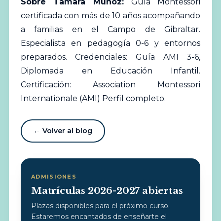
Sobre Tamara Munoz:
Guía Montessori
certificada con más de 10 años acompañando
a familias en el Campo de Gibraltar.
Especialista en pedagogía 0-6 y entornos
preparados. Credenciales: Guía AMI 3-6,
Diplomada en Educación Infantil.
Certificación: Association Montessori
Internationale (AMI)
Perfil completo
.
← Volver al blog
ADMISIONES
Matrículas 2026-2027 abiertas
Plazas disponibles para el próximo curso.
Estaremos encantados de enseñarte el