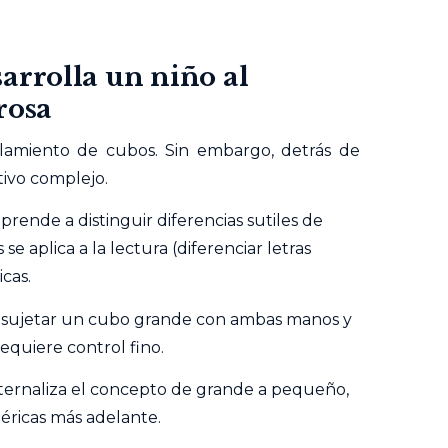
arrolla un niño al
rosa
lamiento de cubos. Sin embargo, detrás de
tivo complejo.
aprende a distinguir diferencias sutiles de
e aplica a la lectura (diferenciar letras
icas.
sujetar un cubo grande con ambas manos y
equiere control fino.
nternaliza el concepto de grande a pequeño,
éricas más adelante.