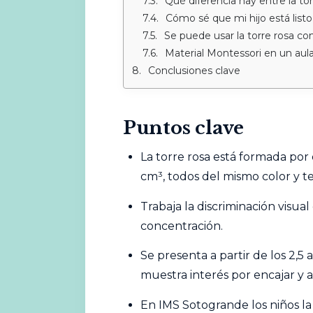
Qué diferencia hay entre la tor
Cómo sé que mi hijo está listo 
Se puede usar la torre rosa c
Material Montessori en un aula
Conclusiones clave
Puntos clave
La torre rosa está formada por
cm³, todos del mismo color y t
Trabaja la discriminación visual
concentración
.
Se presenta a partir de los 2,5
muestra interés por encajar y a
En IMS Sotogrande los niños la 