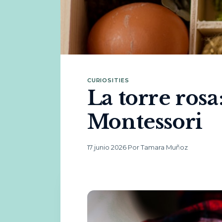
CURIOSITIES
La torre ros
Montessori
17 junio 2026
·
Por Tamara Muñoz