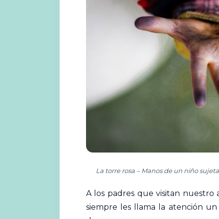
La torre rosa – Manos de un niño suje
A los padres que visitan nuestro
siempre les llama la atención u