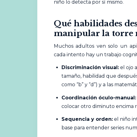
niño lo detecta por sí mismo.
Qué habilidades des
manipular la torre 
Muchos adultos ven solo un api
cada intento hay un trabajo cogni
Discriminación visual:
el ojo 
tamaño, habilidad que después s
como “b” y “d”) y a las matemát
Coordinación óculo-manual:
colocar otro diminuto encima r
Sequencia y orden:
el niño i
base para entender series num