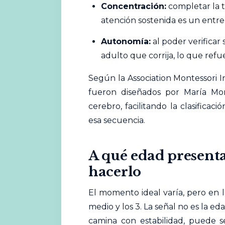
Concentración:
completar la t
atención sostenida es un entre
Autonomía:
al poder verificar
adulto que corrija, lo que refu
Según la
Association Montessori I
fueron diseñados por María Mont
cerebro, facilitando la clasificac
esa secuencia.
A qué edad presenta
hacerlo
El momento ideal varía, pero en l
medio y los 3. La señal no es la ed
camina con estabilidad, puede s