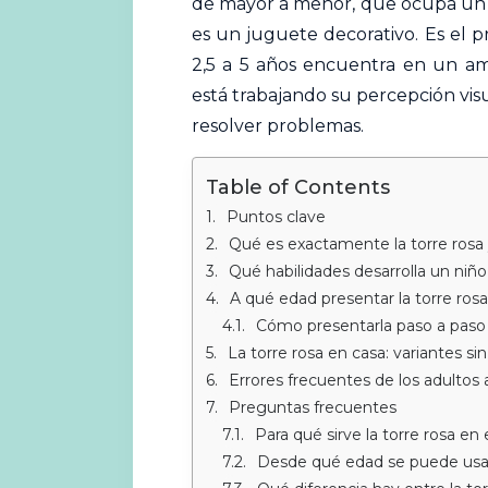
de mayor a menor, que ocupa un l
es un juguete decorativo. Es el 
2,5 a 5 años encuentra en un am
está trabajando su percepción vis
resolver problemas.
Table of Contents
Puntos clave
Qué es exactamente la torre rosa
Qué habilidades desarrolla un niño 
A qué edad presentar la torre ros
Cómo presentarla paso a paso
La torre rosa en casa: variantes si
Errores frecuentes de los adultos a
Preguntas frecuentes
Para qué sirve la torre rosa e
Desde qué edad se puede usar 