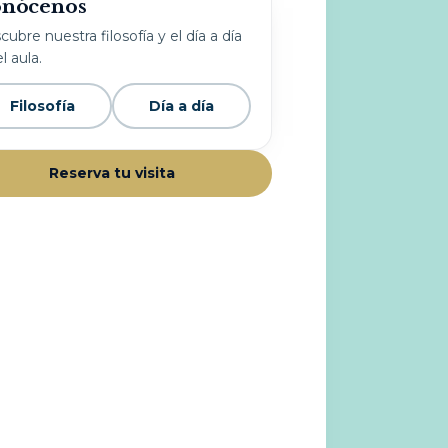
nócenos
ubre nuestra filosofía y el día a día
l aula.
Filosofía
Día a día
Reserva tu visita