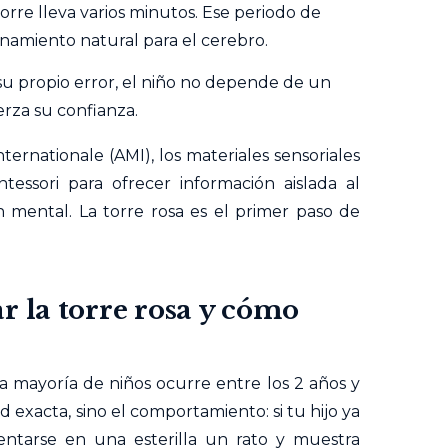
orre lleva varios minutos. Ese periodo de
namiento natural para el cerebro.
 su propio error, el niño no depende de un
erza su confianza.
nternationale (AMI)
, los materiales sensoriales
essori para ofrecer información aislada al
ión mental. La torre rosa es el primer paso de
r la torre rosa y cómo
a mayoría de niños ocurre entre los 2 años y
ad exacta, sino el comportamiento: si tu hijo ya
entarse en una esterilla un rato y muestra