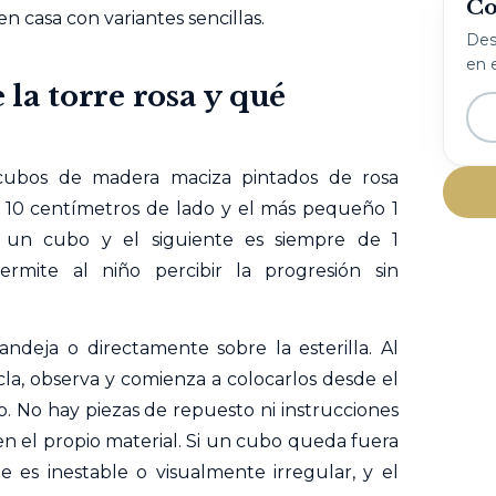
Co
en casa con variantes sencillas.
Desc
en e
la torre rosa y qué
 cubos de madera maciza pintados de rosa
10 centímetros de lado y el más pequeño 1
e un cubo y el siguiente es siempre de 1
ermite al niño percibir la progresión sin
deja o directamente sobre la esterilla. Al
zcla, observa y comienza a colocarlos desde el
 No hay piezas de repuesto ni instrucciones
en el propio material. Si un cubo queda fuera
e es inestable o visualmente irregular, y el