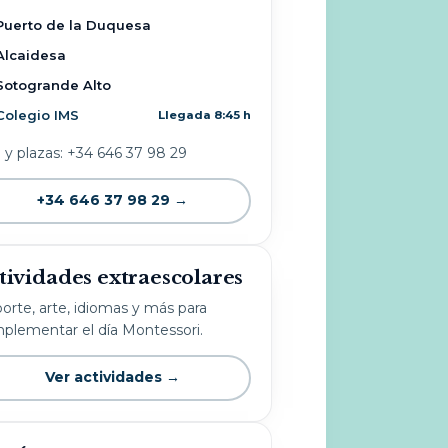
Puerto de la Duquesa
Alcaidesa
Sotogrande Alto
Colegio IMS
Llegada 8:45 h
o y plazas: +34 646 37 98 29
+34 646 37 98 29 →
tividades extraescolares
orte, arte, idiomas y más para
plementar el día Montessori.
Ver actividades →