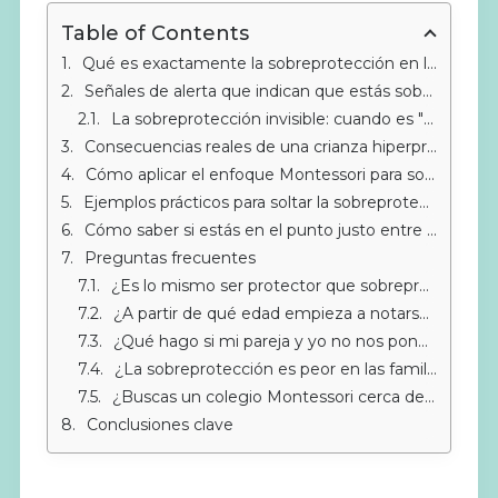
Table of Contents
Qué es exactamente la sobreprotección en la crianza
Señales de alerta que indican que estás sobreprotegiendo
La sobreprotección invisible: cuando es "por su bien"
Consecuencias reales de una crianza hiperprotectora
Cómo aplicar el enfoque Montessori para soltar sin descuidar
Ejemplos prácticos para soltar la sobreprotección en casa
Cómo saber si estás en el punto justo entre protección y sobreprotección
Preguntas frecuentes
¿Es lo mismo ser protector que sobreprotector?
¿A partir de qué edad empieza a notarse la sobreprotección?
¿Qué hago si mi pareja y yo no nos ponemos de acuerdo sobre cuánto proteger?
¿La sobreprotección es peor en las familias expatriadas?
¿Buscas un colegio Montessori cerca de Sotogrande?
Conclusiones clave