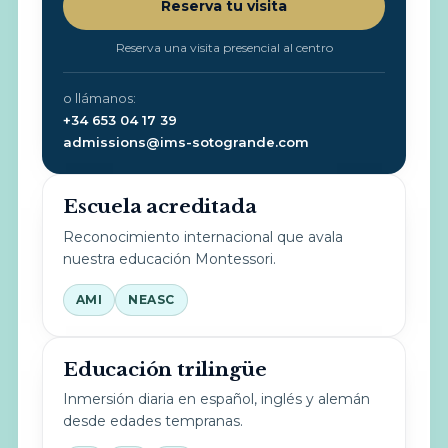
Reserva tu visita
Reserva una visita presencial al centro
o llámanos:
+34 653 04 17 39
admissions@ims-sotogrande.com
Escuela acreditada
Reconocimiento internacional que avala
nuestra educación Montessori.
AMI
NEASC
Educación trilingüe
Inmersión diaria en español, inglés y alemán
desde edades tempranas.