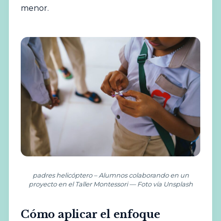
menor.
padres helicóptero – Alumnos colaborando en un
proyecto en el Taller Montessori — Foto vía Unsplash
Cómo aplicar el enfoque