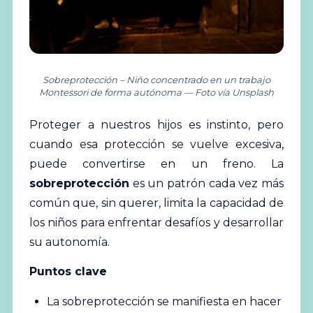
Sobreprotección – Niño concentrado en un trabajo
Montessori de forma autónoma — Foto vía Unsplash
Proteger a nuestros hijos es instinto, pero
cuando esa protección se vuelve excesiva,
puede convertirse en un freno. La
sobreprotección
es un patrón cada vez más
común que, sin querer, limita la capacidad de
los niños para enfrentar desafíos y desarrollar
su
autonomía
.
Puntos clave
La sobreprotección se manifiesta en hacer