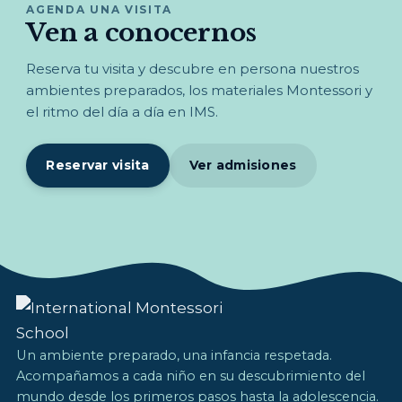
AGENDA UNA VISITA
Ven a conocernos
Reserva tu visita y descubre en persona nuestros
ambientes preparados, los materiales Montessori y
el ritmo del día a día en IMS.
Reservar visita
Ver admisiones
Un ambiente preparado, una infancia respetada.
Acompañamos a cada niño en su descubrimiento del
mundo desde los primeros pasos hasta la adolescencia.