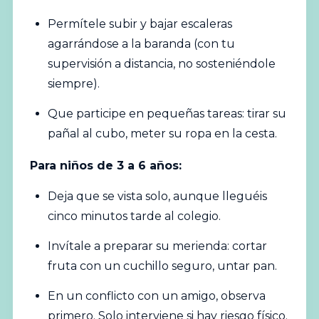
Permítele subir y bajar escaleras
agarrándose a la baranda (con tu
supervisión a distancia, no sosteniéndole
siempre).
Que participe en pequeñas tareas: tirar su
pañal al cubo, meter su ropa en la cesta.
Para niños de 3 a 6 años:
Deja que se vista solo, aunque lleguéis
cinco minutos tarde al colegio.
Invítale a preparar su merienda: cortar
fruta con un cuchillo seguro, untar pan.
En un conflicto con un amigo, observa
primero. Solo interviene si hay riesgo físico.