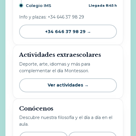
Colegio IMS
Llegada 8:45 h
Info y plazas: +34 646 37 98 29
+34 646 37 98 29 →
Actividades extraescolares
Deporte, arte, idiomas y más para
complementar el día Montessori.
Ver actividades →
Conócenos
Descubre nuestra filosofía y el día a día en el
aula.