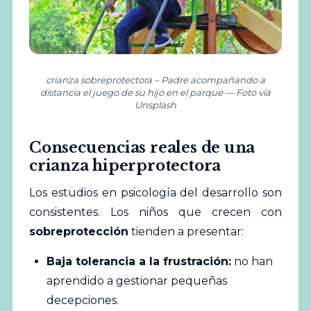
crianza sobreprotectora – Padre acompañando a
distancia el juego de su hijo en el parque — Foto vía
Unsplash
Consecuencias reales de una
crianza hiperprotectora
Los estudios en psicología del desarrollo son
consistentes. Los niños que crecen con
sobreprotección
tienden a presentar:
Baja tolerancia a la frustración:
no han
aprendido a gestionar pequeñas
decepciones.