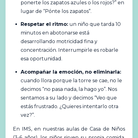
ponerte los zapatos azules o los rojos?” en
lugar de “Pónte los zapatos”.
Respetar el ritmo:
un niño que tarda 10
minutos en abotonarse está
desarrollando motricidad fina y
concentración. Interrumpirle es robarle
esa oportunidad.
Acompañar la emoción, no eliminarla:
cuando llora porque la torre se cae, no le
decimos “no pasa nada, la hago yo”. Nos
sentamos a su lado y decimos “Veo que
estás frustrado. ¿Quieres intentarlo otra
vez?”.
En IMS, en nuestras aulas de Casa de Niños
(3-6 años), los niños sirven su propia comida,