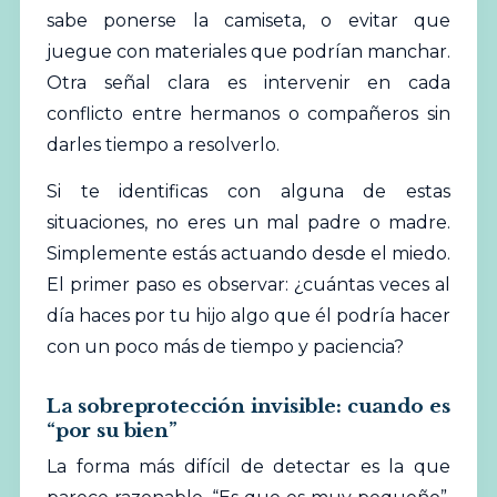
sabe ponerse la camiseta, o evitar que
juegue con materiales que podrían manchar.
Otra señal clara es intervenir en cada
conflicto entre hermanos o compañeros sin
darles tiempo a resolverlo.
Si te identificas con alguna de estas
situaciones, no eres un mal padre o madre.
Simplemente estás actuando desde el miedo.
El primer paso es observar: ¿cuántas veces al
día haces por tu hijo algo que él podría hacer
con un poco más de tiempo y paciencia?
La sobreprotección invisible: cuando es
“por su bien”
La forma más difícil de detectar es la que