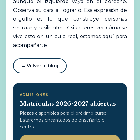
aunque el izquierdo vaya en el derecho.
Observa su cara al lograrlo. Esa expresión de
orgullo es lo que construye personas
seguras y resilientes. Y si quieres ver cómo se
vive esto en un aula real, estamos aquí para
acompañarte.
← Volver al blog
ADMISIONES
Matrículas 2026-2027 abiertas
Plazas disponibles para el próximo curso.
Estaremos encantados de enseñarte el
centro.