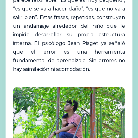
parece razonable. “Es que es muy pequeño”,
“es que se va a hacer daño”, “es que no va a
salir bien”. Estas frases, repetidas, construyen
un andamiaje alrededor del niño que le
impide desarrollar su propia estructura
interna. El psicólogo Jean Piaget ya señaló
que el error es una herramienta
fundamental de aprendizaje. Sin errores no
hay asimilación ni acomodación.