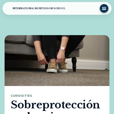
INTERNATIONAL MONTESSORI SCHOOL
CURIOSITIES
Sobreprotección