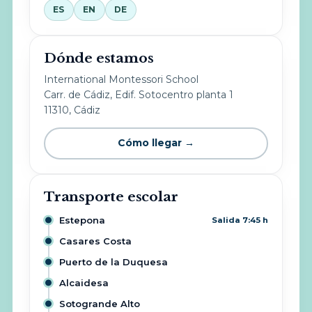
ES
EN
DE
Dónde estamos
International Montessori School
Carr. de Cádiz, Edif. Sotocentro planta 1
11310, Cádiz
Cómo llegar →
Transporte escolar
Estepona
Salida 7:45 h
Casares Costa
Puerto de la Duquesa
Alcaidesa
Sotogrande Alto