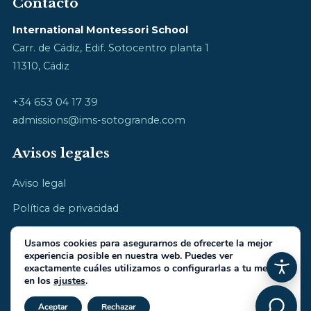
Contacto
International Montessori School
Carr. de Cádiz, Edif. Sotocentro planta 1
11310, Cádiz
+34 653 04 17 39
admissions@ims-sotogrande.com
Avisos legales
Aviso legal
Política de privacidad
Política de cookies
Usamos cookies para asegurarnos de ofrecerte la mejor
experiencia posible en nuestra web. Puedes ver
exactamente cuáles utilizamos o configurarlas a tu medida
en los
ajustes
.
Cerrar el banner de cookies RGP
© 2026 International Montessori School · cultivamos la infancia
Aceptar
Rechazar