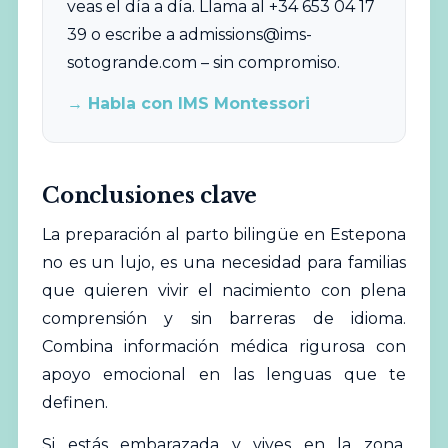
veas el día a día. Llama al +34 653 04 17
39 o escribe a
admissions@ims-
sotogrande.com
– sin compromiso.
→ Habla con IMS Montessori
Conclusiones clave
La preparación al parto bilingüe en Estepona
no es un lujo, es una necesidad para familias
que quieren vivir el nacimiento con plena
comprensión y sin barreras de idioma.
Combina información médica rigurosa con
apoyo emocional en las lenguas que te
definen.
Si estás embarazada y vives en la zona,