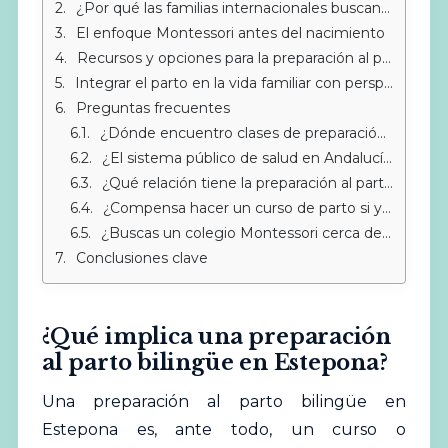
¿Por qué las familias internacionales buscan formación en dos idiomas?
El enfoque Montessori antes del nacimiento
Recursos y opciones para la preparación al parto bilingüe en Estepona
Integrar el parto en la vida familiar con perspectiva Montessori
Preguntas frecuentes
¿Dónde encuentro clases de preparación al parto en inglés en Estepona?
¿El sistema público de salud en Andalucía ofrece atención en inglés?
¿Qué relación tiene la preparación al parto con la pedagogía Montessori?
¿Compensa hacer un curso de parto si ya tengo experiencia?
¿Buscas un colegio Montessori cerca de Sotogrande?
Conclusiones clave
¿Qué implica una preparación
al parto bilingüe en Estepona?
Una preparación al parto bilingüe en
Estepona es, ante todo, un curso o