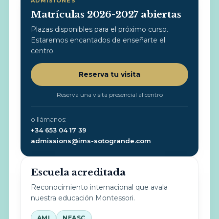
ADMISIONES
Matrículas 2026-2027 abiertas
Plazas disponibles para el próximo curso.
Estaremos encantados de enseñarte el
centro.
Reserva tu visita
Reserva una visita presencial al centro
o llámanos:
+34 653 04 17 39
admissions@ims-sotogrande.com
Escuela acreditada
Reconocimiento internacional que avala
nuestra educación Montessori.
AMI
NEASC