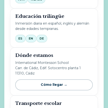
Educación trilingüe
Inmersión diaria en español, inglés y alemán
desde edades tempranas.
ES
EN
DE
Dónde estamos
International Montessori School
Carr. de Cádiz, Edif. Sotocentro planta 1
11310, Cádiz
Cómo llegar →
Transporte escolar