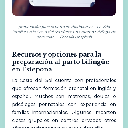
preparación para el parto en dos idiomas – La vida
familiar en la Costa del Sol ofrece un entorno privilegiado
para criar. — Foto vía Unsplash
Recursos y opciones para la
preparación al parto bilingüe
en Estepona
La Costa del Sol cuenta con profesionales
que ofrecen formación prenatal en inglés y
español. Muchos son matronas, doulas o
psicólogas perinatales con experiencia en
familias internacionales. Algunos imparten
clases grupales en centros privados, otros