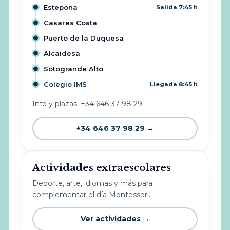
Estepona
Salida 7:45 h
Casares Costa
Puerto de la Duquesa
Alcaidesa
Sotogrande Alto
Colegio IMS
Llegada 8:45 h
Info y plazas: +34 646 37 98 29
+34 646 37 98 29 →
Actividades extraescolares
Deporte, arte, idiomas y más para
complementar el día Montessori.
Ver actividades →