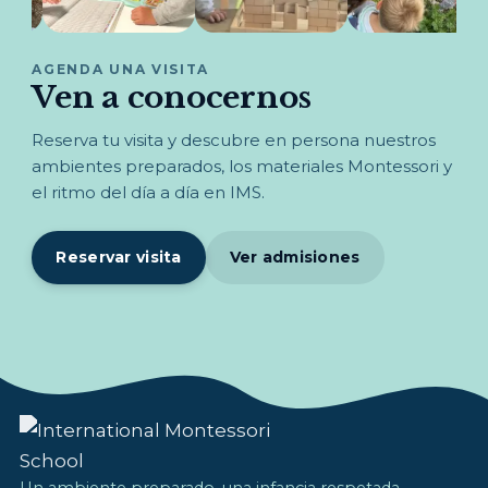
AGENDA UNA VISITA
Ven a conocernos
Reserva tu visita y descubre en persona nuestros
ambientes preparados, los materiales Montessori y
el ritmo del día a día en IMS.
Reservar visita
Ver admisiones
Un ambiente preparado, una infancia respetada.