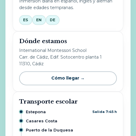
Inmersión diaria en español, inglés y alemán
desde edades tempranas.
ES
EN
DE
Dónde estamos
International Montessori School
Carr. de Cádiz, Edif. Sotocentro planta 1
11310, Cádiz
Cómo llegar →
Transporte escolar
Estepona
Salida 7:45 h
Casares Costa
Puerto de la Duquesa