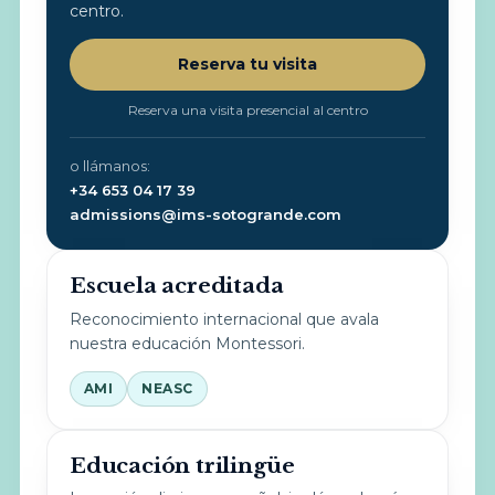
centro.
Reserva tu visita
Reserva una visita presencial al centro
o llámanos:
+34 653 04 17 39
admissions@ims-sotogrande.com
Escuela acreditada
Reconocimiento internacional que avala
nuestra educación Montessori.
AMI
NEASC
Educación trilingüe