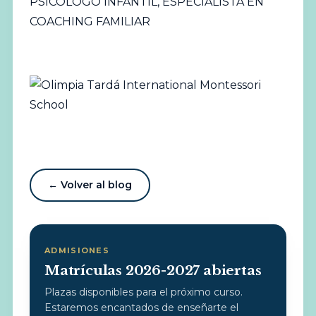
PSICÓLOGO INFANTIL, ESPECIALISTA EN
COACHING FAMILIAR
← Volver al blog
ADMISIONES
Matrículas 2026-2027 abiertas
Plazas disponibles para el próximo curso.
Estaremos encantados de enseñarte el