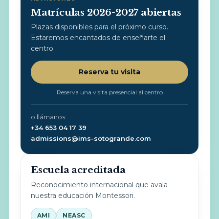
Matrículas 2026-2027 abiertas
Plazas disponibles para el próximo curso.
Estaremos encantados de enseñarte el
centro.
Reserva tu visita
Reserva una visita presencial al centro
o llámanos:
+34 653 04 17 39
admissions@ims-sotogrande.com
Escuela acreditada
Reconocimiento internacional que avala
nuestra educación Montessori.
AMI
NEASC