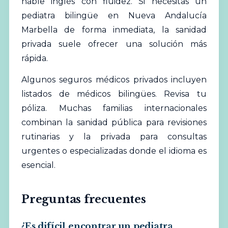
hable inglés con fluidez. Si necesitas un
pediatra bilingüe en Nueva Andalucía
Marbella de forma inmediata, la sanidad
privada suele ofrecer una solución más
rápida.
Algunos seguros médicos privados incluyen
listados de médicos bilingües. Revisa tu
póliza. Muchas familias internacionales
combinan la sanidad pública para revisiones
rutinarias y la privada para consultas
urgentes o especializadas donde el idioma es
esencial.
Preguntas frecuentes
¿Es difícil encontrar un pediatra