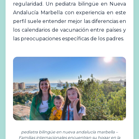
regularidad. Un pediatra bilingüe en Nueva
Andalucía Marbella con experiencia en este
perfil suele entender mejor las diferencias en
los calendarios de vacunación entre países y
las preocupaciones específicas de los padres.
pediatra bilingüe en nueva andalucía marbella –
Familias internacionales encuentran su hogar en la