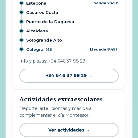
Estepona
Salida 7:45 h
Casares Costa
Puerto de la Duquesa
Alcaidesa
Sotogrande Alto
Colegio IMS
Llegada 8:45 h
Info y plazas: +34 646 37 98 29
+34 646 37 98 29 →
Actividades extraescolares
Deporte, arte, idiomas y más para
complementar el día Montessori.
Ver actividades →