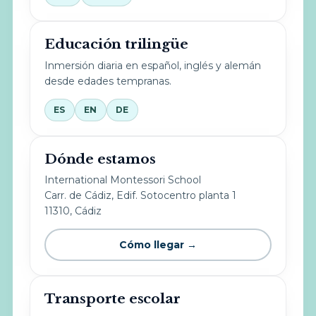
Educación trilingüe
Inmersión diaria en español, inglés y alemán
desde edades tempranas.
ES
EN
DE
Dónde estamos
International Montessori School
Carr. de Cádiz, Edif. Sotocentro planta 1
11310, Cádiz
Cómo llegar →
Transporte escolar