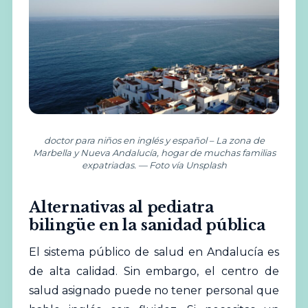
doctor para niños en inglés y español – La zona de
Marbella y Nueva Andalucía, hogar de muchas familias
expatriadas. — Foto vía Unsplash
Alternativas al pediatra
bilingüe en la sanidad pública
El sistema público de salud en Andalucía es
de alta calidad. Sin embargo, el centro de
salud asignado puede no tener personal que