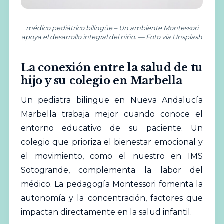
médico pediátrico bilingüe – Un ambiente Montessori
apoya el desarrollo integral del niño. — Foto vía Unsplash
La conexión entre la salud de tu
hijo y su colegio en Marbella
Un pediatra bilingüe en Nueva Andalucía
Marbella trabaja mejor cuando conoce el
entorno educativo de su paciente. Un
colegio que prioriza el bienestar emocional y
el movimiento, como el nuestro en IMS
Sotogrande, complementa la labor del
médico. La pedagogía Montessori fomenta la
autonomía y la concentración, factores que
impactan directamente en la salud infantil.