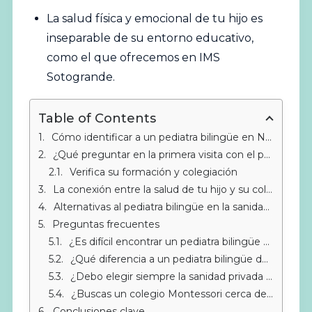
La salud física y emocional de tu hijo es
inseparable de su entorno educativo,
como el que ofrecemos en IMS
Sotogrande
.
Table of Contents
Cómo identificar a un pediatra bilingüe en Nueva Andalucía Marbella que realmente te entienda
¿Qué preguntar en la primera visita con el pediatra?
Verifica su formación y colegiación
La conexión entre la salud de tu hijo y su colegio en Marbella
Alternativas al pediatra bilingüe en la sanidad pública
Preguntas frecuentes
¿Es difícil encontrar un pediatra bilingüe en Nueva Andalucía Marbella?
¿Qué diferencia a un pediatra bilingüe de uno que simplemente habla inglés?
¿Debo elegir siempre la sanidad privada para un pediatra bilingüe?
¿Buscas un colegio Montessori cerca de Sotogrande?
Conclusiones clave