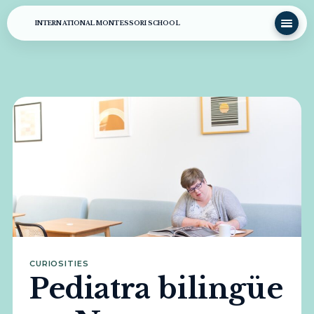
INTERNATIONAL MONTESSORI SCHOOL
CURIOSITIES
Pediatra bilingüe