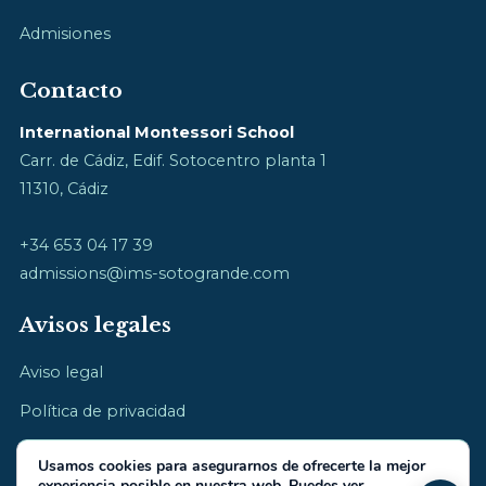
Admisiones
Contacto
International Montessori School
Carr. de Cádiz, Edif. Sotocentro planta 1
11310, Cádiz
+34 653 04 17 39
admissions@ims-sotogrande.com
Avisos legales
Aviso legal
Política de privacidad
Política de cookies
Usamos cookies para asegurarnos de ofrecerte la mejor
experiencia posible en nuestra web. Puedes ver