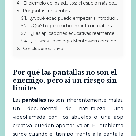
El ejemplo de los adultos: el espejo más poderoso
Preguntas frecuentes
¿A qué edad puedo empezar a introducir las pantallas de forma controlada?
¿Qué hago si mi hijo monta una rabieta cuando le quito la tablet?
¿Las aplicaciones educativas realmente ayudan al aprendizaje?
¿Buscas un colegio Montessori cerca de Sotogrande?
Conclusiones clave
Por qué las pantallas no son el
enemigo, pero sí un riesgo sin
límites
Las
pantallas
no son inherentemente malas.
Un documental de naturaleza, una
videollamada con los abuelos o una app
creativa pueden aportar valor. El problema
surge cuando el tiempo frente a la pantalla