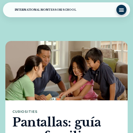
INTERNATIONAL MONTESSORI SCHOOL
CURIOSITIES
Pantallas: guía