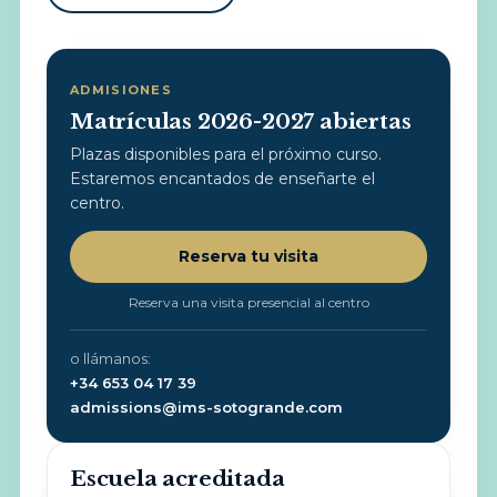
ADMISIONES
Matrículas 2026-2027 abiertas
Plazas disponibles para el próximo curso.
Estaremos encantados de enseñarte el
centro.
Reserva tu visita
Reserva una visita presencial al centro
o llámanos:
+34 653 04 17 39
admissions@ims-sotogrande.com
Escuela acreditada