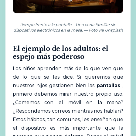
tiempo frente a la pantalla – Una cena familiar sin
dispositivos electrónicos en la mesa. — Foto vía Unsplash
El ejemplo de los adultos: el
espejo más poderoso
Los niños aprenden más de lo que ven que
de lo que se les dice. Si queremos que
nuestros hijos gestionen bien las
pantallas
,
primero debemos mirar nuestro propio uso.
¿Comemos con el móvil en la mano?
¿Respondemos correos mientras nos hablan?
Estos hábitos, tan comunes, les enseñan que
el dispositivo es más importante que la