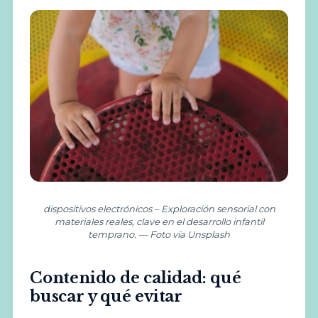
dispositivos electrónicos – Exploración sensorial con
materiales reales, clave en el desarrollo infantil
temprano. — Foto vía Unsplash
Contenido de calidad: qué
buscar y qué evitar