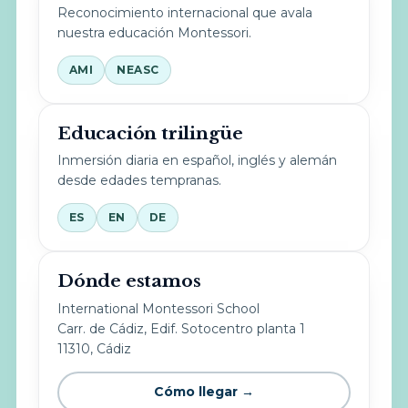
Reconocimiento internacional que avala
nuestra educación Montessori.
AMI
NEASC
Educación trilingüe
Inmersión diaria en español, inglés y alemán
desde edades tempranas.
ES
EN
DE
Dónde estamos
International Montessori School
Carr. de Cádiz, Edif. Sotocentro planta 1
11310, Cádiz
Cómo llegar →