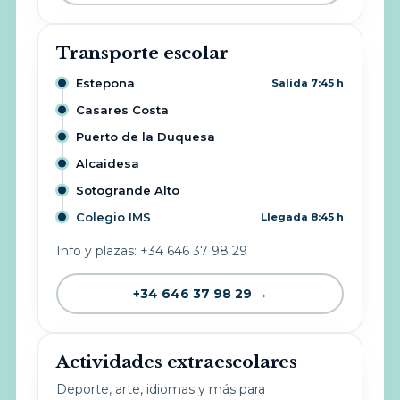
Transporte escolar
Estepona
Salida 7:45 h
Casares Costa
Puerto de la Duquesa
Alcaidesa
Sotogrande Alto
Colegio IMS
Llegada 8:45 h
Info y plazas: +34 646 37 98 29
+34 646 37 98 29 →
Actividades extraescolares
Deporte, arte, idiomas y más para