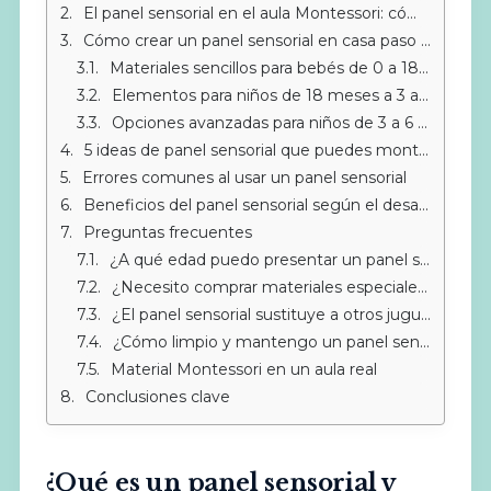
El panel sensorial en el aula Montessori: cómo lo usamos en IMS
Cómo crear un panel sensorial en casa paso a paso
Materiales sencillos para bebés de 0 a 18 meses
Elementos para niños de 18 meses a 3 años
Opciones avanzadas para niños de 3 a 6 años
5 ideas de panel sensorial que puedes montar hoy
Errores comunes al usar un panel sensorial
Beneficios del panel sensorial según el desarrollo infantil
Preguntas frecuentes
¿A qué edad puedo presentar un panel sensorial a mi hijo?
¿Necesito comprar materiales especiales para un panel sensorial?
¿El panel sensorial sustituye a otros juguetes?
¿Cómo limpio y mantengo un panel sensorial casero?
Material Montessori en un aula real
Conclusiones clave
¿Qué es un panel sensorial y