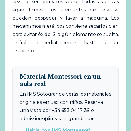
vez por semana y revisa que todas las piezas
sigan firmes. Los elementos de tela se
pueden despegar y lavar a máquina. Los
mecanismos metálicos conviene secarlos bien
para evitar óxido. Si algún elemento se suelta,
retíralo inmediatamente hasta poder
repararlo.
Material Montessori en un
aula real
En IMS Sotogrande verás los materiales
originales en uso con niños. Reserva
una visita por +34 653 04 17 39 o
admissions@ims-sotogrande.com
.
→ Habla con IMS Montessori