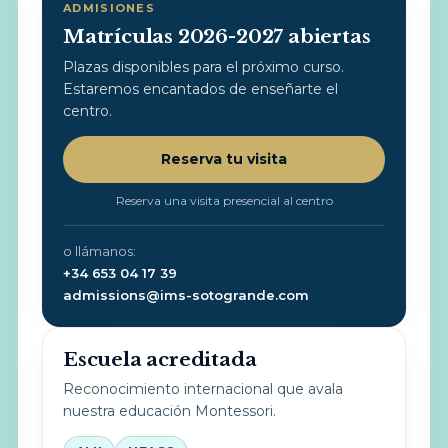
ADMISIONES
Matrículas 2026-2027 abiertas
Plazas disponibles para el próximo curso.
Estaremos encantados de enseñarte el
centro.
Reserva tu visita
Reserva una visita presencial al centro
o llámanos:
+34 653 04 17 39
admissions@ims-sotogrande.com
Escuela acreditada
Reconocimiento internacional que avala
nuestra educación Montessori.