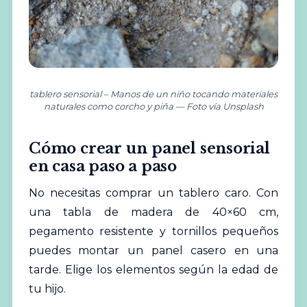
tablero sensorial – Manos de un niño tocando materiales
naturales como corcho y piña — Foto vía Unsplash
Cómo crear un panel sensorial
en casa paso a paso
No necesitas comprar un tablero caro. Con
una tabla de madera de 40×60 cm,
pegamento resistente y tornillos pequeños
puedes montar un panel casero en una
tarde. Elige los elementos según la edad de
tu hijo.