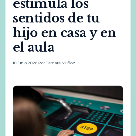
estimula los
sentidos de tu
hijo en casa y en
el aula
18 junio 2026
·
Por Tamara Muñoz