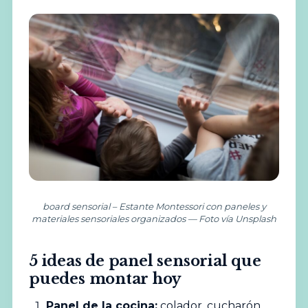
board sensorial – Estante Montessori con paneles y
materiales sensoriales organizados — Foto vía Unsplash
5 ideas de panel sensorial que
puedes montar hoy
Panel de la cocina:
colador, cucharón,