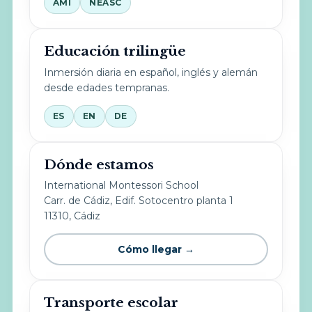
AMI
NEASC
Educación trilingüe
Inmersión diaria en español, inglés y alemán
desde edades tempranas.
ES
EN
DE
Dónde estamos
International Montessori School
Carr. de Cádiz, Edif. Sotocentro planta 1
11310, Cádiz
Cómo llegar →
Transporte escolar