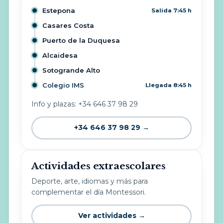
Estepona
Salida 7:45 h
Casares Costa
Puerto de la Duquesa
Alcaidesa
Sotogrande Alto
Colegio IMS
Llegada 8:45 h
Info y plazas: +34 646 37 98 29
+34 646 37 98 29 →
Actividades extraescolares
Deporte, arte, idiomas y más para
complementar el día Montessori.
Ver actividades →