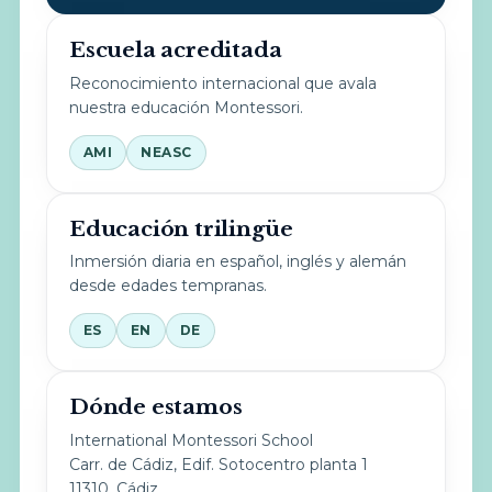
Escuela acreditada
Reconocimiento internacional que avala
nuestra educación Montessori.
AMI
NEASC
Educación trilingüe
Inmersión diaria en español, inglés y alemán
desde edades tempranas.
ES
EN
DE
Dónde estamos
International Montessori School
Carr. de Cádiz, Edif. Sotocentro planta 1
11310, Cádiz