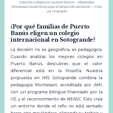
mejores colegios en puerto banús – Materiales
Montessori auténticos para el desarrollo sensorial — Foto
vía Unsplash
¿Por qué familias de Puerto
Banús eligen un colegio
internacional en Sotogrande?
La decisión no es geográfica, es pedagógica.
Cuando analizas los mejores colegios en
Puerto Banús, descubres que el valor
diferencial está en la filosofía. Nuestra
propuesta en IMS Sotogrande combina la
pedagogía Montessori, acreditada por AMI,
con un programa bilingüe financiado por la
UE y el reconocimiento de NEASC. Esto crea
un entorno donde el niño no está sentado