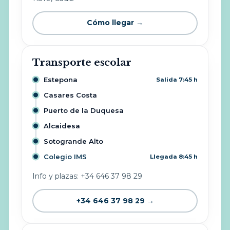
Cómo llegar →
Transporte escolar
Estepona
Salida 7:45 h
Casares Costa
Puerto de la Duquesa
Alcaidesa
Sotogrande Alto
Colegio IMS
Llegada 8:45 h
Info y plazas: +34 646 37 98 29
+34 646 37 98 29 →