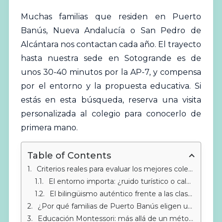
Muchas familias que residen en Puerto
Banús, Nueva Andalucía o San Pedro de
Alcántara nos contactan cada año. El trayecto
hasta nuestra sede en Sotogrande es de
unos 30-40 minutos por la AP-7, y compensa
por el entorno y la propuesta educativa. Si
estás en esta búsqueda,
reserva una visita
personalizada al colegio
para conocerlo de
primera mano.
Table of Contents
Criterios reales para evaluar los mejores colegios en Puerto Banús y alrededores
El entorno importa: ¿ruido turístico o calma para aprender?
El bilingüismo auténtico frente a las clases de idioma
¿Por qué familias de Puerto Banús eligen un colegio internacional en Sotogrande?
Educación Montessori: más allá de un método de moda