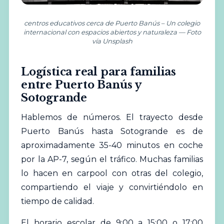
centros educativos cerca de Puerto Banús – Un colegio
internacional con espacios abiertos y naturaleza — Foto
vía Unsplash
Logística real para familias
entre Puerto Banús y
Sotogrande
Hablemos de números. El trayecto desde
Puerto Banús hasta Sotogrande es de
aproximadamente 35-40 minutos en coche
por la AP-7, según el tráfico. Muchas familias
lo hacen en carpool con otras del colegio,
compartiendo el viaje y convirtiéndolo en
tiempo de calidad.
El horario escolar de 9:00 a 15:00 o 17:00