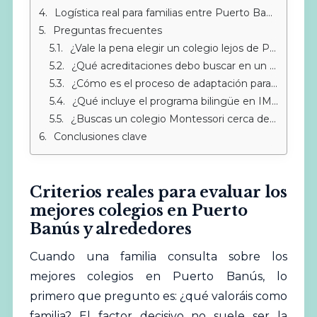
Logística real para familias entre Puerto Banús y Sotogrande
Preguntas frecuentes
¿Vale la pena elegir un colegio lejos de Puerto Banús si la filosofía es mejor?
¿Qué acreditaciones debo buscar en un colegio internacional?
¿Cómo es el proceso de adaptación para un niño que viene de otro colegio?
¿Qué incluye el programa bilingüe en IMS?
¿Buscas un colegio Montessori cerca de Sotogrande?
Conclusiones clave
Criterios reales para evaluar los
mejores colegios en Puerto
Banús y alrededores
Cuando una familia consulta sobre los
mejores
colegios en Puerto Banús, lo
primero que pregunto es: ¿qué valoráis como
familia? El factor decisivo no suele ser la