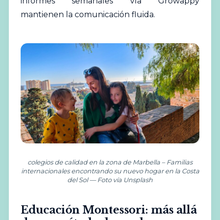
informes semanales vía Growappy
mantienen la comunicación fluida.
colegios de calidad en la zona de Marbella – Familias
internacionales encontrando su nuevo hogar en la Costa
del Sol — Foto vía Unsplash
Educación Montessori: más allá