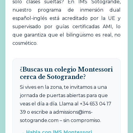
solo clases sueltas? En IMS Sotogrande,
nuestro programa de inmersión dual
español-inglés está acreditado por la UE y
supervisado por guías certificadas AMI, lo
que garantiza que el bilingüismo es real, no
cosmético.
¿Buscas un colegio Montessori
cerca de Sotogrande?
Si vives en la zona, te invitamos a una
jornada de puertas abiertas para que
veas el día a día. Llama al +34 653 04 17
39 o escribe a
admissions@ims-
sotogrande.com
– sin compromiso.
→ Habla con IMS Montessori