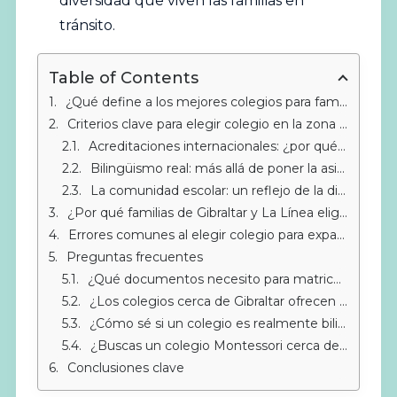
diversidad que viven las familias en
tránsito.
Table of Contents
¿Qué define a los mejores colegios para familias expatriadas cerca de Gibraltar?
Criterios clave para elegir colegio en la zona de Gibraltar
Acreditaciones internacionales: ¿por qué importan tanto?
Bilingüismo real: más allá de poner la asignatura de inglés
La comunidad escolar: un reflejo de la diversidad real
¿Por qué familias de Gibraltar y La Línea eligen colegios en Sotogrande?
Errores comunes al elegir colegio para expatriados
Preguntas frecuentes
¿Qué documentos necesito para matricular a mi hijo en un colegio cerca de Gibraltar?
¿Los colegios cerca de Gibraltar ofrecen transporte escolar?
¿Cómo sé si un colegio es realmente bilingüe?
¿Buscas un colegio Montessori cerca de Sotogrande?
Conclusiones clave