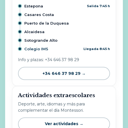
Estepona
Salida 7:45 h
Casares Costa
Puerto de la Duquesa
Alcaidesa
Sotogrande Alto
Colegio IMS
Llegada 8:45 h
Info y plazas: +34 646 37 98 29
+34 646 37 98 29 →
Actividades extraescolares
Deporte, arte, idiomas y más para
complementar el día Montessori.
Ver actividades →