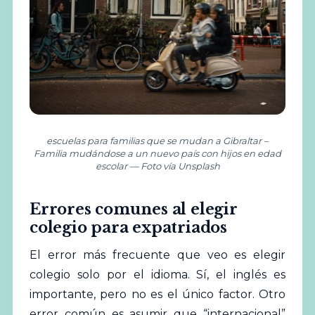
escuelas para familias que se mudan a Gibraltar –
Familia mudándose a un nuevo país con hijos en edad
escolar — Foto vía Unsplash
Errores comunes al elegir
colegio para expatriados
El error más frecuente que veo es elegir
colegio solo por el idioma. Sí, el inglés es
importante, pero no es el único factor. Otro
error común es asumir que “internacional”