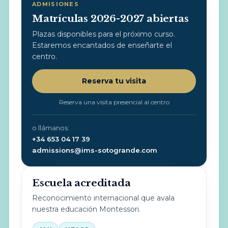
ADMISIONES
Matrículas 2026-2027 abiertas
Plazas disponibles para el próximo curso.
Estaremos encantados de enseñarte el
centro.
Reserva tu visita
Reserva una visita presencial al centro
o llámanos:
+34 653 04 17 39
admissions@ims-sotogrande.com
Escuela acreditada
Reconocimiento internacional que avala
nuestra educación Montessori.