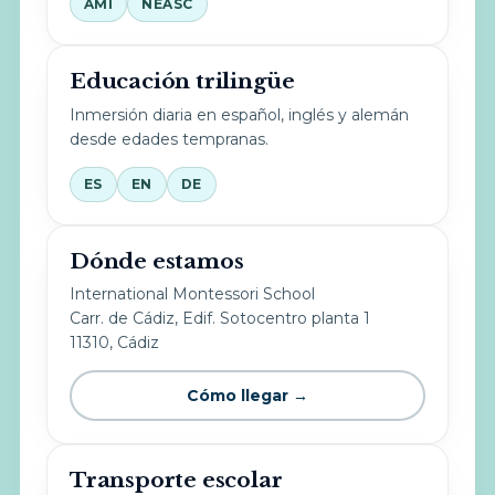
AMI
NEASC
Educación trilingüe
Inmersión diaria en español, inglés y alemán
desde edades tempranas.
ES
EN
DE
Dónde estamos
International Montessori School
Carr. de Cádiz, Edif. Sotocentro planta 1
11310, Cádiz
Cómo llegar →
Transporte escolar