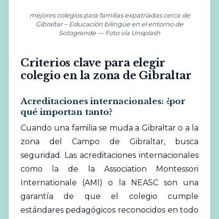
mejores colegios para familias expatriadas cerca de
Gibraltar – Educación bilingüe en el entorno de
Sotogrande — Foto vía Unsplash
Criterios clave para elegir
colegio en la zona de Gibraltar
Acreditaciones internacionales: ¿por
qué importan tanto?
Cuando una familia se muda a Gibraltar o a la
zona del Campo de Gibraltar, busca
seguridad. Las acreditaciones internacionales
como la de la
Association Montessori
Internationale (AMI)
o la NEASC son una
garantía de que el colegio cumple
estándares pedagógicos reconocidos en todo