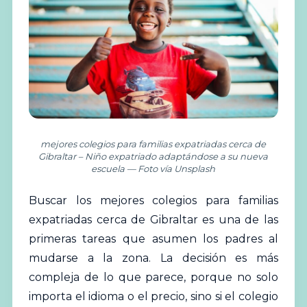
mejores colegios para familias expatriadas cerca de
Gibraltar – Niño expatriado adaptándose a su nueva
escuela — Foto vía Unsplash
Buscar los
mejores
colegios
para familias
expatriadas cerca de Gibraltar es una de las
primeras tareas que asumen los padres al
mudarse a la zona. La decisión es más
compleja de lo que parece, porque no solo
importa el idioma o el precio, sino si el colegio