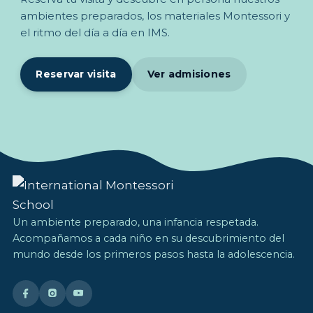
ambientes preparados, los materiales Montessori y
el ritmo del día a día en IMS.
Reservar visita
Ver admisiones
Un ambiente preparado, una infancia respetada.
Acompañamos a cada niño en su descubrimiento del
mundo desde los primeros pasos hasta la adolescencia.