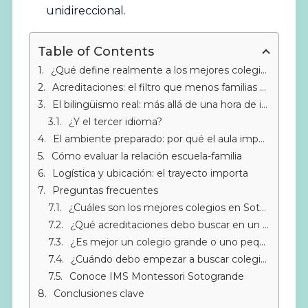
unidireccional.
Table of Contents
¿Qué define realmente a los mejores colegios en Sotogrande?
Acreditaciones: el filtro que menos familias usan (y deberían)
El bilingüismo real: más allá de una hora de inglés al día
¿Y el tercer idioma?
El ambiente preparado: por qué el aula importa tanto como el profesor
Cómo evaluar la relación escuela-familia
Logística y ubicación: el trayecto importa
Preguntas frecuentes
¿Cuáles son los mejores colegios en Sotogrande para familias internacionales?
¿Qué acreditaciones debo buscar en un colegio en Sotogrande?
¿Es mejor un colegio grande o uno pequeño en Sotogrande?
¿Cuándo debo empezar a buscar colegio en Sotogrande?
Conoce IMS Montessori Sotogrande
Conclusiones clave