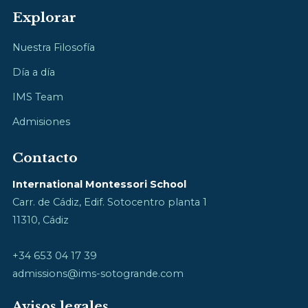
Explorar
Nuestra Filosofía
Día a día
IMS Team
Admisiones
Contacto
International Montessori School
Carr. de Cádiz, Edif. Sotocentro planta 1
11310, Cádiz
+34 653 04 17 39
admissions@ims-sotogrande.com
Avisos legales