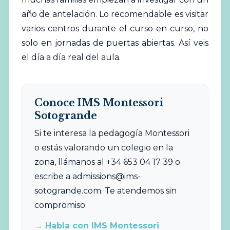
año de antelación. Lo recomendable es visitar
varios centros durante el curso en curso, no
solo en jornadas de puertas abiertas. Así veis
el día a día real del aula.
Conoce IMS Montessori
Sotogrande
Si te interesa la pedagogía Montessori
o estás valorando un colegio en la
zona, llámanos al +34 653 04 17 39 o
escribe a
admissions@ims-
sotogrande.com
. Te atendemos sin
compromiso.
→ Habla con IMS Montessori