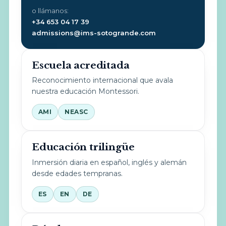
o llámanos:
+34 653 04 17 39
admissions@ims-sotogrande.com
Escuela acreditada
Reconocimiento internacional que avala
nuestra educación Montessori.
AMI
NEASC
Educación trilingüe
Inmersión diaria en español, inglés y alemán
desde edades tempranas.
ES
EN
DE