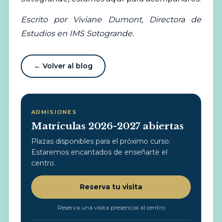
Escrito por Viviane Dumont, Directora de
Estudios en IMS Sotogrande.
← Volver al blog
ADMISIONES
Matrículas 2026-2027 abiertas
Plazas disponibles para el próximo curso.
Estaremos encantados de enseñarte el
centro.
Reserva tu visita
Reserva una visita presencial al centro