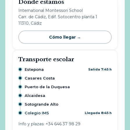
Dónde estamos
International Montessori School
Carr. de Cádiz, Edif. Sotocentro planta 1
11310, Cádiz
Cómo llegar →
Transporte escolar
Estepona
Salida 7:45 h
Casares Costa
Puerto de la Duquesa
Alcaidesa
Sotogrande Alto
Colegio IMS
Llegada 8:45 h
Info y plazas: +34 646 37 98 29