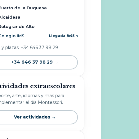
Puerto de la Duquesa
Alcaidesa
Sotogrande Alto
Colegio IMS
Llegada 8:45 h
o y plazas: +34 646 37 98 29
+34 646 37 98 29 →
tividades extraescolares
orte, arte, idiomas y más para
plementar el día Montessori.
Ver actividades →