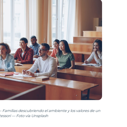
 Familias descubriendo el ambiente y los valores de un
essori — Foto vía Unsplash