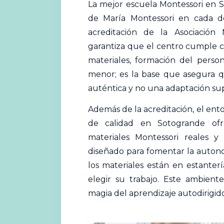
La mejor escuela Montessori en 
de María Montessori en cada det
acreditación de la Asociación M
garantiza que el centro cumple c
materiales, formación del person
menor; es la base que asegura q
auténtica y no una adaptación sup
Además de la acreditación, el en
de calidad en Sotogrande ofr
materiales Montessori reales y 
diseñado para fomentar la auton
los materiales están en estantería
elegir su trabajo. Este ambien
magia del aprendizaje autodirigido