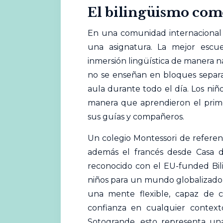
El bilingüismo com
En una comunidad internacional 
una asignatura. La mejor escue
inmersión lingüística de manera nat
no se enseñan en bloques separa
aula durante todo el día. Los n
manera que aprendieron el primer
sus guías y compañeros.
Un colegio Montessori de referen
además el francés desde Casa de
reconocido con el EU-funded Bil
niños para un mundo globalizado. N
una mente flexible, capaz de 
confianza en cualquier contex
Sotogrande, esto representa un