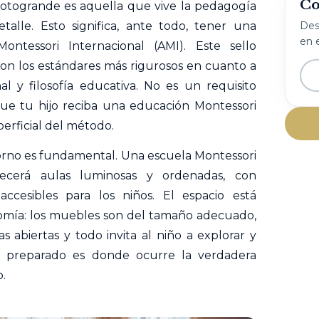
Co
Sotogrande es aquella que vive la pedagogía
alle. Esto significa, ante todo, tener una
Desc
en e
ontessori Internacional (AMI). Este sello
on los estándares más rigurosos en cuanto a
al y filosofía educativa. No es un requisito
ue tu hijo reciba una educación Montessori
erficial del método.
torno es fundamental. Una escuela Montessori
ecerá aulas luminosas y ordenadas, con
accesibles para los niños. El espacio está
omía: los muebles son del tamaño adecuado,
s abiertas y todo invita al niño a explorar y
te preparado es donde ocurre la verdadera
.