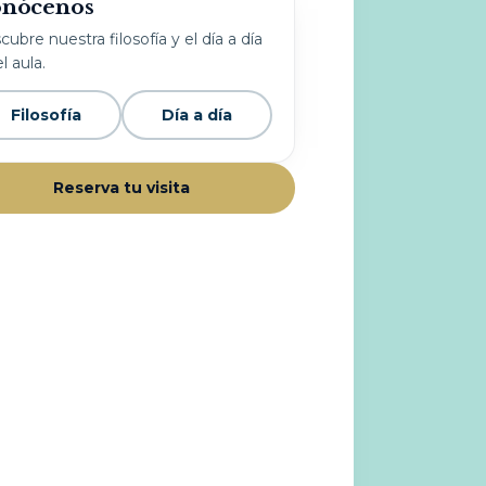
nócenos
ubre nuestra filosofía y el día a día
l aula.
Filosofía
Día a día
Reserva tu visita