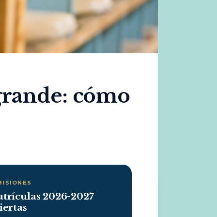
grande: cómo
MISIONES
trículas 2026-2027
iertas