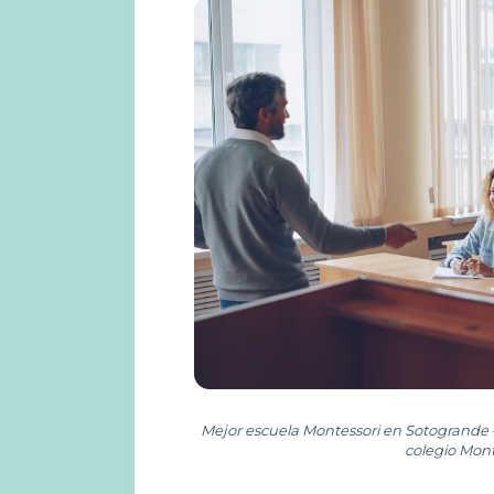
Mejor escuela Montessori en Sotogrande –
colegio Mont