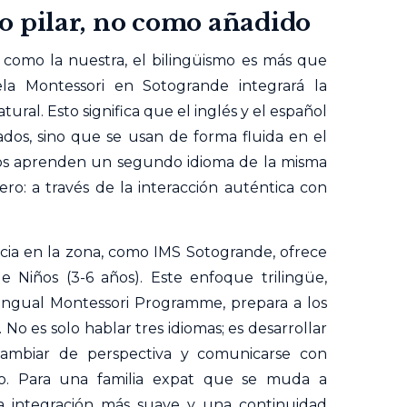
o pilar, no como añadido
como la nuestra, el bilingüismo es más que
la Montessori en Sotogrande integrará la
ural. Esto significa que el inglés y el español
dos, sino que se usan de forma fluida en el
iños aprenden un segundo idioma de la misma
o: a través de la interacción auténtica con
cia en la zona, como IMS Sotogrande, ofrece
 Niños (3-6 años). Este enfoque trilingüe,
ingual Montessori Programme, prepara a los
o es solo hablar tres idiomas; es desarrollar
cambiar de perspectiva y comunicarse con
to. Para una familia expat que se muda a
a integración más suave y una continuidad