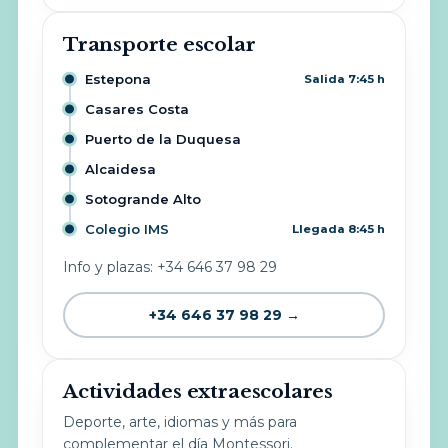
Transporte escolar
Estepona
Salida 7:45 h
Casares Costa
Puerto de la Duquesa
Alcaidesa
Sotogrande Alto
Colegio IMS
Llegada 8:45 h
Info y plazas: +34 646 37 98 29
+34 646 37 98 29 →
Actividades extraescolares
Deporte, arte, idiomas y más para
complementar el día Montessori.