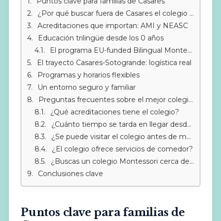
Puntos clave para familias de Casares
¿Por qué buscar fuera de Casares el colegio ideal?
Acreditaciones que importan: AMI y NEASC
Educación trilingüe desde los 0 años
El programa EU-funded Bilingual Montessori
El trayecto Casares-Sotogrande: logística real
Programas y horarios flexibles
Un entorno seguro y familiar
Preguntas frecuentes sobre el mejor colegio Montessori en Casares
¿Qué acreditaciones tiene el colegio?
¿Cuánto tiempo se tarda en llegar desde Casares?
¿Se puede visitar el colegio antes de matricular?
¿El colegio ofrece servicios de comedor?
¿Buscas un colegio Montessori cerca de Sotogrande?
Conclusiones clave
Puntos clave para familias de