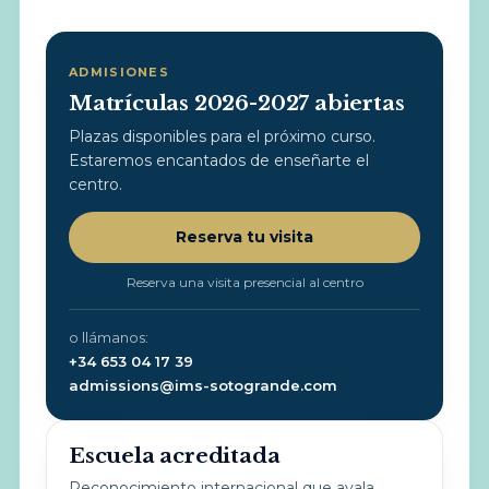
ADMISIONES
Matrículas 2026-2027 abiertas
Plazas disponibles para el próximo curso.
Estaremos encantados de enseñarte el
centro.
Reserva tu visita
Reserva una visita presencial al centro
o llámanos:
+34 653 04 17 39
admissions@ims-sotogrande.com
Escuela acreditada
Reconocimiento internacional que avala