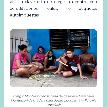
allí. La clave está en elegir un centro con
acreditaciones reales, no etiquetas
autoimpuestas.
colegio Montessori en la zona de Casares – Materiales
Montessori de madera para desarrollo infantil — Foto vía
Unsplash