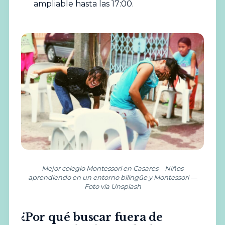
ampliable hasta las 17:00.
Mejor colegio Montessori en Casares – Niños
aprendiendo en un entorno bilingüe y Montessori —
Foto vía Unsplash
¿Por qué buscar fuera de