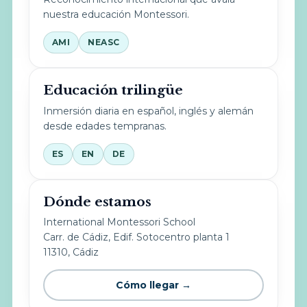
nuestra educación Montessori.
AMI
NEASC
Educación trilingüe
Inmersión diaria en español, inglés y alemán
desde edades tempranas.
ES
EN
DE
Dónde estamos
International Montessori School
Carr. de Cádiz, Edif. Sotocentro planta 1
11310, Cádiz
Cómo llegar →