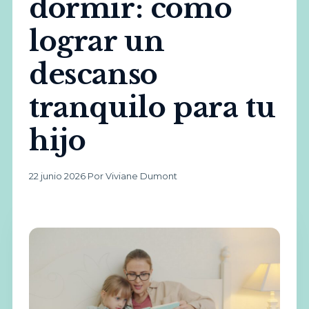
dormir: cómo
lograr un
descanso
tranquilo para tu
hijo
22 junio 2026
·
Por Viviane Dumont