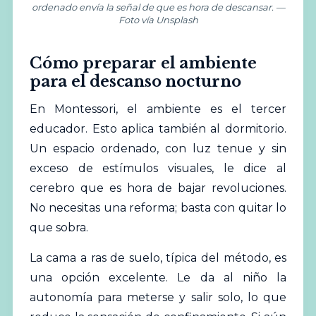
ordenado envía la señal de que es hora de descansar. —
Foto vía Unsplash
Cómo preparar el ambiente
para el descanso nocturno
En Montessori, el ambiente es el tercer
educador. Esto aplica también al dormitorio.
Un espacio ordenado, con luz tenue y sin
exceso de estímulos visuales, le dice al
cerebro que es hora de bajar revoluciones.
No necesitas una reforma; basta con quitar lo
que sobra.
La cama a ras de suelo, típica del método, es
una opción excelente. Le da al niño la
autonomía para meterse y salir solo, lo que