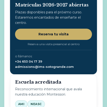
Matrículas 2026-2027 abiertas
Plazas disponibles para el próximo curso.
Estaremos encantados de enseñarte el
centro.
Reserva tu visita
Reserva una visita presencial al centro
o llámanos:
+34 653 04 17 39
admissions@ims-sotogrande.com
Escuela acreditada
Reconocimiento internacional que avala
nuestra educación Montessori.
AMI
NEASC