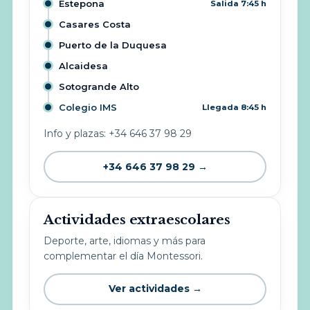
Estepona
Salida 7:45 h
Casares Costa
Puerto de la Duquesa
Alcaidesa
Sotogrande Alto
Colegio IMS
Llegada 8:45 h
Info y plazas: +34 646 37 98 29
+34 646 37 98 29 →
Actividades extraescolares
Deporte, arte, idiomas y más para
complementar el día Montessori.
Ver actividades →