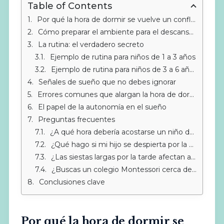
Table of Contents
Por qué la hora de dormir se vuelve un conflicto
Cómo preparar el ambiente para el descanso nocturno
La rutina: el verdadero secreto
Ejemplo de rutina para niños de 1 a 3 años
Ejemplo de rutina para niños de 3 a 6 años
Señales de sueño que no debes ignorar
Errores comunes que alargan la hora de dormir
El papel de la autonomía en el sueño
Preguntas frecuentes
¿A qué hora debería acostarse un niño de 3 años?
¿Qué hago si mi hijo se despierta por la noche y quiere venir a mi cama?
¿Las siestas largas por la tarde afectan al sueño nocturno?
¿Buscas un colegio Montessori cerca de Sotogrande?
Conclusiones clave
Por qué la hora de dormir se