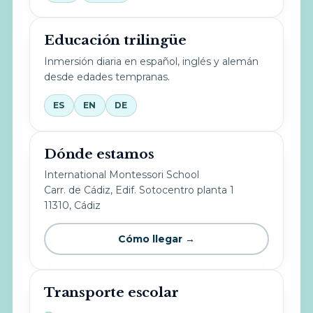
Educación trilingüe
Inmersión diaria en español, inglés y alemán
desde edades tempranas.
ES
EN
DE
Dónde estamos
International Montessori School
Carr. de Cádiz, Edif. Sotocentro planta 1
11310, Cádiz
Cómo llegar →
Transporte escolar