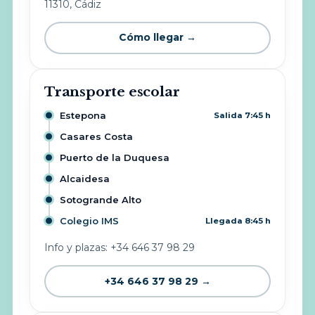
11310, Cádiz
Cómo llegar →
Transporte escolar
Estepona
Salida 7:45 h
Casares Costa
Puerto de la Duquesa
Alcaidesa
Sotogrande Alto
Colegio IMS
Llegada 8:45 h
Info y plazas: +34 646 37 98 29
+34 646 37 98 29 →