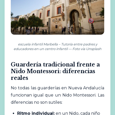
escuela infantil Marbella – Tutoría entre padres y
educadores en un centro infantil — Foto vía Unsplash
Guardería tradicional frente a
Nido Montessori: diferencias
reales
No todas las guarderías en Nueva Andalucía
funcionan igual que un Nido Montessori. Las
diferencias no son sutiles:
Ritmo individual:
en un Nido, cada niño