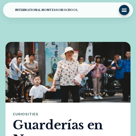
INTERNATIONAL MONTESSORI SCHOOL
CURIOSITIES
Guarderías en