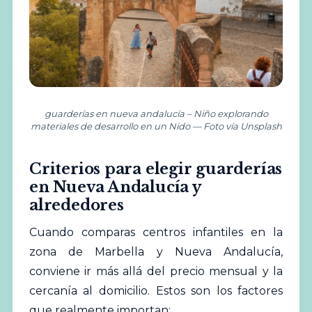
guarderías en nueva andalucía – Niño explorando
materiales de desarrollo en un Nido — Foto vía Unsplash
Criterios para elegir guarderías
en Nueva Andalucía y
alrededores
Cuando comparas centros infantiles en la
zona de Marbella y Nueva Andalucía,
conviene ir más allá del precio mensual y la
cercanía al domicilio. Estos son los factores
que realmente importan: