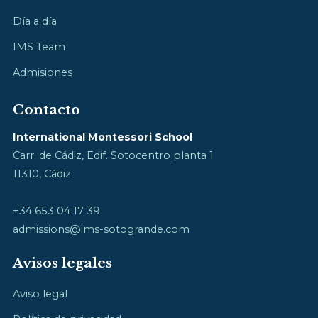
Día a día
IMS Team
Admisiones
Contacto
International Montessori School
Carr. de Cádiz, Edif. Sotocentro planta 1
11310, Cádiz
+34 653 04 17 39
admissions@ims-sotogrande.com
Avisos legales
Aviso legal