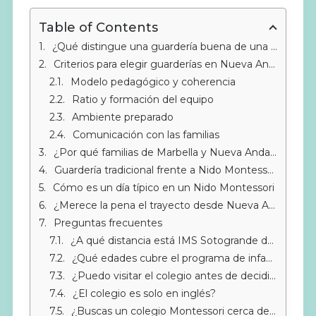
Table of Contents
¿Qué distingue una guardería buena de una que solo cubre horarios?
Criterios para elegir guarderías en Nueva Andalucía y alrededores
Modelo pedagógico y coherencia
Ratio y formación del equipo
Ambiente preparado
Comunicación con las familias
¿Por qué familias de Marbella y Nueva Andalucía buscan más allá de su zona?
Guardería tradicional frente a Nido Montessori: diferencias reales
Cómo es un día típico en un Nido Montessori
¿Merece la pena el trayecto desde Nueva Andalucía?
Preguntas frecuentes
¿A qué distancia está IMS Sotogrande de Nueva Andalucía?
¿Qué edades cubre el programa de infantil en IMS?
¿Puedo visitar el colegio antes de decidir?
¿El colegio es solo en inglés?
¿Buscas un colegio Montessori cerca de Sotogrande?