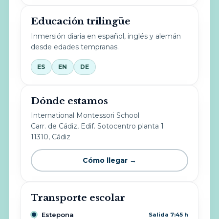
Educación trilingüe
Inmersión diaria en español, inglés y alemán
desde edades tempranas.
ES
EN
DE
Dónde estamos
International Montessori School
Carr. de Cádiz, Edif. Sotocentro planta 1
11310, Cádiz
Cómo llegar →
Transporte escolar
Estepona
Salida 7:45 h