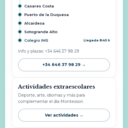
Casares Costa
Puerto de la Duquesa
Alcaidesa
Sotogrande Alto
Colegio IMS
Llegada 8:45 h
Info y plazas: +34 646 37 98 29
+34 646 37 98 29 →
Actividades extraescolares
Deporte, arte, idiomas y más para
complementar el día Montessori.
Ver actividades →