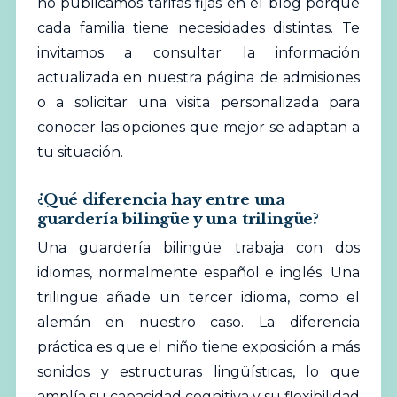
no publicamos tarifas fijas en el blog porque
cada familia tiene necesidades distintas. Te
invitamos a consultar la información
actualizada en nuestra página de admisiones
o a solicitar una visita personalizada para
conocer las opciones que mejor se adaptan a
tu situación.
¿Qué diferencia hay entre una
guardería bilingüe y una trilingüe?
Una guardería bilingüe trabaja con dos
idiomas, normalmente español e inglés. Una
trilingüe añade un tercer idioma, como el
alemán en nuestro caso. La diferencia
práctica es que el niño tiene exposición a más
sonidos y estructuras lingüísticas, lo que
amplía su capacidad cognitiva y su flexibilidad