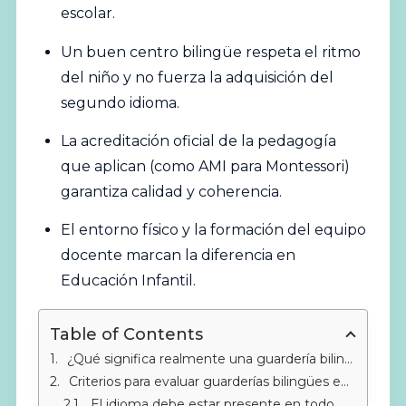
escolar.
Un buen centro bilingüe respeta el ritmo
del niño y no fuerza la adquisición del
segundo idioma.
La acreditación oficial de la pedagogía
que aplican (como AMI para Montessori)
garantiza calidad y coherencia.
El entorno físico y la formación del equipo
docente marcan la diferencia en
Educación Infantil.
Table of Contents
¿Qué significa realmente una guardería bilingüe?
Criterios para evaluar guarderías bilingües en Sabinillas
El idioma debe estar presente en todo momento