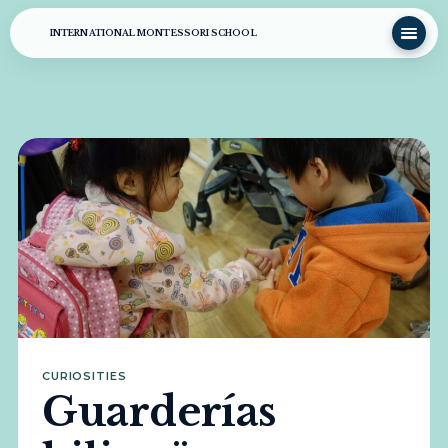
INTERNATIONAL MONTESSORI SCHOOL
CURIOSITIES
Guarderías