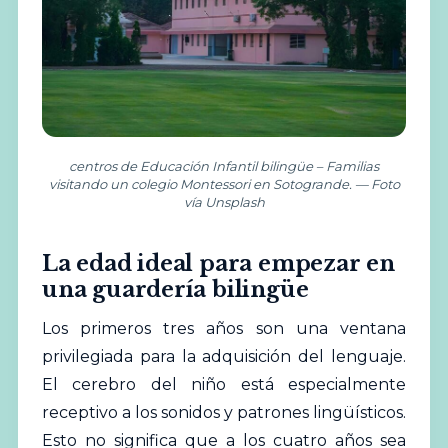
centros de Educación Infantil bilingüe – Familias
visitando un colegio Montessori en Sotogrande. — Foto
vía Unsplash
La edad ideal para empezar en
una guardería bilingüe
Los primeros tres años son una ventana
privilegiada para la adquisición del lenguaje.
El cerebro del niño está especialmente
receptivo a los sonidos y patrones lingüísticos.
Esto no significa que a los cuatro años sea