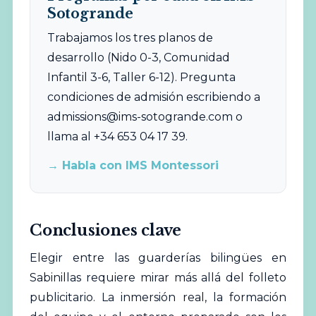
Sotogrande
Trabajamos los tres planos de
desarrollo (Nido 0-3, Comunidad
Infantil 3-6, Taller 6-12). Pregunta
condiciones de admisión escribiendo a
admissions@ims-sotogrande.com
o
llama al +34 653 04 17 39.
→ Habla con IMS Montessori
Conclusiones clave
Elegir entre las
guarderías
bilingües en
Sabinillas requiere mirar más allá del folleto
publicitario. La inmersión real, la formación