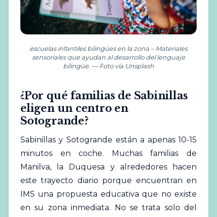
escuelas infantiles bilingües en la zona – Materiales
sensoriales que ayudan al desarrollo del lenguaje
bilingüe. — Foto vía Unsplash
¿Por qué familias de Sabinillas
eligen un centro en
Sotogrande?
Sabinillas y Sotogrande están a apenas 10-15
minutos en coche. Muchas familias de
Manilva, la Duquesa y alrededores hacen
este trayecto diario porque encuentran en
IMS una propuesta educativa que no existe
en su zona inmediata. No se trata solo del