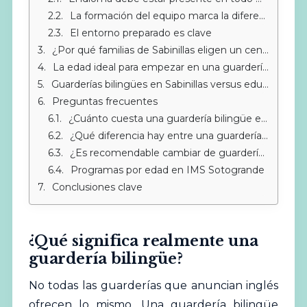
La formación del equipo marca la diferencia
El entorno preparado es clave
¿Por qué familias de Sabinillas eligen un centro en Sotogrande?
La edad ideal para empezar en una guardería bilingüe
Guarderías bilingües en Sabinillas versus educación Montessori
Preguntas frecuentes
¿Cuánto cuesta una guardería bilingüe en Sabinillas?
¿Qué diferencia hay entre una guardería bilingüe y una trilingüe?
¿Es recomendable cambiar de guardería si no estoy satisfecho con el nivel de inglés?
Programas por edad en IMS Sotogrande
Conclusiones clave
¿Qué significa realmente una
guardería bilingüe?
No todas las
guarderías
que anuncian inglés
ofrecen lo mismo. Una guardería bilingüe