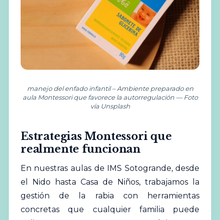
manejo del enfado infantil – Ambiente preparado en
aula Montessori que favorece la autorregulación — Foto
vía Unsplash
Estrategias Montessori que
realmente funcionan
En nuestras aulas de IMS Sotogrande, desde
el Nido hasta Casa de Niños, trabajamos la
gestión de la rabia con herramientas
concretas que cualquier familia puede