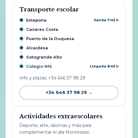
Transporte escolar
Estepona
Salida 7:45 h
Casares Costa
Puerto de la Duquesa
Alcaidesa
Sotogrande Alto
Colegio IMS
Llegada 8:45 h
Info y plazas: +34 646 37 98 29
+34 646 37 98 29 →
Actividades extraescolares
Deporte, arte, idiomas y más para
complementar el día Montessori.