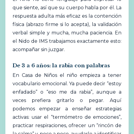
que siente, así que su cuerpo habla por él. La
respuesta adulta más eficaz es la contención
física (abrazo firme si lo acepta), la validación
verbal simple y mucha, mucha paciencia. En
el Nido de IMS trabajamos exactamente esto:
acompañar sin juzgar.
De 3 a 6 años: la rabia con palabras
En Casa de Niños el niño empieza a tener
vocabulario emocional. Ya puede decir “estoy
enfadado” o “eso me da rabia”, aunque a
veces prefiera gritarlo o pegar. Aquí
podemos empezar a enseñar estrategias
activas: usar el “termómetro de emociones”,
practicar respiraciones, ofrecer un “rincón de
la calma” y, poco a poco, ayudarle a identificar