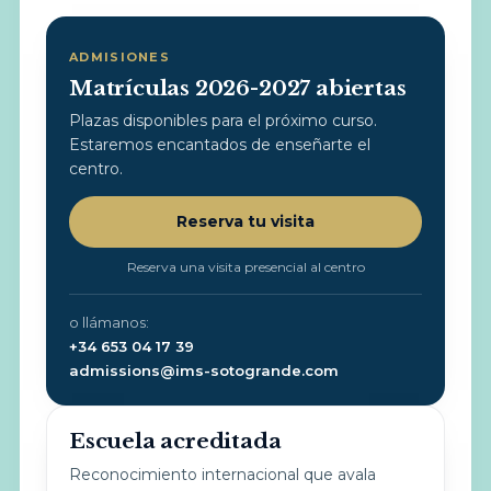
ADMISIONES
Matrículas 2026-2027 abiertas
Plazas disponibles para el próximo curso.
Estaremos encantados de enseñarte el
centro.
Reserva tu visita
Reserva una visita presencial al centro
o llámanos:
+34 653 04 17 39
admissions@ims-sotogrande.com
Escuela acreditada
Reconocimiento internacional que avala