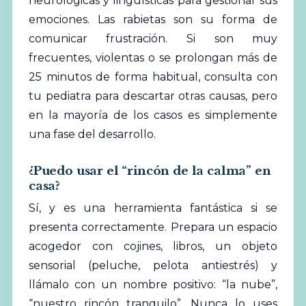
neurológicas y lingüísticas para gestionar sus
emociones. Las rabietas son su forma de
comunicar frustración. Si son muy
frecuentes, violentas o se prolongan más de
25 minutos de forma habitual, consulta con
tu pediatra para descartar otras causas, pero
en la mayoría de los casos es simplemente
una fase del desarrollo.
¿Puedo usar el “rincón de la calma” en
casa?
Sí, y es una herramienta fantástica si se
presenta correctamente. Prepara un espacio
acogedor con cojines, libros, un objeto
sensorial (peluche, pelota antiestrés) y
llámalo con un nombre positivo: “la nube”,
“nuestro rincón tranquilo”. Nunca lo uses