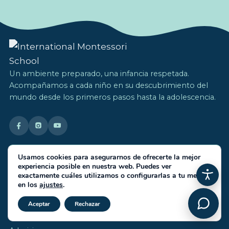
Un ambiente preparado, una infancia respetada.
Acompañamos a cada niño en su descubrimiento del
mundo desde los primeros pasos hasta la adolescencia.
Explorar
Usamos cookies para asegurarnos de ofrecerte la mejor
experiencia posible en nuestra web. Puedes ver
Nuestra Filosofía
exactamente cuáles utilizamos o configurarlas a tu medida
en los
ajustes
.
Día a día
Cerrar el banner de cookies RGP
Aceptar
Rechazar
IMS Team