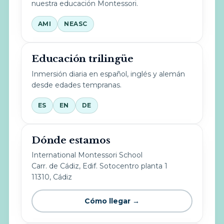
nuestra educación Montessori.
AMI
NEASC
Educación trilingüe
Inmersión diaria en español, inglés y alemán
desde edades tempranas.
ES
EN
DE
Dónde estamos
International Montessori School
Carr. de Cádiz, Edif. Sotocentro planta 1
11310, Cádiz
Cómo llegar →