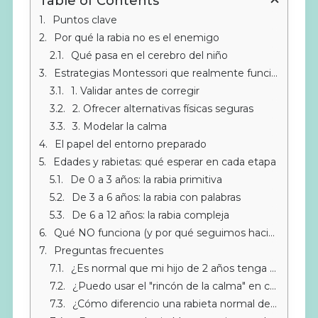
Table of Contents
Puntos clave
Por qué la rabia no es el enemigo
Qué pasa en el cerebro del niño
Estrategias Montessori que realmente funcionan
1. Validar antes de corregir
2. Ofrecer alternativas físicas seguras
3. Modelar la calma
El papel del entorno preparado
Edades y rabietas: qué esperar en cada etapa
De 0 a 3 años: la rabia primitiva
De 3 a 6 años: la rabia con palabras
De 6 a 12 años: la rabia compleja
Qué NO funciona (y por qué seguimos haciéndolo)
Preguntas frecuentes
¿Es normal que mi hijo de 2 años tenga tantas rabietas?
¿Puedo usar el "rincón de la calma" en casa?
¿Cómo diferencio una rabieta normal de un problema de conducta?