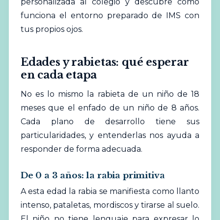
personalizada al colegio
y descubre cómo
funciona el entorno preparado de IMS con
tus propios ojos.
Edades y rabietas: qué esperar
en cada etapa
No es lo mismo la rabieta de un niño de 18
meses que el enfado de un niño de 8 años.
Cada plano de desarrollo tiene sus
particularidades, y entenderlas nos ayuda a
responder de forma adecuada.
De 0 a 3 años: la rabia primitiva
A esta edad la rabia se manifiesta como llanto
intenso, pataletas, mordiscos y tirarse al suelo.
El niño no tiene lenguaje para expresar lo