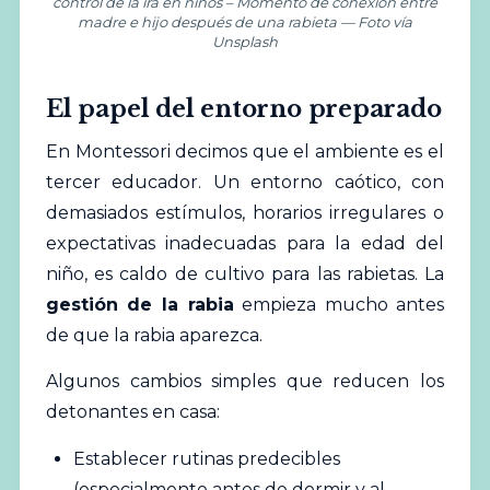
control de la ira en niños – Momento de conexión entre
madre e hijo después de una rabieta — Foto vía
Unsplash
El papel del entorno preparado
En Montessori decimos que el ambiente es el
tercer educador. Un entorno caótico, con
demasiados estímulos, horarios irregulares o
expectativas inadecuadas para la edad del
niño, es caldo de cultivo para las rabietas. La
gestión de la rabia
empieza mucho antes
de que la rabia aparezca.
Algunos cambios simples que reducen los
detonantes en casa:
Establecer rutinas predecibles
(especialmente antes de dormir y al