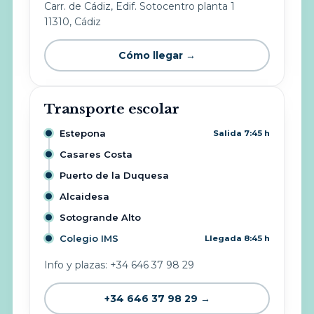
Carr. de Cádiz, Edif. Sotocentro planta 1
11310, Cádiz
Cómo llegar →
Transporte escolar
Estepona
Salida 7:45 h
Casares Costa
Puerto de la Duquesa
Alcaidesa
Sotogrande Alto
Colegio IMS
Llegada 8:45 h
Info y plazas: +34 646 37 98 29
+34 646 37 98 29 →