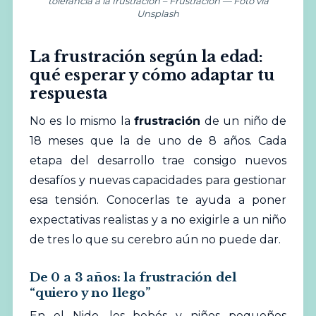
tolerancia a la frustración – Frustración — Foto vía
Unsplash
La frustración según la edad:
qué esperar y cómo adaptar tu
respuesta
No es lo mismo la
frustración
de un niño de
18 meses que la de uno de 8 años. Cada
etapa del desarrollo trae consigo nuevos
desafíos y nuevas capacidades para gestionar
esa tensión. Conocerlas te ayuda a poner
expectativas realistas y a no exigirle a un niño
de tres lo que su cerebro aún no puede dar.
De 0 a 3 años: la frustración del
“quiero y no llego”
En el Nido, los bebés y niños pequeños