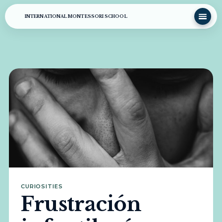
INTERNATIONAL MONTESSORI SCHOOL
CURIOSITIES
Frustración