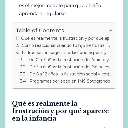
es el mejor modelo para que el niño
aprenda a regularse.
Table of Contents
Qué es realmente la frustración y por qué aparece en la infancia
Cómo reaccionar cuando tu hijo se frustra: lo que funciona y lo que no
La frustración según la edad: qué esperar y cómo adaptar tu respuesta
De 0 a 3 años: la frustración del "quiero y no llego"
De 3 a 6 años: la frustración del "sé hacerlo pero hoy no me sale"
De 6 a 12 años: la frustración social y cognitiva
Programas por edad en IMS Sotogrande
Qué es realmente la
frustración y por qué aparece
en la infancia