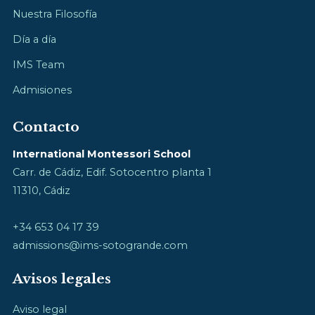
Nuestra Filosofía
Día a día
IMS Team
Admisiones
Contacto
International Montessori School
Carr. de Cádiz, Edif. Sotocentro planta 1
11310, Cádiz
+34 653 04 17 39
admissions@ims-sotogrande.com
Avisos legales
Aviso legal