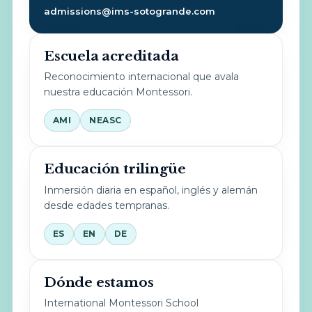
admissions@ims-sotogrande.com
Escuela acreditada
Reconocimiento internacional que avala
nuestra educación Montessori.
AMI
NEASC
Educación trilingüe
Inmersión diaria en español, inglés y alemán
desde edades tempranas.
ES
EN
DE
Dónde estamos
International Montessori School