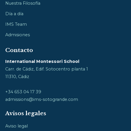
Nuestra Filosofía
Día a día
IMS Team
Admisiones
Contacto
International Montessori School
Carr. de Cádiz, Edif. Sotocentro planta 1
11310, Cádiz
+34 653 04 17 39
admissions@ims-sotogrande.com
Avisos legales
Aviso legal