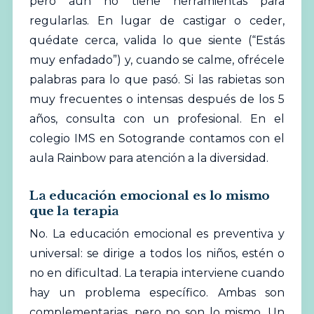
pero aún no tiene herramientas para
regularlas. En lugar de castigar o ceder,
quédate cerca, valida lo que siente (“Estás
muy enfadado”) y, cuando se calme, ofrécele
palabras para lo que pasó. Si las rabietas son
muy frecuentes o intensas después de los 5
años, consulta con un profesional. En el
colegio IMS en Sotogrande
contamos con el
aula Rainbow para atención a la diversidad.
La educación emocional es lo mismo
que la terapia
No. La educación emocional es preventiva y
universal: se dirige a todos los niños, estén o
no en dificultad. La terapia interviene cuando
hay un problema específico. Ambas son
complementarias, pero no son lo mismo. Un