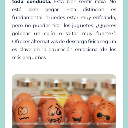
toda conducta.
Está bien sentir rabia. No
está bien pegar. Esta distinción es
fundamental: “Puedes estar muy enfadado,
pero no puedes tirar los juguetes. ¿Quieres
golpear un cojín o saltar muy fuerte?”.
Ofrecer alternativas de descarga física segura
es clave en la educación emocional de los
más pequeños.