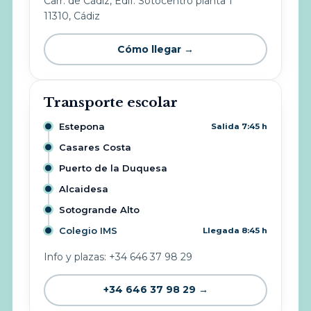
Carr. de Cádiz, Edif. Sotocentro planta 1
11310, Cádiz
Cómo llegar →
Transporte escolar
Estepona
Salida 7:45 h
Casares Costa
Puerto de la Duquesa
Alcaidesa
Sotogrande Alto
Colegio IMS
Llegada 8:45 h
Info y plazas: +34 646 37 98 29
+34 646 37 98 29 →