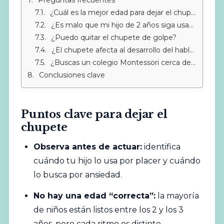
¿Cuál es la mejor edad para dejar el chupete?
¿Es malo que mi hijo de 2 años siga usando el chupete?
¿Puedo quitar el chupete de golpe?
¿El chupete afecta al desarrollo del habla?
¿Buscas un colegio Montessori cerca de Sotogrande?
Conclusiones clave
Puntos clave para dejar el
chupete
Observa antes de actuar:
identifica
cuándo tu hijo lo usa por placer y cuándo
lo busca por ansiedad.
No hay una edad “correcta”:
la mayoría
de niños están listos entre los 2 y los 3
años, pero cada ritmo es distinto.