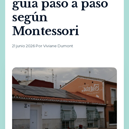
guía paso a paso
según
Montessori
21 junio 2026
·
Por Viviane Dumont