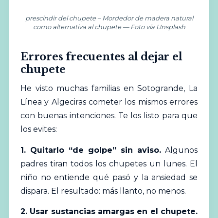
prescindir del chupete – Mordedor de madera natural
como alternativa al chupete — Foto vía Unsplash
Errores frecuentes al dejar el
chupete
He visto muchas familias en Sotogrande, La
Línea y Algeciras cometer los mismos errores
con buenas intenciones. Te los listo para que
los evites:
1. Quitarlo “de golpe” sin aviso.
Algunos
padres tiran todos los chupetes un lunes. El
niño no entiende qué pasó y la ansiedad se
dispara. El resultado: más llanto, no menos.
2. Usar sustancias amargas en el chupete.