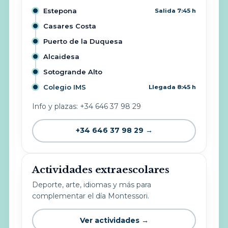
Estepona
Salida 7:45 h
Casares Costa
Puerto de la Duquesa
Alcaidesa
Sotogrande Alto
Colegio IMS
Llegada 8:45 h
Info y plazas: +34 646 37 98 29
+34 646 37 98 29 →
Actividades extraescolares
Deporte, arte, idiomas y más para
complementar el día Montessori.
Ver actividades →