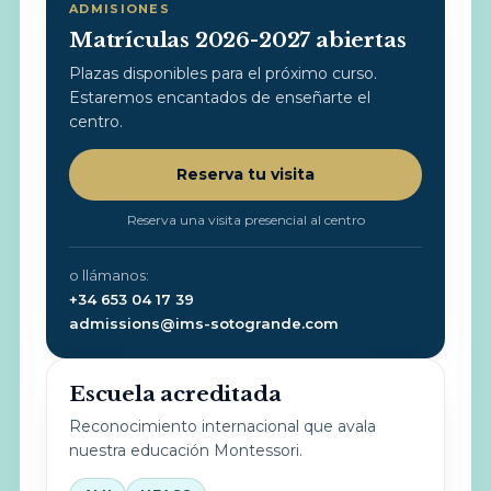
ADMISIONES
Matrículas 2026-2027 abiertas
Plazas disponibles para el próximo curso.
Estaremos encantados de enseñarte el
centro.
Reserva tu visita
Reserva una visita presencial al centro
o llámanos:
+34 653 04 17 39
admissions@ims-sotogrande.com
Escuela acreditada
Reconocimiento internacional que avala
nuestra educación Montessori.