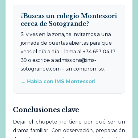
¿Buscas un colegio Montessori
cerca de Sotogrande?
Si vives en la zona, te invitamos a una
jornada de puertas abiertas para que
veas el día a día. Llama al +34 653 04 17
39 o escribe a
admissions@ims-
sotogrande.com
– sin compromiso.
→ Habla con IMS Montessori
Conclusiones clave
Dejar el chupete no tiene por qué ser un
drama familiar. Con observación, preparación