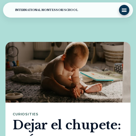
INTERNATIONAL MONTESSORI SCHOOL
CURIOSITIES
Dejar el chupete: