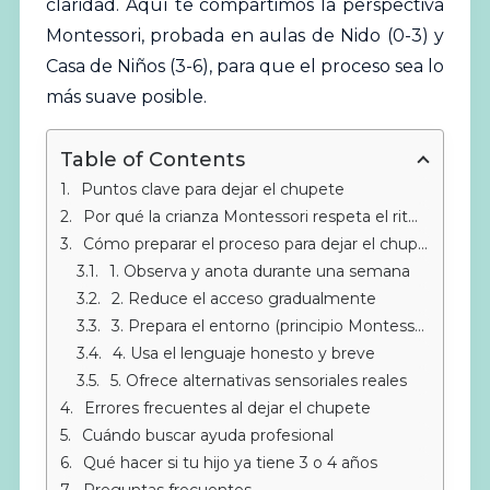
claridad. Aquí te compartimos la perspectiva
Montessori
, probada en aulas de Nido (0-3) y
Casa de Niños (3-6), para que el proceso sea lo
más suave posible.
Table of Contents
Puntos clave para dejar el chupete
Por qué la crianza Montessori respeta el ritmo del niño
Cómo preparar el proceso para dejar el chupete
1. Observa y anota durante una semana
2. Reduce el acceso gradualmente
3. Prepara el entorno (principio Montessori)
4. Usa el lenguaje honesto y breve
5. Ofrece alternativas sensoriales reales
Errores frecuentes al dejar el chupete
Cuándo buscar ayuda profesional
Qué hacer si tu hijo ya tiene 3 o 4 años
Preguntas frecuentes