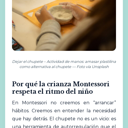
Dejar el chupete – Actividad de manos: amasar plastilina
como alternativa al chupete — Foto vía Unsplash
Por qué la crianza Montessori
respeta el ritmo del niño
En
Montessori
no creemos en “arrancar”
hábitos. Creemos en entender la necesidad
que hay detrás. El chupete no es un vicio: es
una herramienta de autorregulación que el