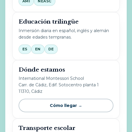
AMI
NEASC
Educación trilingüe
Inmersión diaria en español, inglés y alemán
desde edades tempranas.
ES
EN
DE
Dónde estamos
International Montessori School
Carr. de Cádiz, Edif. Sotocentro planta 1
11310, Cádiz
Cómo llegar →
Transporte escolar