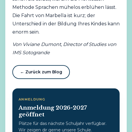
Methode Sprachen mühelos erblühen lässt.
Die Fahrt von Marbella ist kurz; der
Unterschied in der Bildung Ihres Kindes kann
enorm sein.
Von Viviane Dumont, Director of Studies von
IMS Sotogrande
← Zurück zum Blog
ANMELDUNG
Anmeldung 2026-2027
geöffnet
Plätze für das nächste Schuljahr verfügbar.
Wir zeigen dir gerne unsere Schule.