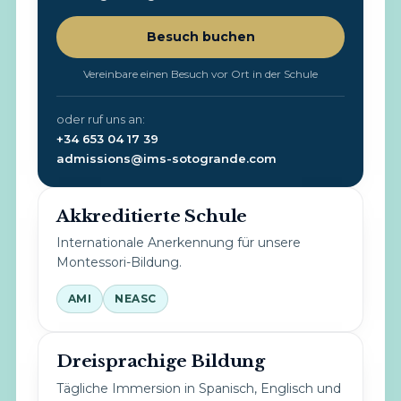
Besuch buchen
Vereinbare einen Besuch vor Ort in der Schule
oder ruf uns an:
+34 653 04 17 39
admissions@ims-sotogrande.com
Akkreditierte Schule
Internationale Anerkennung für unsere
Montessori-Bildung.
AMI
NEASC
Dreisprachige Bildung
Tägliche Immersion in Spanisch, Englisch und