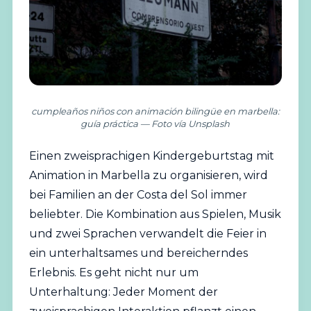
cumpleaños niños con animación bilingüe en marbella:
guía práctica — Foto vía Unsplash
Einen zweisprachigen Kindergeburtstag mit
Animation in Marbella zu organisieren, wird
bei Familien an der Costa del Sol immer
beliebter. Die Kombination aus Spielen, Musik
und zwei Sprachen verwandelt die Feier in
ein unterhaltsames und bereicherndes
Erlebnis. Es geht nicht nur um
Unterhaltung: Jeder Moment der