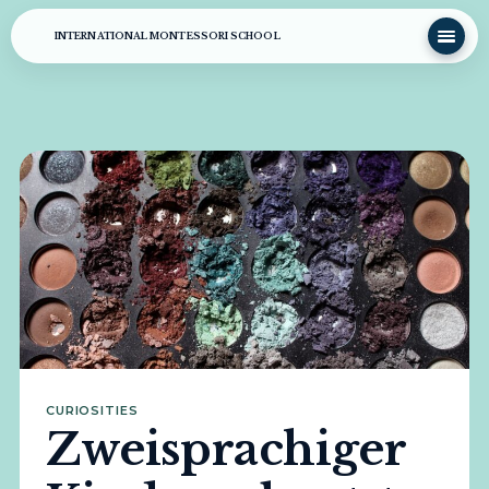
INTERNATIONAL MONTESSORI SCHOOL
CURIOSITIES
Zweisprachiger