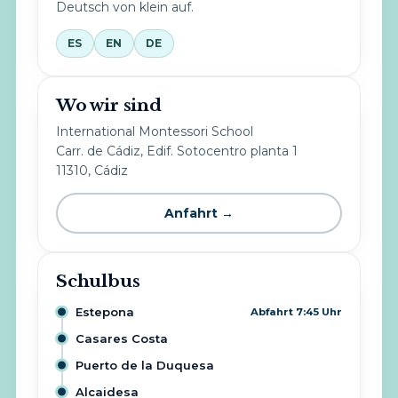
Deutsch von klein auf.
ES
EN
DE
Wo wir sind
International Montessori School
Carr. de Cádiz, Edif. Sotocentro planta 1
11310, Cádiz
Anfahrt →
Schulbus
Estepona
Abfahrt 7:45 Uhr
Casares Costa
Puerto de la Duquesa
Alcaidesa