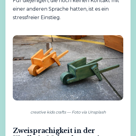
Für diejenigen, die noch keinen Kontakt mit
einer anderen Sprache hatten, ist es ein
stressfreier Einstieg.
creative kids crafts — Foto vía Unsplash
Zweisprachigkeit in der