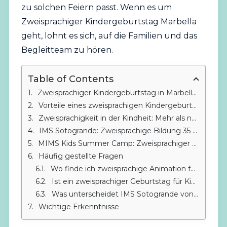
zu solchen Feiern passt. Wenn es um
Zweisprachiger Kindergeburtstag Marbella
geht, lohnt es sich, auf die Familien und das
Begleitteam zu hören.
Table of Contents
Zweisprachiger Kindergeburtstag in Marbella: Planung und Anbieter
Vorteile eines zweisprachigen Kindergeburtstags in Marbella
Zweisprachigkeit in der Kindheit: Mehr als nur ein zweisprachiger Kindergeburtstag
IMS Sotogrande: Zweisprachige Bildung 35 Minuten von Marbella entfernt
MIMS Kids Summer Camp: Zweisprachiger Sommer in Sotogrande
Häufig gestellte Fragen
Wo finde ich zweisprachige Animation für Kindergeburtstage in Marbella?
Ist ein zweisprachiger Geburtstag für Kinder geeignet, die kaum sprechen?
Was unterscheidet IMS Sotogrande von anderen zweisprachigen Schulen in der Nähe von Marbella?
Wichtige Erkenntnisse