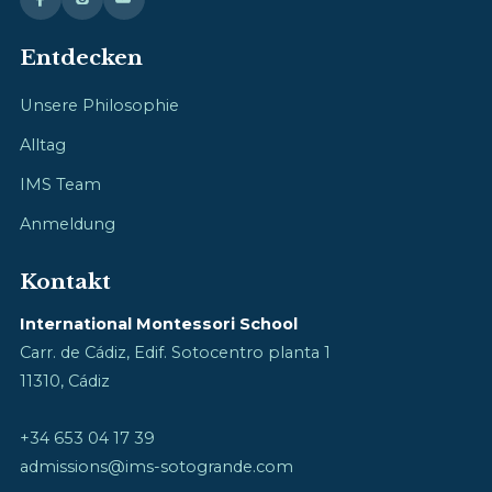
Entdecken
Unsere Philosophie
Alltag
IMS Team
Anmeldung
Kontakt
International Montessori School
Carr. de Cádiz, Edif. Sotocentro planta 1
11310, Cádiz
+34 653 04 17 39
admissions@ims-sotogrande.com