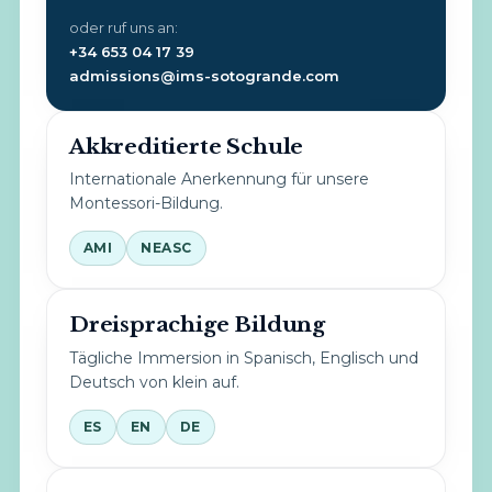
oder ruf uns an:
+34 653 04 17 39
admissions@ims-sotogrande.com
Akkreditierte Schule
Internationale Anerkennung für unsere
Montessori-Bildung.
AMI
NEASC
Dreisprachige Bildung
Tägliche Immersion in Spanisch, Englisch und
Deutsch von klein auf.
ES
EN
DE