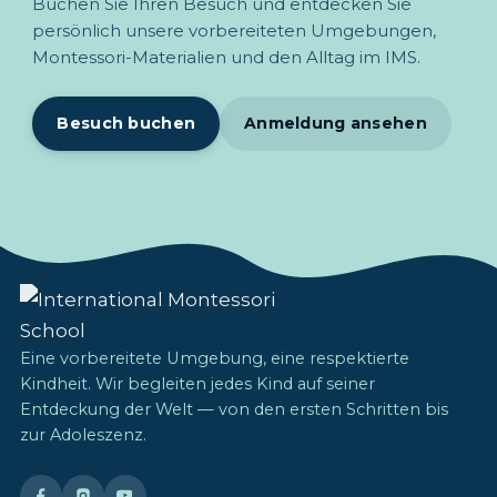
Buchen Sie Ihren Besuch und entdecken Sie
persönlich unsere vorbereiteten Umgebungen,
Montessori-Materialien und den Alltag im IMS.
Besuch buchen
Anmeldung ansehen
Eine vorbereitete Umgebung, eine respektierte
Kindheit. Wir begleiten jedes Kind auf seiner
Entdeckung der Welt — von den ersten Schritten bis
zur Adoleszenz.