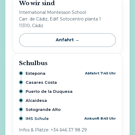
Wo wir sind
International Montessori School
Carr. de Cádiz, Edif. Sotocentro planta 1
11310, Cádiz
Anfahrt →
Schulbus
Estepona
Abfahrt 7:45 Uhr
Casares Costa
Puerto de la Duquesa
Alcaidesa
Sotogrande Alto
IMS Schule
Ankunft 8:45 Uhr
Infos & Plätze: +34 646 37 98 29