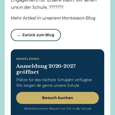
Engagement für unsere Vision. Wir sehen
uns in der Schule. ???????
Mehr Artikel in unserem Montessori-Blog
← Zurück zum Blog
ANMELDUNG
Anmeldung 2026-2027
geöffnet
Plätze für das nächste Schuljahr verfügbar.
Wir zeigen dir gerne unsere Schule.
Besuch buchen
Vereinbare einen Besuch vor Ort in der Schule