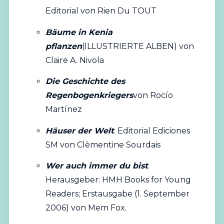
Editorial von Rien Du TOUT
Bäume in Kenia
pflanzen
(ILLUSTRIERTE ALBEN) von
Claire A. Nivola
Die Geschichte des
Regenbogenkriegers
von Rocío
Martínez
Häuser der Welt
. Editorial Ediciones
SM von Clèmentine Sourdais
Wer auch immer du bist
.
Herausgeber: HMH Books for Young
Readers; Erstausgabe (1. September
2006) von Mem Fox.