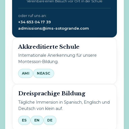
Vereinbare einen Besuch vor Ort in der Schule
oder ruf uns an:
+34 653 04 17 39
admissions@ims-sotogrande.com
Akkreditierte Schule
Internationale Anerkennung für unsere
Montessori-Bildung.
AMI
NEASC
Dreisprachige Bildung
Tägliche Immersion in Spanisch, Englisch und
Deutsch von klein auf.
ES
EN
DE