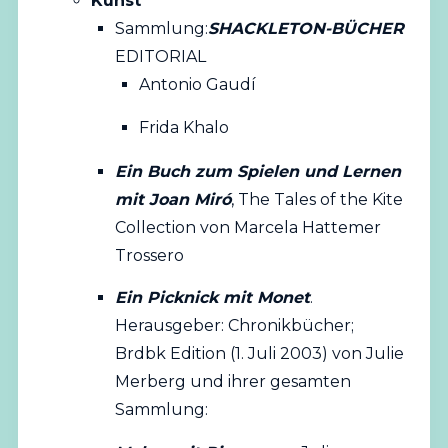
Kunst
Sammlung:
SHACKLETON-BÜCHER
EDITORIAL
Antonio Gaudí
Frida Khalo
Ein Buch zum Spielen und Lernen
mit Joan Miró
, The Tales of the Kite
Collection von Marcela Hattemer
Trossero
Ein Picknick mit Monet
.
Herausgeber: Chronikbücher;
Brdbk Edition (1. Juli 2003) von Julie
Merberg und ihrer gesamten
Sammlung: