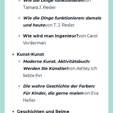
Wie die Dinge funktionieren
von
Tamara J. Resler
Wie die Dinge funktionieren: damals
und heute
von T. J. Resler
Wie wird man Ingenieur?
von Carol
Vorderman
Kunst-Kunst
Moderne Kunst. Aktivitätsbuch:
Werden Sie Künstler!
von Ashley Ich
liebte ihn
Die wahre Geschichte der Farben:
Für Kinder, die gerne malen
von Eva
Heller
Geschichten und Reime