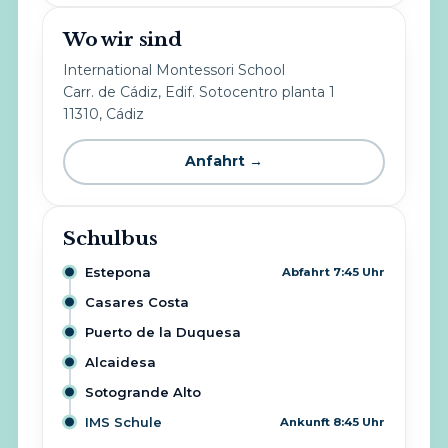
Wo wir sind
International Montessori School
Carr. de Cádiz, Edif. Sotocentro planta 1
11310, Cádiz
Anfahrt →
Schulbus
Estepona
Abfahrt 7:45 Uhr
Casares Costa
Puerto de la Duquesa
Alcaidesa
Sotogrande Alto
IMS Schule
Ankunft 8:45 Uhr