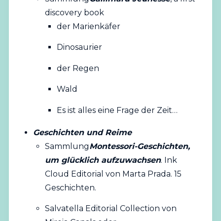
discovery book
der Marienkäfer
Dinosaurier
der Regen
Wald
Es ist alles eine Frage der Zeit…
Geschichten und Reime
Sammlung
Montessori-Geschichten,
um glücklich aufzuwachsen
. Ink
Cloud Editorial von Marta Prada. 15
Geschichten.
Salvatella Editorial Collection von