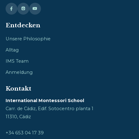
Entdecken
Unsere Philosophie
Alltag
IMS Team
Anmeldung
Kontakt
International Montessori School
Carr. de Cádiz, Edif. Sotocentro planta 1
11310, Cádiz
+34 653 04 17 39