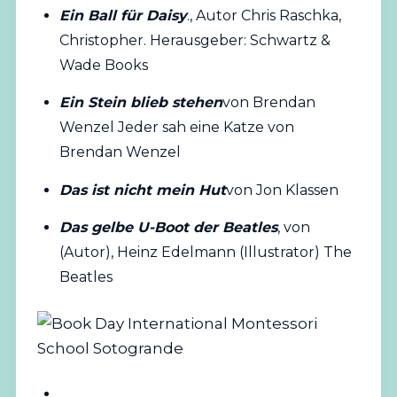
Ein Ball für Daisy
., Autor Chris Raschka,
Christopher. Herausgeber: Schwartz &
Wade Books
Ein Stein blieb stehen
von Brendan
Wenzel Jeder sah eine Katze von
Brendan Wenzel
Das ist nicht mein Hut
von Jon Klassen
Das gelbe U-Boot der Beatles
, von
(Autor), Heinz Edelmann (Illustrator) The
Beatles