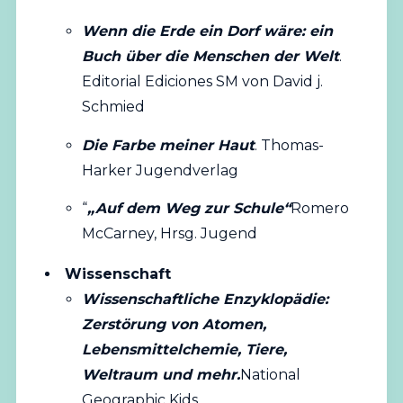
Wenn die Erde ein Dorf wäre: ein
Buch über die Menschen der Welt
.
Editorial Ediciones SM von David j.
Schmied
Die Farbe meiner Haut
. Thomas-
Harker Jugendverlag
“
„Auf dem Weg zur Schule“
Romero
McCarney, Hrsg. Jugend
Wissenschaft
Wissenschaftliche Enzyklopädie:
Zerstörung von Atomen,
Lebensmittelchemie, Tiere,
Weltraum und mehr.
National
Geographic Kids