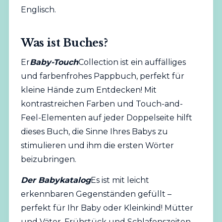
Englisch.
Was ist Buches?
Er
Baby-Touch
Collection ist ein auffälliges
und farbenfrohes Pappbuch, perfekt für
kleine Hände zum Entdecken! Mit
kontrastreichen Farben und Touch-and-
Feel-Elementen auf jeder Doppelseite hilft
dieses Buch, die Sinne Ihres Babys zu
stimulieren und ihm die ersten Wörter
beizubringen.
Der Babykatalog
Es ist mit leicht
erkennbaren Gegenständen gefüllt –
perfekt für Ihr Baby oder Kleinkind! Mütter
und Väter, Frühstück und Schlafenszeiten,