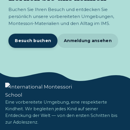
Buchen Sie Ihren Besuch und entdecken Sie
persönlich unsere vorbereiteten Umgebungen,
Montessori-Materialien und den Alltag im IMS.
Besuch buchen
Anmeldung ansehen
Eine vorbereitete Umgebung, eine respektierte
Kindheit. Wir begleiten jedes Kind auf seiner
Entdeckung der Welt — von den ersten Schritten bis
zur Adoleszenz.