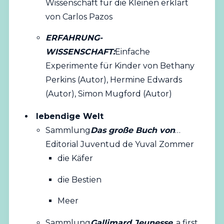
Wissenschaft für die Kleinen erklärt
von Carlos Pazos
ERFAHRUNG-
WISSENSCHAFT:
Einfache
Experimente für Kinder von Bethany
Perkins (Autor), Hermine Edwards
(Autor), Simon Mugford (Autor)
lebendige Welt
Sammlung
Das große Buch von
…
Editorial Juventud de Yuval Zommer
die Käfer
die Bestien
Meer
Sammlung
Gallimard Jeunesse
, a first