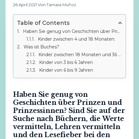
26 April 2021
·
Von Tamara Muñoz
Table of Contents
Haben Sie genug von Geschichten über Prinzen und Prinzessinnen? Sind Sie auf der Suche nach Büchern, die Werte vermitteln, Lehren vermitteln und den Lesefieber bei den Kleinen wecken? Dies ist Ihr Beitrag, bleiben Sie und wir empfehlen Ihnen die besten Bücher, die wir an unserer Schule haben.
Kinder zwischen 4 und 18 Monaten:
Was ist Buches?
Kinder zwischen 18 Monaten und 36 Monaten
Kinder von 3 bis 6 Jahren
Kinder von 6 bis 9 Jahren
Haben Sie genug von
Geschichten über Prinzen und
Prinzessinnen? Sind Sie auf der
Suche nach Büchern, die Werte
vermitteln, Lehren vermitteln
und den Lesefieber bei den