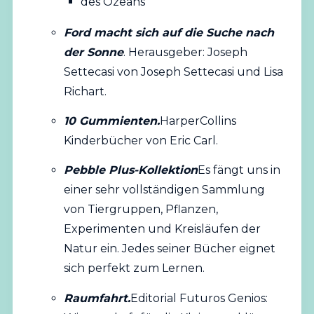
des Ozeans
Ford macht sich auf die Suche nach
der Sonne
. Herausgeber: Joseph
Settecasi von Joseph Settecasi und Lisa
Richart.
10 Gummienten.
HarperCollins
Kinderbücher von Eric Carl.
Pebble Plus-Kollektion
Es fängt uns in
einer sehr vollständigen Sammlung
von Tiergruppen, Pflanzen,
Experimenten und Kreisläufen der
Natur ein. Jedes seiner Bücher eignet
sich perfekt zum Lernen.
Raumfahrt.
Editorial Futuros Genios: