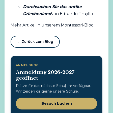
Durchsuchen Sie das antike
Griechenland
von Eduardo Trujillo
Mehr Artikel in unserem Montessori-Blog
← Zurück zum Blog
ANMELDUNG
Anmeldung 2026-2027
geöffnet
Plätze für das nächste Schuljahr verfügbar.
Wir zeigen dir gerne unsere Schule.
Besuch buchen