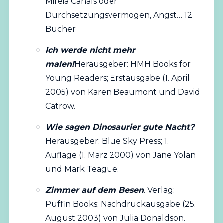
Mireia Canals oder
Durchsetzungsvermögen, Angst… 12
Bücher
Ich werde nicht mehr
malen!
Herausgeber: HMH Books for
Young Readers; Erstausgabe (1. April
2005) von Karen Beaumont und David
Catrow.
Wie sagen Dinosaurier gute Nacht?
Herausgeber: Blue Sky Press; 1.
Auflage (1. März 2000) von Jane Yolan
und Mark Teague.
Zimmer auf dem Besen
. Verlag:
Puffin Books; Nachdruckausgabe (25.
August 2003) von Julia Donaldson.