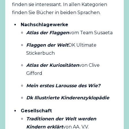
finden sie interessant. In allen Kategorien
finden Sie Bücher in beiden Sprachen.
Nachschlagewerke
Atlas der Flaggen
vom Team Susaeta
Flaggen der Welt
DK Ultimate
Stickerbuch
Atlas der Kuriositäten
von Clive
Gifford
Mein erstes Larousse des Wie?
Dk Illustrierte Kinderenzyklopädie
Gesellschaft
Traditionen der Welt werden
Kindern erklärt
von AA. V.V.