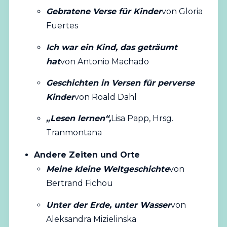
Gebratene Verse für Kinder
von Gloria
Fuertes
Ich war ein Kind, das geträumt
hat
von Antonio Machado
Geschichten in Versen für perverse
Kinder
von Roald Dahl
„Lesen lernen“,
Lisa Papp, Hrsg.
Tranmontana
Andere Zeiten und Orte
Meine kleine Weltgeschichte
von
Bertrand Fichou
Unter der Erde, unter Wasser
von
Aleksandra Mizielinska