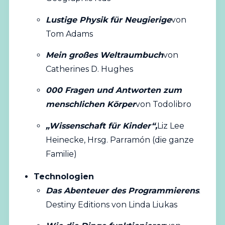
Lustige Physik für Neugierige
von
Tom Adams
Mein großes Weltraumbuch
von
Catherines D. Hughes
000 Fragen und Antworten zum
menschlichen Körper
von Todolibro
„Wissenschaft für Kinder“,
Liz Lee
Heinecke, Hrsg. Parramón (die ganze
Familie)
Technologien
Das Abenteuer des Programmierens
.
Destiny Editions von Linda Liukas