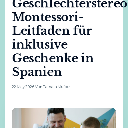
Geschlechterstereo
Montessori-
Leitfaden für
inklusive
Geschenke in
Spanien
22 May 2026
·
Von Tamara Muñoz