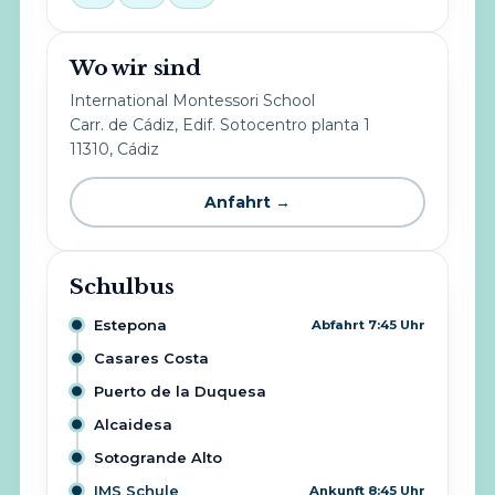
Wo wir sind
International Montessori School
Carr. de Cádiz, Edif. Sotocentro planta 1
11310, Cádiz
Anfahrt →
Schulbus
Estepona
Abfahrt 7:45 Uhr
Casares Costa
Puerto de la Duquesa
Alcaidesa
Sotogrande Alto
IMS Schule
Ankunft 8:45 Uhr