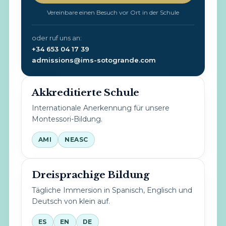
Vereinbare einen Besuch vor Ort in der Schule
oder ruf uns an:
+34 653 04 17 39
admissions@ims-sotogrande.com
Akkreditierte Schule
Internationale Anerkennung für unsere
Montessori-Bildung.
AMI
NEASC
Dreisprachige Bildung
Tägliche Immersion in Spanisch, Englisch und
Deutsch von klein auf.
ES
EN
DE