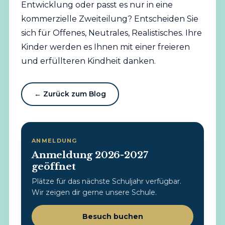
Entwicklung oder passt es nur in eine
kommerzielle Zweiteilung? Entscheiden Sie
sich für Offenes, Neutrales, Realistisches. Ihre
Kinder werden es Ihnen mit einer freieren
und erfüllteren Kindheit danken.
← Zurück zum Blog
ANMELDUNG
Anmeldung 2026-2027
geöffnet
Plätze für das nächste Schuljahr verfügbar.
Wir zeigen dir gerne unsere Schule.
Besuch buchen