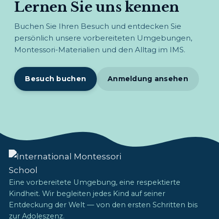
Lernen Sie uns kennen
Buchen Sie Ihren Besuch und entdecken Sie
persönlich unsere vorbereiteten Umgebungen,
Montessori-Materialien und den Alltag im IMS.
Besuch buchen
Anmeldung ansehen
Eine vorbereitete Umgebung, eine respektierte
Kindheit. Wir begleiten jedes Kind auf seiner
Entdeckung der Welt — von den ersten Schritten bis
zur Adoleszenz.