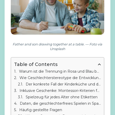
Father and son drawing together at a table. — Foto vía
Unsplash
Table of Contents
Warum ist die Trennung in Rosa und Blau bei Spielzeugen immer noch aktuell?
Wie Geschlechterstereotype die Entwicklung nach Montessori einschränken
Der konkrete Fall der Kinderküche und des Feuerwehrautos
Inklusive Geschenke: Montessori-Kriterien für die richtige Wahl
Spielzeug für jedes Alter ohne Etiketten
Daten, die geschlechterfreies Spielen in Spanien unterstützen
Häufig gestellte Fragen