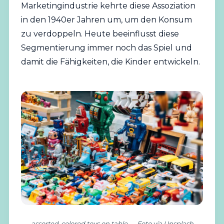
Marketingindustrie kehrte diese Assoziation
in den 1940er Jahren um, um den Konsum
zu verdoppeln. Heute beeinflusst diese
Segmentierung immer noch das Spiel und
damit die Fähigkeiten, die Kinder entwickeln.
assorted-colored toys on table — Foto vía Unsplash