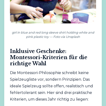
girl in blue and red long sleeve shirt holding white and
pink plastic toy — Foto vía Unsplash
Inklusive Geschenke:
Montessori-Kriterien für die
richtige Wahl
Die Montessori-Philosophie schreibt keine
Spielzeugliste vor, sondern Prinzipien. Das
ideale Spielzeug sollte offen, realistisch und
fehlertolerant sein. Hier sind drei praktische
Kriterien, um dieses Jahr richtig zu liegen: