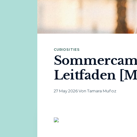
CURIOSITIES
Sommercamp i
Leitfaden [
27 May 2026
·
Von Tamara Muñoz