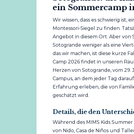
ein Sommercamp in
Wir wissen, dass es schwierig ist, e
Montessori-Siegel zu finden. Tatsä
Angebot in diesem Ort. Aber von S
Sotogrande weniger als eine Vier
das wir machen, ist diese kurze 
Camp 2026 findet in unseren Räum
Herzen von Sotogrande, vom 29. Jun
Campus, an dem jeder Tag darauf a
Erfahrung erleben, die von Famili
geschätzt wird.
Details, die den Untersc
Während des MIMS Kids Summer C
von Nido, Casa de Niños und Tall