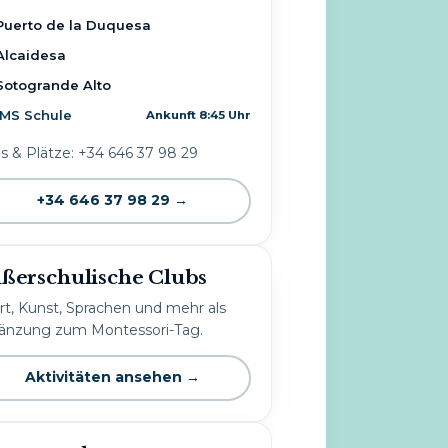
Puerto de la Duquesa
Alcaidesa
Sotogrande Alto
IMS Schule
Ankunft 8:45 Uhr
os & Plätze: +34 646 37 98 29
+34 646 37 98 29 →
ßerschulische Clubs
rt, Kunst, Sprachen und mehr als
änzung zum Montessori-Tag.
Aktivitäten ansehen →