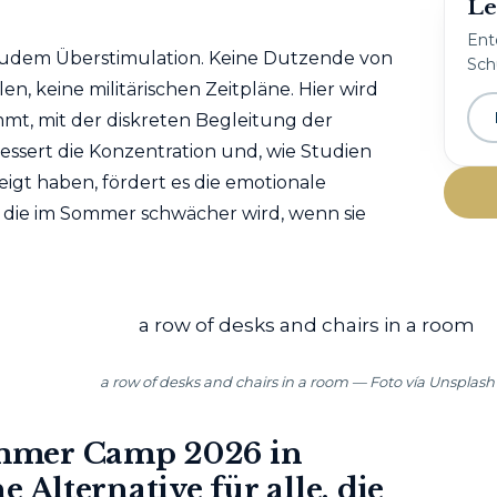
Le
Ent
zudem Überstimulation. Keine Dutzende von
Schu
n, keine militärischen Zeitpläne. Hier wird
mt, mit der diskreten Begleitung der
bessert die Konzentration und, wie Studien
igt haben, fördert es die emotionale
, die im Sommer schwächer wird, wenn sie
a row of desks and chairs in a room — Foto vía Unsplash
mmer Camp 2026 in
 Alternative für alle, die