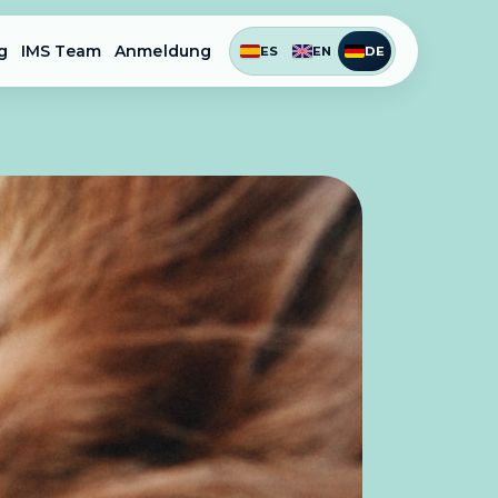
g
IMS Team
Anmeldung
ES
EN
DE