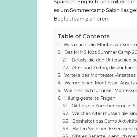
Spanisch-Englisch und mit einem
es um
Sommercamp
Sabinillas ge
Begleitteam zu hören.
Table of Contents
Was macht ein Montessori-Somm
Das MIMS Kids Summer Camp 2026 in Sotogrande: di
Details, die den Unterschied
Alter und Zeiten, die zur Famil
Vorteile des Montessori-Ansatze
Warum einen Montessori-Ansatz 
Wie man sich für unser Montesso
Häufig gestellte Fragen
Gibt es ein Sommercamp in Sab
Welches Alter müssen die Kinder
Beinhaltet das Camp Aktivität
Bieten Sie einen Essensservi
Gibt es Rabatte, wenn ich me