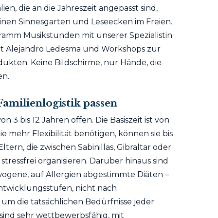
en, die an die Jahreszeit angepasst sind,
inen Sinnesgarten und Leseecken im Freien.
ramm Musikstunden mit unserer Spezialistin
mit Alejandro Ledesma und Workshops zur
kten. Keine Bildschirme, nur Hände, die
en.
 Familienlogistik passen
 3 bis 12 Jahren offen. Die Basiszeit ist von
die mehr Flexibilität benötigen, können sie bis
tern, die zwischen Sabinillas, Gibraltar oder
stressfrei organisieren. Darüber hinaus sind
ewogene, auf Allergien abgestimmte Diäten –
twicklungsstufen, nicht nach
, um die tatsächlichen Bedürfnisse jeder
 sind sehr wettbewerbsfähig, mit