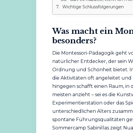
Wichtige Schlussfolgerungen
Was macht ein Mo
besonders?
Die Montessori-Pädagogik geht von
natürlicher Entdecker, der sein 
Ordnung und Schönheit bietet. 
die Aktivitäten oft angeleitet u
hingegen schafft einen Raum, in 
meisten anzieht – sei es die Kunst
Experimentierstation oder das Spi
unterschiedlichen Alters zusam
spontane Führungsqualitäten gefö
Sommercamp Sabinillas zeigt Nua