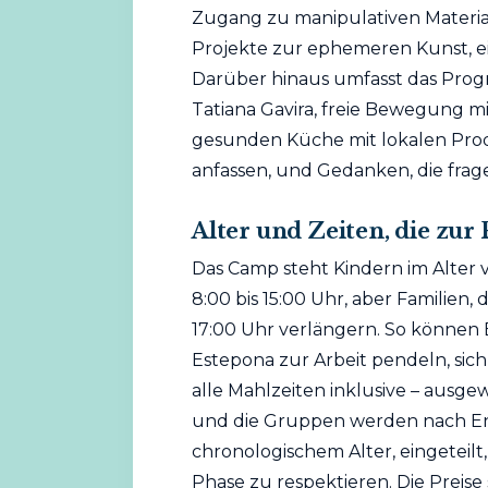
Zugang zu manipulativen Materiali
Projekte zur ephemeren Kunst, e
Darüber hinaus umfasst das Prog
Tatiana Gavira, freie Bewegung 
gesunden Küche mit lokalen Produ
anfassen, und Gedanken, die frag
Alter und Zeiten, die zur
Das Camp steht Kindern im Alter von
8:00 bis 15:00 Uhr, aber Familien, 
17:00 Uhr verlängern. So können El
Estepona zur Arbeit pendeln, sich 
alle Mahlzeiten inklusive – ausg
und die Gruppen werden nach En
chronologischem Alter, eingeteilt
Phase zu respektieren. Die Preise