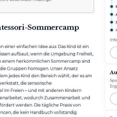
ntessori-Sommercamp
Inf
 einer einfachen Idee aus: Das Kind ist ein
Wissen aufbaut, wenn die Umgebung Freiheit,
In einem herkömmlichen Sommercamp sind
nd die Gruppen homogen. Unser Ansatz
Au
dem jedes Kind den Bereich wählt, der es am
Spo
werkstatt, die sensorische
Erg
el im Freien – und mit anderen Kindern
menarbeitet, wodurch Zusammenarbeit und
rdert werden. Die tägliche Praxis von
ncen, die kein Handbuch vollständig