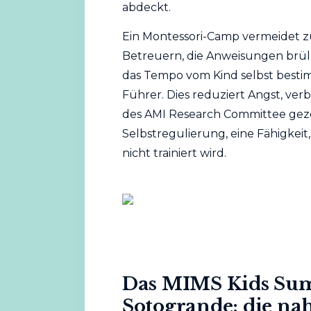
abdeckt.
Ein Montessori-Camp vermeidet 
Betreuern, die Anweisungen brülle
das Tempo vom Kind selbst bestim
Führer. Dies reduziert Angst, ver
des
AMI Research Committee
geze
Selbstregulierung, eine Fähigkeit
nicht trainiert wird.
Das MIMS Kids Su
Sotogrande: die nahe