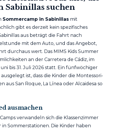
 Sabinillas suchen
in
Sommercamp in Sabinillas
mit
chlich gibt es derzeit kein spezifisches
abinillas aus beträgt die Fahrt nach
telstunde mit dem Auto, und das Angebot,
Fahrt durchaus wert. Das MIMS Kids Summer
lichkeiten an der Carretera de Cádiz, im
i bis 31. Juli 2026 statt. Ein fünfwöchiger
usgelegt ist, dass die Kinder die Montessori-
en aus San Roque, La Línea oder Alcaidesa so
hied ausmachen
amps verwandeln sich die Klassenzimmer
er in Sommerstationen. Die Kinder haben