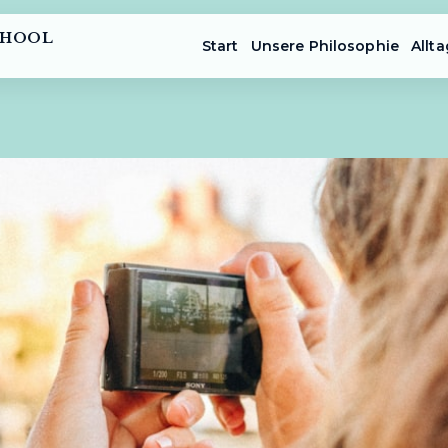
CHOOL
Start
Unsere Philosophie
Allta