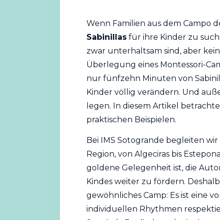
Wenn Familien aus dem Campo de 
Sabinillas
für ihre Kinder zu suche
zwar unterhaltsam sind, aber ke
Überlegung eines Montessori-C
nur fünfzehn Minuten von Sabini
Kinder völlig verändern. Und au
legen. In diesem Artikel betracht
praktischen Beispielen.
Bei IMS Sotogrande begleiten wir 
Region, von Algeciras bis Estepon
goldene Gelegenheit ist, die Au
Kindes weiter zu fördern. Deshal
gewöhnliches Camp: Es ist eine v
individuellen Rhythmen respekti