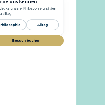
rne uns kennen
decke unsere Philosophie und den
lalltag.
Philosophie
Alltag
Besuch buchen