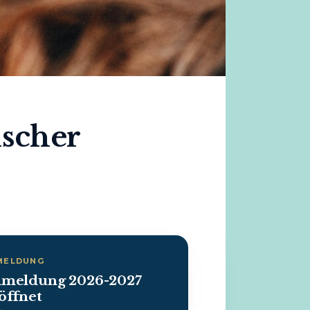
ischer
MELDUNG
meldung 2026-2027
öffnet