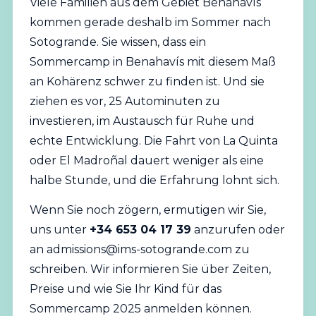
Viele Familien aus dem Gebiet Benahavís
kommen gerade deshalb im Sommer nach
Sotogrande. Sie wissen, dass ein
Sommercamp in Benahavís mit diesem Maß
an Kohärenz schwer zu finden ist. Und sie
ziehen es vor, 25 Autominuten zu
investieren, im Austausch für Ruhe und
echte Entwicklung. Die Fahrt von La Quinta
oder El Madroñal dauert weniger als eine
halbe Stunde, und die Erfahrung lohnt sich.
Wenn Sie noch zögern, ermutigen wir Sie,
uns unter
+34 653 04 17 39
anzurufen oder
an
admissions@ims-sotogrande.com
zu
schreiben. Wir informieren Sie über Zeiten,
Preise und wie Sie Ihr Kind für das
Sommercamp 2025 anmelden können.