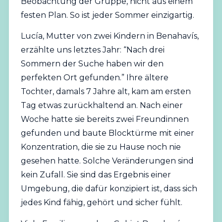
Beobachtung der Gruppe, nicht aus einem
festen Plan. So ist jeder Sommer einzigartig.
Lucía, Mutter von zwei Kindern in Benahavís,
erzählte uns letztes Jahr: “Nach drei
Sommern der Suche haben wir den
perfekten Ort gefunden.” Ihre ältere
Tochter, damals 7 Jahre alt, kam am ersten
Tag etwas zurückhaltend an. Nach einer
Woche hatte sie bereits zwei Freundinnen
gefunden und baute Blocktürme mit einer
Konzentration, die sie zu Hause noch nie
gesehen hatte. Solche Veränderungen sind
kein Zufall. Sie sind das Ergebnis einer
Umgebung, die dafür konzipiert ist, dass sich
jedes Kind fähig, gehört und sicher fühlt.