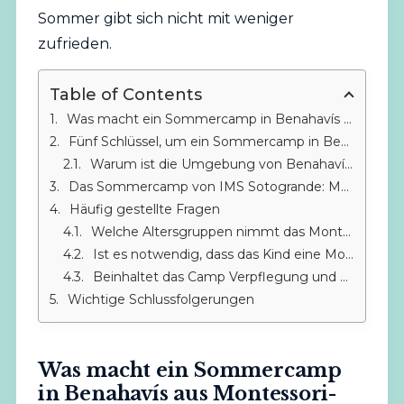
Sommer gibt sich nicht mit weniger
zufrieden.
Table of Contents
Was macht ein Sommercamp in Benahavís aus Montessori-Sicht einzigartig?
Fünf Schlüssel, um ein Sommercamp in Benahavís mit Montessori-Siegel zu erkennen
Warum ist die Umgebung von Benahavís ideal für ein Montessori-Camp?
Das Sommercamp von IMS Sotogrande: Montessori 25 Minuten von Benahavís entfernt
Häufig gestellte Fragen
Welche Altersgruppen nimmt das Montessori-Sommercamp von IMS Sotogrande auf?
Ist es notwendig, dass das Kind eine Montessori-Schule besucht hat, um sich anzumelden?
Beinhaltet das Camp Verpflegung und erweiterte Öffnungszeiten?
Wichtige Schlussfolgerungen
Was macht ein Sommercamp
in Benahavís aus Montessori-