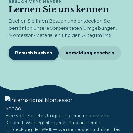
BESUCH VEREINBAREN
Lernen Sie uns kennen
Buchen Sie Ihren Besuch und entdecken Sie
persönlich unsere vorbereiteten Umgebungen,
Montessori-Materialien und den Alltag im IMS.
Besuch buchen
Anmeldung ansehen
Eine vorbereitete Umgebung, eine respektierte
Kindheit. Wir begleiten jedes Kind auf seiner
Entdeckung der Welt — von den ersten Schritten bis