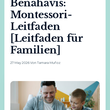
Benahavís:
Montessori-
Leitfaden
[Leitfaden für
Familien]
27 May 2026
·
Von Tamara Muñoz