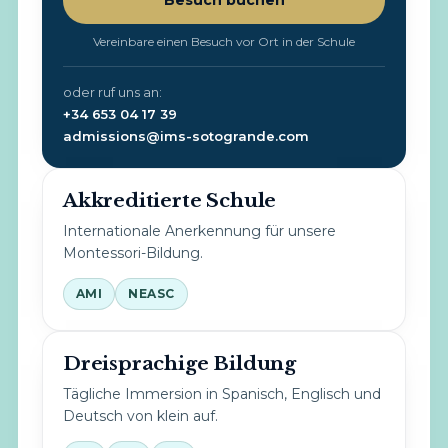
Besuch buchen
Vereinbare einen Besuch vor Ort in der Schule
oder ruf uns an:
+34 653 04 17 39
admissions@ims-sotogrande.com
Akkreditierte Schule
Internationale Anerkennung für unsere
Montessori-Bildung.
AMI
NEASC
Dreisprachige Bildung
Tägliche Immersion in Spanisch, Englisch und
Deutsch von klein auf.