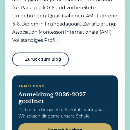
für Pädagogik 0-6 und vorbereitete
Umgebungen. Qualifikationen: AMI-Führerin
3-6, Diplom in Frühpädagogik. Zertifizierung:
Association Montessori Internationale (AMI)
Vollständiges Profil
.
← Zurück zum Blog
ANMELDUNG
Anmeldung 2026-2027
geöffnet
Plätze für das nächste Schuljahr verfügbar.
Wir zeigen dir gerne unsere Schule.