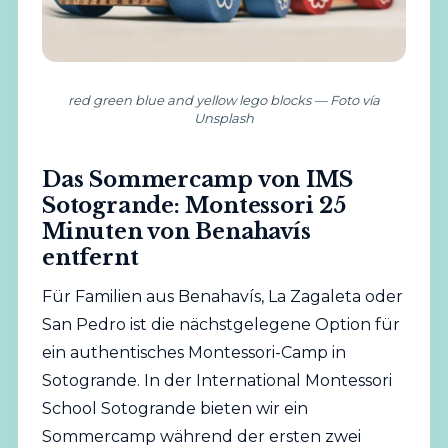
red green blue and yellow lego blocks — Foto vía
Unsplash
Das Sommercamp von IMS
Sotogrande: Montessori 25
Minuten von Benahavís
entfernt
Für Familien aus Benahavís, La Zagaleta oder
San Pedro ist die nächstgelegene Option für
ein authentisches Montessori-Camp in
Sotogrande. In der International Montessori
School Sotogrande bieten wir ein
Sommercamp während der ersten zwei