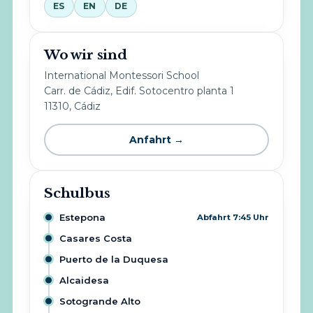
ES
EN
DE
Wo wir sind
International Montessori School
Carr. de Cádiz, Edif. Sotocentro planta 1
11310, Cádiz
Anfahrt →
Schulbus
Estepona
Abfahrt 7:45 Uhr
Casares Costa
Puerto de la Duquesa
Alcaidesa
Sotogrande Alto