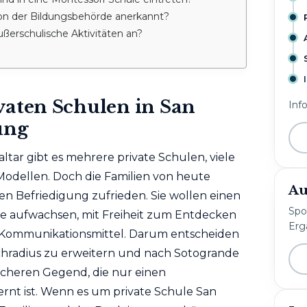
on der Bildungsbehörde anerkannt?
ßerschulische Aktivitäten an?
vaten Schulen in San
Inf
ung
tar gibt es mehrere private Schulen, viele
n Modellen. Doch die Familien von heute
Au
hen Befriedigung zufrieden. Sie wollen einen
Spo
le aufwachsen, mit Freiheit zum Entdecken
Erg
m Kommunikationsmittel. Darum entscheiden
chradius zu erweitern und nach Sotogrande
icheren Gegend, die nur einen
rnt ist. Wenn es um private Schule San