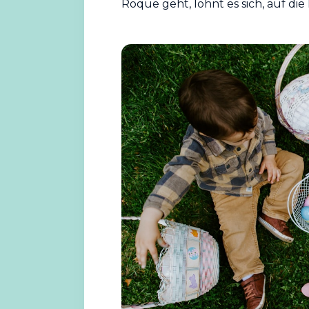
Roque geht, lohnt es sich, auf di