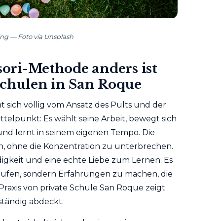
ing — Foto vía Unsplash
ori-Methode anders ist
 Schulen in San Roque
 sich völlig vom Ansatz des Pults und der
ttelpunkt: Es wählt seine Arbeit, bewegt sich
nd lernt in seinem eigenen Tempo. Die
, ohne die Konzentration zu unterbrechen.
digkeit und eine echte Liebe zum Lernen. Es
äufen, sondern Erfahrungen zu machen, die
 Praxis von private Schule San Roque zeigt
ständig abdeckt.