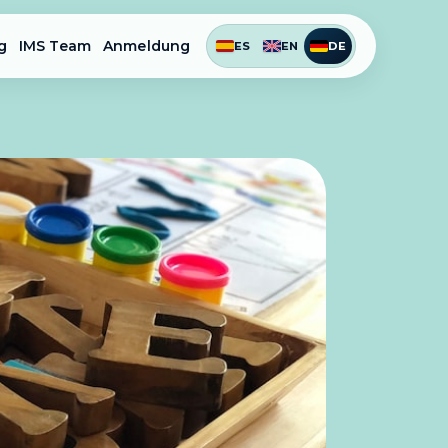
g
IMS Team
Anmeldung
ES
EN
DE