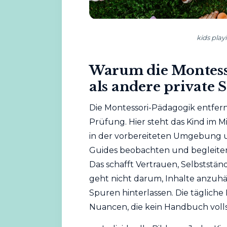
kids play
Warum die Montess
als andere private
Die Montessori-Pädagogik entfernt
Prüfung. Hier steht das Kind im Mi
in der vorbereiteten Umgebung u
Guides beobachten und begleiten
Das schafft Vertrauen, Selbststän
geht nicht darum, Inhalte anzuh
Spuren hinterlassen. Die tägliche
Nuancen, die kein Handbuch voll