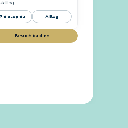
lalltag.
Philosophie
Alltag
Besuch buchen