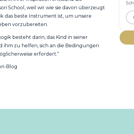
Schu
ri School, weil wir wie sie davon überzeugt
ik das beste Instrument ist, um unsere
eben vorzubereiten.
ik besteht darin, das Kind in seiner
 ihm zu helfen, sich an die Bedingungen
glicherweise erfordert.“
ri-Blog