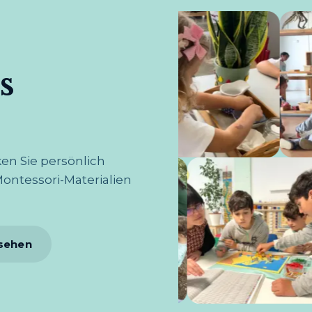
s
en Sie persönlich
ntessori-Materialien
sehen