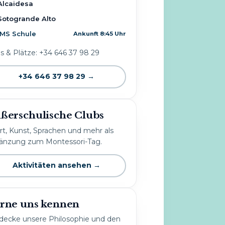
Alcaidesa
Sotogrande Alto
IMS Schule
Ankunft 8:45 Uhr
os & Plätze: +34 646 37 98 29
+34 646 37 98 29 →
ßerschulische Clubs
rt, Kunst, Sprachen und mehr als
änzung zum Montessori-Tag.
Aktivitäten ansehen →
rne uns kennen
decke unsere Philosophie und den