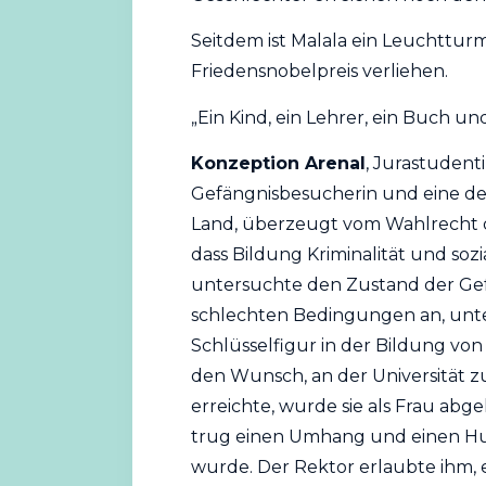
Seitdem ist Malala ein Leuchtturm
Friedensnobelpreis verliehen.
„Ein Kind, ein Lehrer, ein Buch un
Konzeption Arenal
, Jurastudenti
Gefängnisbesucherin und eine de
Land, überzeugt vom Wahlrecht d
dass Bildung Kriminalität und so
untersuchte den Zustand der Gef
schlechten Bedingungen an, unter
Schlüsselfigur in der Bildung von
den Wunsch, an der Universität zu 
erreichte, wurde sie als Frau abge
trug einen Umhang und einen Hut u
wurde. Der Rektor erlaubte ihm,