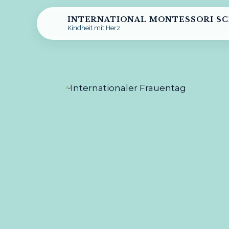
INTERNATIONAL MONTESSORI S
Kindheit mit Herz