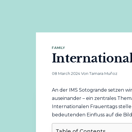
FAMILY
Internationa
08 March 2024
·
Von Tamara Muñoz
An der IMS Sotogrande setzen wir
auseinander – ein zentrales Them
Internationalen Frauentags stelle 
bedeutenden Einfluss auf die Bil
Table of Contents