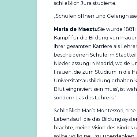
schließlich Jura studierte.
„Schulen öffnen und Gefängnisse
Maria de Maeztu
Sie wurde 1881 i
Kampf für die Bildung von Frauen 
ihrer gesamten Karriere als Lehrer
bescheidenen Schule im Stadtteil L
Niederlassung in Madrid, wo sie u
Frauen, die zum Studium in die H
Universitätsausbildung erhalten k
Blut eingraviert sein muss‘, ist wah
sondern das des Lehrers.“
Schließlich María Montessori, ei
Lebenslauf, die das Bildungssyste
brachte, meine Vision des Kindes 
sollte, völlig neu zu überdenken. 