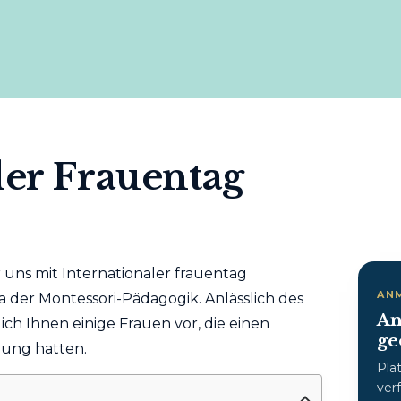
ler Frauentag
 uns mit Internationaler frauentag
AN
a der Montessori-Pädagogik. Anlässlich des
An
ich Ihnen einige Frauen vor, die einen
ge
dung hatten.
Plä
ver