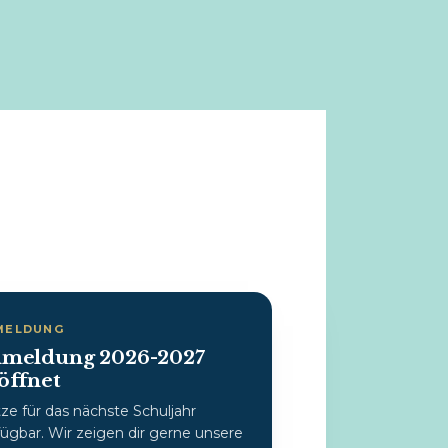
MELDUNG
meldung 2026-2027
öffnet
tze für das nächste Schuljahr
fügbar. Wir zeigen dir gerne unsere