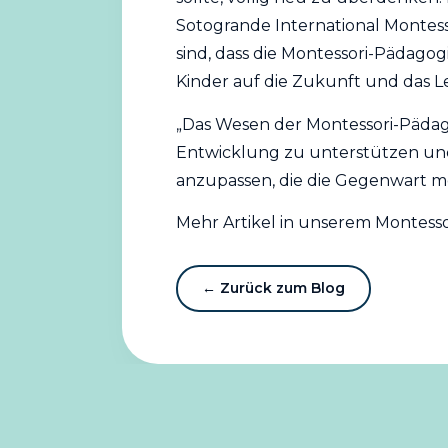
Sotogrande International Montesso
sind, dass die Montessori-Pädagog
Kinder auf die Zukunft und das L
„Das Wesen der Montessori-Pädagog
Entwicklung zu unterstützen und
anzupassen, die die Gegenwart mö
Mehr Artikel in unserem Montesso
← Zurück zum Blog