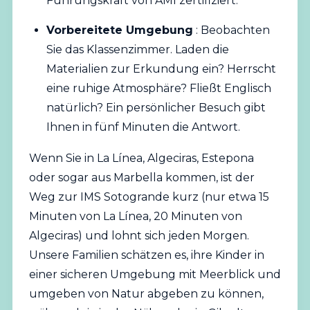
Führungskraft von AMI zertifiziert.
Vorbereitete Umgebung
: Beobachten
Sie das Klassenzimmer. Laden die
Materialien zur Erkundung ein? Herrscht
eine ruhige Atmosphäre? Fließt Englisch
natürlich? Ein persönlicher Besuch gibt
Ihnen in fünf Minuten die Antwort.
Wenn Sie in La Línea, Algeciras, Estepona
oder sogar aus Marbella kommen, ist der
Weg zur IMS Sotogrande kurz (nur etwa 15
Minuten von La Línea, 20 Minuten von
Algeciras) und lohnt sich jeden Morgen.
Unsere Familien schätzen es, ihre Kinder in
einer sicheren Umgebung mit Meerblick und
umgeben von Natur abgeben zu können,