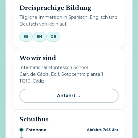
Dreisprachige Bildung
Tägliche Immersion in Spanisch, Englisch und
Deutsch von klein auf.
ES
EN
DE
Wo wir sind
International Montessori School
Carr. de Cádiz, Edif. Sotocentro planta 1
11310, Cádiz
Anfahrt →
Schulbus
Estepona
Abfahrt 7:45 Uhr