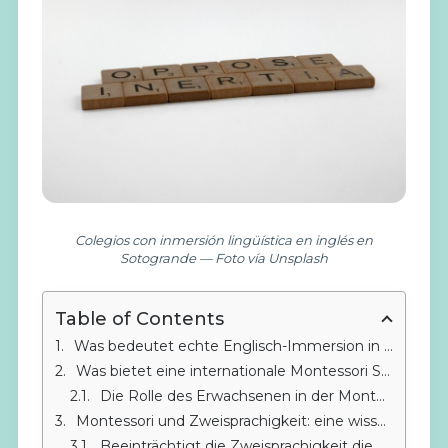
Colegios con inmersión lingüística en inglés en
Sotogrande — Foto vía Unsplash
Table of Contents
Was bedeutet echte Englisch-Immersion in einer internationalen Montessori-Schule in Sotogrande?
Was bietet eine internationale Montessori Schule mit Englisch-Immersion in Sotogrande wirklich?
Die Rolle des Erwachsenen in der Montessori-Immersion
Montessori und Zweisprachigkeit: eine wissenschaftlich belegte Kombination
Beeinträchtigt die Zweisprachigkeit die Entwicklung des Spanischen?