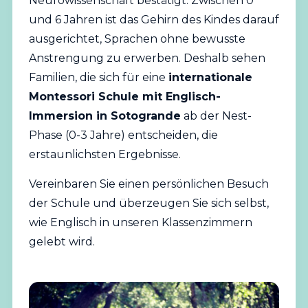
Neurowissenschaft bestätigt: Zwischen 0
und 6 Jahren ist das Gehirn des Kindes darauf
ausgerichtet, Sprachen ohne bewusste
Anstrengung zu erwerben. Deshalb sehen
Familien, die sich für eine
internationale
Montessori Schule mit Englisch-
Immersion in Sotogrande
ab der Nest-
Phase (0-3 Jahre) entscheiden, die
erstaunlichsten Ergebnisse.
Vereinbaren Sie einen persönlichen Besuch
der Schule
und überzeugen Sie sich selbst,
wie Englisch in unseren Klassenzimmern
gelebt wird.