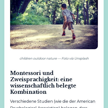
children outdoor nature — Foto vía Unsplash
Montessori und
Zweisprachigkeit: eine
wissenschaftlich belegte
Kombination
Verschiedene Studien (wie die der
American