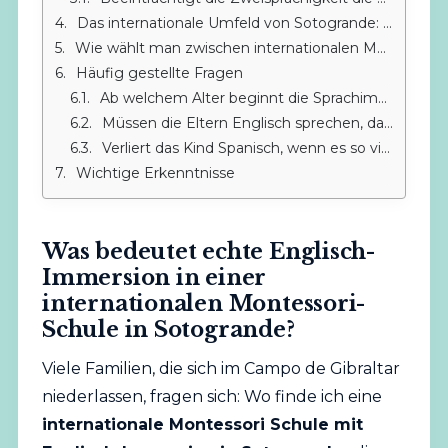
Das internationale Umfeld von Sotogrande: ein strategischer Vorteil
Wie wählt man zwischen internationalen Montessori Schulen mit Englisch-Immersion in Sotogrande?
Häufig gestellte Fragen
Ab welchem Alter beginnt die Sprachimmersion in IMS Sotogrande?
Müssen die Eltern Englisch sprechen, damit das Kind mithalten kann?
Verliert das Kind Spanisch, wenn es so viele Stunden Englisch hat?
Wichtige Erkenntnisse
Was bedeutet echte Englisch-
Immersion in einer
internationalen Montessori-
Schule in Sotogrande?
Viele Familien, die sich im Campo de Gibraltar
niederlassen, fragen sich: Wo finde ich eine
internationale
Montessori
Schule mit