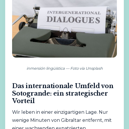
inmersión lingüística — Foto vía Unsplash
Das internationale Umfeld von
Sotogrande: ein strategischer
Vorteil
Wir leben in einer einzigartigen Lage. Nur
wenige Minuten von Gibraltar entfernt, mit
einer wachsenden expatriierten