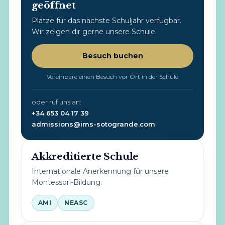
geöffnet
Plätze für das nächste Schuljahr verfügbar.
Wir zeigen dir gerne unsere Schule.
Besuch buchen
Vereinbare einen Besuch vor Ort in der Schule
oder ruf uns an:
+34 653 04 17 39
admissions@ims-sotogrande.com
Akkreditierte Schule
Internationale Anerkennung für unsere
Montessori-Bildung.
AMI
NEASC