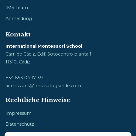
IMS Team
Anmeldung
Kontakt
International Montessori School
Carr. de Cádiz, Edif. Sotocentro planta 1
11310, Cádiz
+34 653 04 17 39
admissions@ims-sotogrande.com
Rechtliche Hinweise
Impressum
Datenschutz
Cookie-Richtlinie