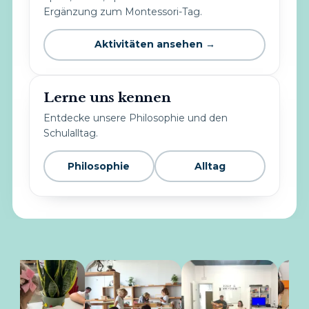
Ergänzung zum Montessori-Tag.
Aktivitäten ansehen →
Lerne uns kennen
Entdecke unsere Philosophie und den
Schulalltag.
Philosophie
Alltag