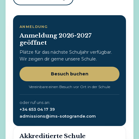
ANMELDUNG
Anmeldung 2026-2027
geöffnet
Plätze für das nächste Schuljahr verfügbar.
Wir zeigen dir gerne unsere Schule.
Besuch buchen
Vereinbare einen Besuch vor Ort in der Schule
oder ruf uns an:
+34 653 04 17 39
admissions@ims-sotogrande.com
Akkreditierte Schule