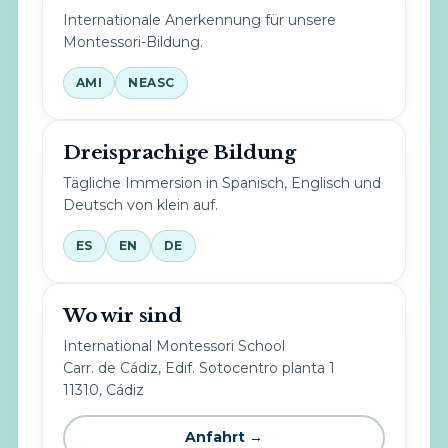
Internationale Anerkennung für unsere
Montessori-Bildung.
AMI
NEASC
Dreisprachige Bildung
Tägliche Immersion in Spanisch, Englisch und
Deutsch von klein auf.
ES
EN
DE
Wo wir sind
International Montessori School
Carr. de Cádiz, Edif. Sotocentro planta 1
11310, Cádiz
Anfahrt →