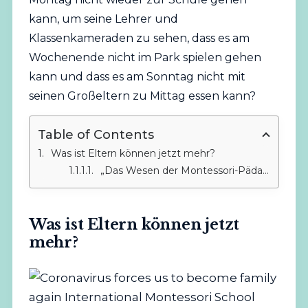
kann, um seine Lehrer und
Klassenkameraden zu sehen, dass es am
Wochenende nicht im Park spielen gehen
kann und dass es am Sonntag nicht mit
seinen Großeltern zu Mittag essen kann?
Table of Contents
Was ist Eltern können jetzt mehr?
„Das Wesen der Montessori-Pädagogik besteht darin, Kindern bei ihrer Entwicklung zu helfen und ihnen zu helfen, sich an alle Bedingungen anzupassen, die die Gegenwart von ihnen verlangt“ (María Montessori).
Was ist Eltern können jetzt
mehr?