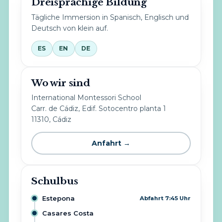
Dreisprachige Bildung
Tägliche Immersion in Spanisch, Englisch und
Deutsch von klein auf.
ES
EN
DE
Wo wir sind
International Montessori School
Carr. de Cádiz, Edif. Sotocentro planta 1
11310, Cádiz
Anfahrt →
Schulbus
Estepona
Abfahrt 7:45 Uhr
Casares Costa