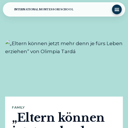
INTERNATIONAL MONTESSORI SCHOOL
FAMILY
„Eltern können