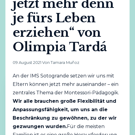
jetzt mehr denn
je fürs Leben
erziehen“ von
Olimpia Tardá
09 August 2021
·
Von Tamara Muñoz
An der IMS Sotogrande setzen wir uns mit
Eltern können jetzt mehr auseinander – ein
zentrales Thema der Montessori-Pädagogik.
Wir alle brauchen große Flexibilität und
Anpassungsfähigkeit, um uns an die
Beschränkung zu gewöhnen, zu der wir
gezwungen wurden.
Für die meisten
Familien ist es eine große Herausforderung,