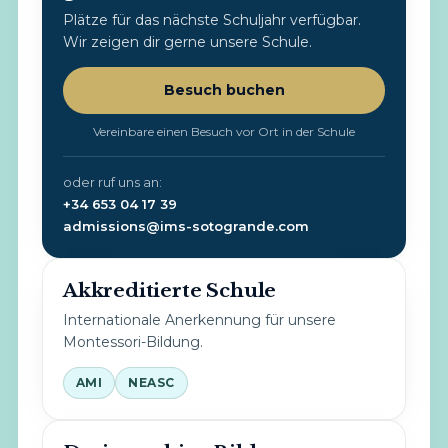
Plätze für das nächste Schuljahr verfügbar.
Wir zeigen dir gerne unsere Schule.
Besuch buchen
Vereinbare einen Besuch vor Ort in der Schule
oder ruf uns an:
+34 653 04 17 39
admissions@ims-sotogrande.com
Akkreditierte Schule
Internationale Anerkennung für unsere
Montessori-Bildung.
AMI
NEASC