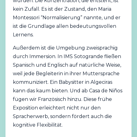
wurden. Die Konzentration, die entsteht, ist
kein Zufall. Es ist der Zustand, den Maria
Montessori “Normalisierung” nannte, und er
ist die Grundlage allen bedeutungsvollen
Lernens.
Außerdem ist die Umgebung zweisprachig
durch Immersion. In IMS Sotogrande fließen
Spanisch und Englisch auf natürliche Weise,
weil jede Begleiterin in ihrer Muttersprache
kommuniziert. Ein Babysitter in Algeciras
kann das kaum bieten. Und ab Casa de Niños
fügen wir Französisch hinzu. Diese frühe
Exposition erleichtert nicht nur den
Spracherwerb, sondern fördert auch die
kognitive Flexibilität.