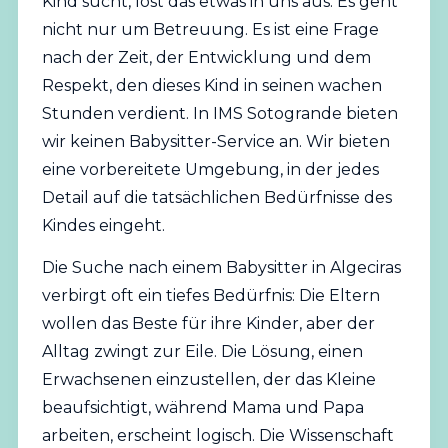
Kind sucht, löst das etwas in uns aus. Es geht
nicht nur um Betreuung. Es ist eine Frage
nach der Zeit, der Entwicklung und dem
Respekt, den dieses Kind in seinen wachen
Stunden verdient. In IMS Sotogrande bieten
wir keinen Babysitter-Service an. Wir bieten
eine vorbereitete Umgebung, in der jedes
Detail auf die tatsächlichen Bedürfnisse des
Kindes eingeht.
Die Suche nach einem Babysitter in Algeciras
verbirgt oft ein tiefes Bedürfnis: Die Eltern
wollen das Beste für ihre Kinder, aber der
Alltag zwingt zur Eile. Die Lösung, einen
Erwachsenen einzustellen, der das Kleine
beaufsichtigt, während Mama und Papa
arbeiten, erscheint logisch. Die Wissenschaft