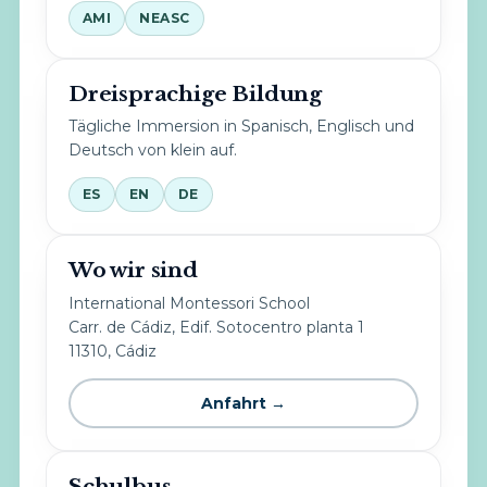
AMI
NEASC
Dreisprachige Bildung
Tägliche Immersion in Spanisch, Englisch und
Deutsch von klein auf.
ES
EN
DE
Wo wir sind
International Montessori School
Carr. de Cádiz, Edif. Sotocentro planta 1
11310, Cádiz
Anfahrt →
Schulbus