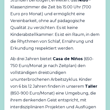
Stunden benötigen, erweitert das
Nido
-
Klassenzimmer die Zeit bis 15:00 Uhr (700
Euro pro Monat) und ermöglicht eine
Vereinbarkeit, ohne auf pädagogische
Qualität zu verzichten. Es ist keine
Kinderabstellkammer: Es ist ein Raum, in dem
die Rhythmen von Schlaf, Ernährung und
Erkundung respektiert werden.
Ab drei Jahren bietet
Casa de Niños
(650-
750 Euro/Monat je nach Zeitplan) den
vollständigen dreistündigen
ununterbrochenen Arbeitszyklus. Kinder
von 6 bis 12 Jahren finden in unserem
Taller
(850-900 Euro/Monat) eine Umgebung, die
ihrem denkenden Geist entspricht, mit
interdisziplinären Projekten und Ausflügen