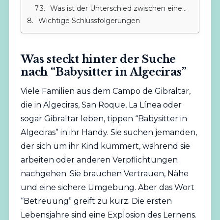
Was ist der Unterschied zwischen einem Babysitter und einer Montessori-Begleiterin?
Wichtige Schlussfolgerungen
Was steckt hinter der Suche
nach “Babysitter in Algeciras”
Viele
Familien
aus dem Campo de Gibraltar,
die in Algeciras, San Roque, La
Línea
oder
sogar Gibraltar leben, tippen “Babysitter in
Algeciras” in ihr Handy. Sie suchen jemanden,
der sich um ihr Kind kümmert, während sie
arbeiten oder anderen Verpflichtungen
nachgehen. Sie brauchen Vertrauen, Nähe
und eine sichere Umgebung. Aber das Wort
“Betreuung” greift zu kurz. Die ersten
Lebensjahre sind eine Explosion des Lernens.