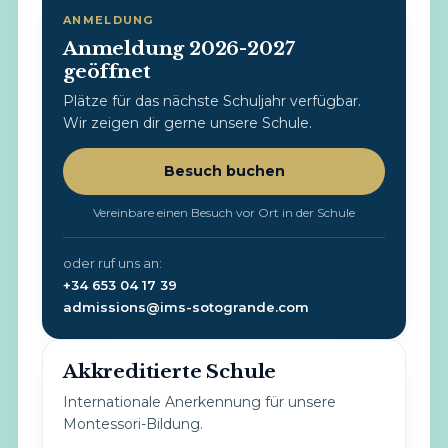
ANMELDUNG
Anmeldung 2026-2027
geöffnet
Plätze für das nächste Schuljahr verfügbar.
Wir zeigen dir gerne unsere Schule.
Besuch buchen
Vereinbare einen Besuch vor Ort in der Schule
oder ruf uns an:
+34 653 04 17 39
admissions@ims-sotogrande.com
Akkreditierte Schule
Internationale Anerkennung für unsere
Montessori-Bildung.