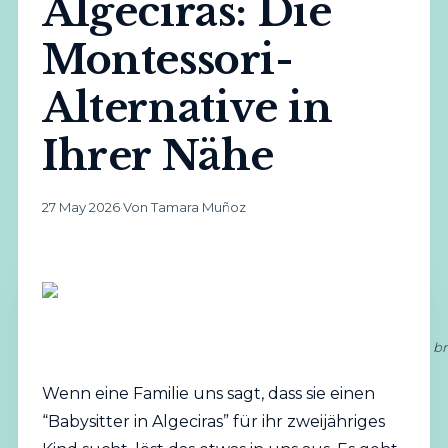
Algeciras: Die
Montessori-
Alternative in
Ihrer Nähe
27 May 2026
·
Von Tamara Muñoz
br
Wenn eine Familie uns sagt, dass sie einen
“Babysitter in Algeciras” für ihr zweijähriges