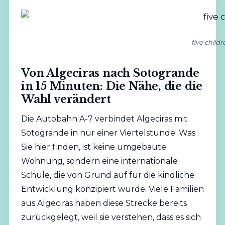
five child
Von Algeciras nach Sotogrande
in 15 Minuten: Die Nähe, die die
Wahl verändert
Die Autobahn A-7 verbindet Algeciras mit
Sotogrande in nur einer Viertelstunde. Was
Sie hier finden, ist keine umgebaute
Wohnung, sondern eine internationale
Schule, die von Grund auf für die kindliche
Entwicklung konzipiert wurde. Viele
Familien
aus Algeciras haben diese Strecke bereits
zurückgelegt, weil sie verstehen, dass es sich