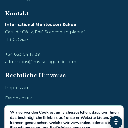
Kontakt
International Montessori School
Carr. de Cádiz, Edif. Sotocentro planta 1
11310, Cádiz
+34 653 04 17 39
admissions@ims-sotogrande.com
Rechtliche Hinweise
Impressum
Datenschutz
Cookie-Richtlinie
Wir verwenden Cookies, um sicherzustellen, dass wir Ihnen
das bestmögliche Erlebnis auf unserer Website bieten. Sie
können genau sehen, welche wir verwenden, oder sie in den
Einstellungen
an Ihre Bedürfnisse anpassen.