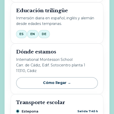
Educación trilingüe
Inmersión diaria en español, inglés y alemán
desde edades tempranas.
ES
EN
DE
Dónde estamos
International Montessori School
Carr. de Cádiz, Edif. Sotocentro planta 1
11310, Cádiz
Cómo llegar →
Transporte escolar
Estepona
Salida 7:45 h