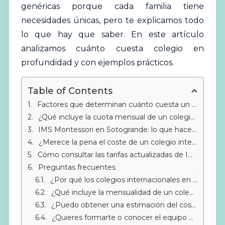
genéricas porque cada familia tiene
necesidades únicas, pero te explicamos todo
lo que hay que saber. En este artículo
analizamos cuánto cuesta colegio en
profundidad y con ejemplos prácticos.
Table of Contents
Factores que determinan cuánto cuesta un colegio internacional en Sotogrande al mes
¿Qué incluye la cuota mensual de un colegio internacional Montessori?
IMS Montessori en Sotogrande: lo que hace única la inversión
¿Merece la pena el coste de un colegio internacional en Sotogrande?
Cómo consultar las tarifas actualizadas de IMS Montessori (sin precios aquí)
Preguntas frecuentes
¿Por qué los colegios internacionales en Sotogrande tienen precios diferentes?
¿Qué incluye la mensualidad de un colegio Montessori internacional como IMS?
¿Puedo obtener una estimación del coste antes de visitar el colegio?
¿Quieres formarte o conocer el equipo guía?