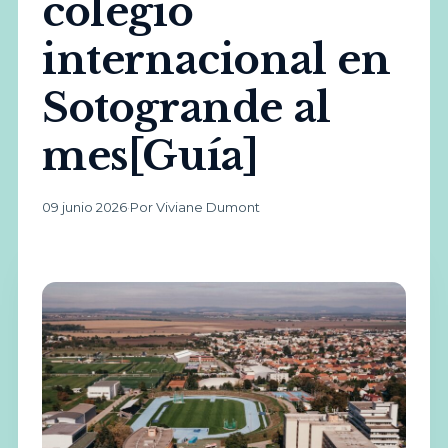
colegio
internacional en
Sotogrande al
mes[Guía]
09 junio 2026
·
Por Viviane Dumont