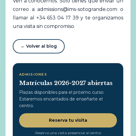
Ven a conocernos. Solo tienes que enviar un
correo a
admissions@ims-sotogrande.com
o
llamar al +34 653 04 17 39 y te organizamos
una visita sin compromiso.
← Volver al blog
ADMISIONES
Matrículas 2026-2027 abiertas
Plazas disponibles para el próximo curso.
Estaremos encantados de enseñarte el
centro.
Reserva tu visita
Reserva una visita presencial al centro