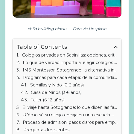
child building blocks — Foto vía Unsplash
Table of Contents
Colegios privados en Sabinillas: opciones, criterios y una alternativa Montessori a solo 10 minutos
Lo que de verdad importa al elegir colegios privados en Sabinillas
IMS Montessori Sotogrande: la alternativa internacional que sorprende a las familias de Sabinillas
Programas para cada etapa: de la comunidad infantil al taller de primaria
Semillas y Nido (0-3 años)
Casa de Niños (3-6 años)
Taller (6-12 años)
El viaje hasta Sotogrande: lo que dicen las familias
¿Cómo sé si mi hijo encaja en una escuela Montessori?
Proceso de admisión: pasos claros para empezar en IMS
Preguntas frecuentes