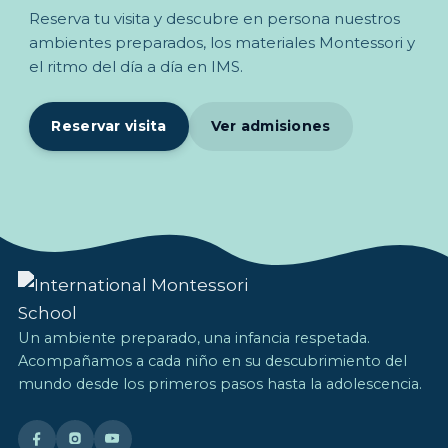
Reserva tu visita y descubre en persona nuestros
ambientes preparados, los materiales Montessori y
el ritmo del día a día en IMS.
Reservar visita
Ver admisiones
Un ambiente preparado, una infancia respetada.
Acompañamos a cada niño en su descubrimiento del
mundo desde los primeros pasos hasta la adolescencia.