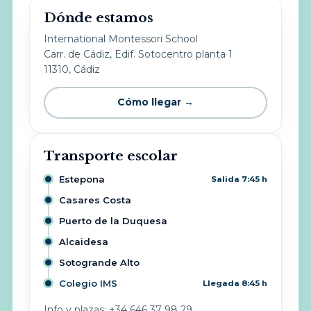
Dónde estamos
International Montessori School
Carr. de Cádiz, Edif. Sotocentro planta 1
11310, Cádiz
Cómo llegar →
Transporte escolar
Estepona
Salida 7:45 h
Casares Costa
Puerto de la Duquesa
Alcaidesa
Sotogrande Alto
Colegio IMS
Llegada 8:45 h
Info y plazas: +34 646 37 98 29