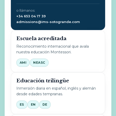
o llámanos:
+34 653 04 17 39
admissions@ims-sotogrande.com
Escuela acreditada
Reconocimiento internacional que avala
nuestra educación Montessori.
AMI
NEASC
Educación trilingüe
Inmersión diaria en español, inglés y alemán
desde edades tempranas.
ES
EN
DE