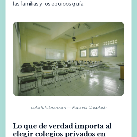
las familias y los equipos guía.
colorful classroom — Foto vía Unsplash
Lo que de verdad importa al
elegir colegios privados en