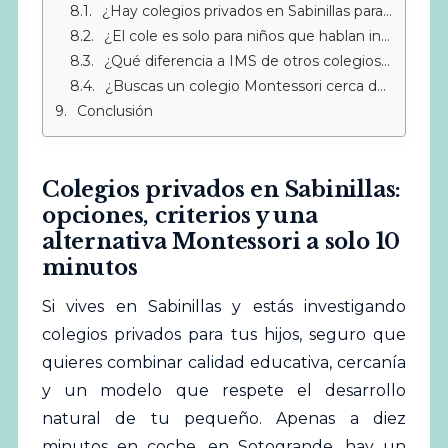
¿Hay colegios privados en Sabinillas para niños menores de 6 años?
¿El cole es solo para niños que hablan inglés?
¿Qué diferencia a IMS de otros colegios internacionales del Campo de Gibraltar?
¿Buscas un colegio Montessori cerca de Sotogrande?
Conclusión
Colegios privados en Sabinillas:
opciones, criterios y una
alternativa Montessori a solo 10
minutos
Si vives en Sabinillas y estás investigando
colegios
privados para tus hijos, seguro que
quieres combinar calidad educativa, cercanía
y un modelo que respete el desarrollo
natural de tu pequeño. Apenas a diez
minutos en coche, en Sotogrande, hay un