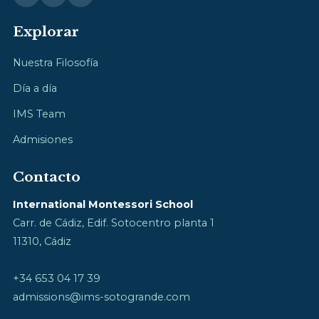
Explorar
Nuestra Filosofía
Día a día
IMS Team
Admisiones
Contacto
International Montessori School
Carr. de Cádiz, Edif. Sotocentro planta 1
11310, Cádiz
+34 653 04 17 39
admissions@ims-sotogrande.com