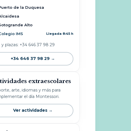
Puerto de la Duquesa
Alcaidesa
Sotogrande Alto
Colegio IMS
Llegada 8:45 h
o y plazas: +34 646 37 98 29
+34 646 37 98 29 →
tividades extraescolares
orte, arte, idiomas y más para
plementar el día Montessori.
Ver actividades →