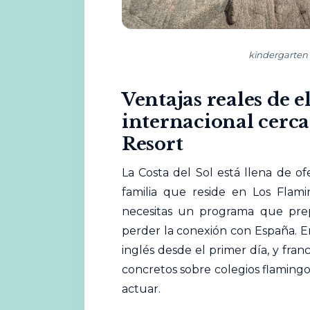
kindergarten 
Ventajas reales de e
internacional cerc
Resort
La Costa del Sol está llena de o
familia que reside en Los Flami
necesitas un programa que prep
perder la conexión con España. E
inglés desde el primer día, y fran
concretos sobre colegios flamingo
actuar.