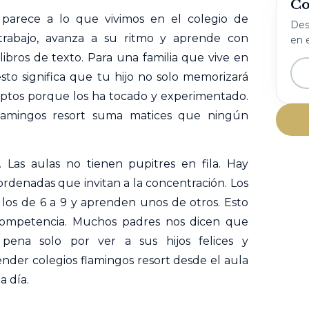
Co
parece a lo que vivimos en el colegio de
Desc
 trabajo, avanza a su ritmo y aprende con
en e
libros de texto. Para una familia que vive en
sto significa que tu hijo no solo memorizará
eptos porque los ha tocado y experimentado.
 flamingos resort suma matices que ningún
 Las aulas no tienen pupitres en fila. Hay
ordenadas que invitan a la concentración. Los
 los de 6 a 9 y aprenden unos de otros. Esto
 competencia. Muchos padres nos dicen que
 pena solo por ver a sus hijos felices y
nder colegios flamingos resort desde el aula
a día.