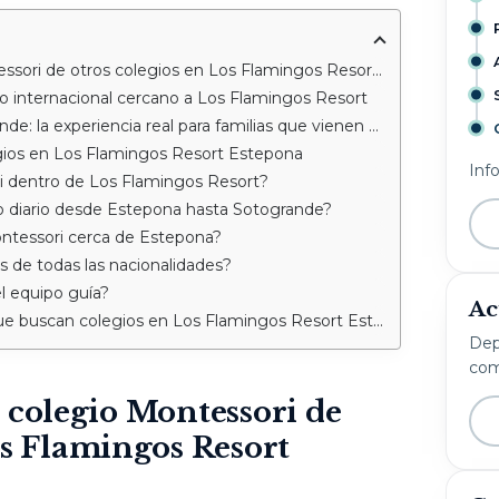
i de otros colegios en Los Flamingos Resort Estepona?
gio internacional cercano a Los Flamingos Resort
experiencia real para familias que vienen de Estepona
gios en Los Flamingos Resort Estepona
Inf
i dentro de Los Flamingos Resort?
 diario desde Estepona hasta Sotogrande?
ntessori cerca de Estepona?
 de todas las nacionalidades?
l equipo guía?
Ac
e buscan colegios en Los Flamingos Resort Estepona
Dep
com
 colegio Montessori de
os Flamingos Resort