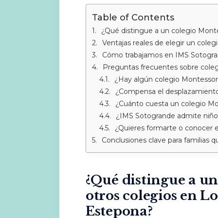
Table of Contents
¿Qué distingue a un colegio Montessor
Ventajas reales de elegir un cole
Cómo trabajamos en IMS Sotogrande: la 
Preguntas frecuentes sobre cole
¿Hay algún colegio Montessor
¿Compensa el desplazamiento
¿Cuánto cuesta un colegio Mo
¿IMS Sotogrande admite niños
¿Quieres formarte o conocer e
Conclusiones clave para familias qu
¿Qué distingue a un
otros colegios en L
Estepona?