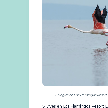
Colegios en Los Flamingos Resort
Si vives en Los Flamingos Resort