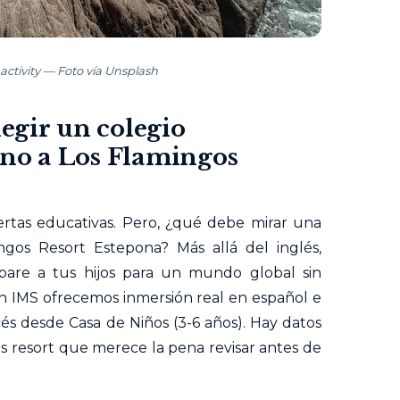
activity — Foto vía Unsplash
legir un colegio
ano a Los Flamingos
fertas educativas. Pero, ¿qué debe mirar una
ngos Resort Estepona? Más allá del inglés,
are a tus hijos para un mundo global sin
n IMS ofrecemos inmersión real en español e
cés desde Casa de Niños (3-6 años). Hay datos
s resort que merece la pena revisar antes de