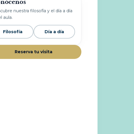
nócenos
ubre nuestra filosofía y el día a día
l aula.
Filosofía
Día a día
Reserva tu visita