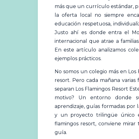
más que un currículo estándar, 
la oferta local no siempre enca
educación respetuosa, individuali
Justo ahí es donde entra el Mo
internacional que atrae a famili
En este artículo analizamos
cole
ejemplos prácticos.
No somos un colegio más en Los 
resort. Pero cada mañana varias 
separan Los Flamingos Resort Est
motivo? Un entorno donde su
aprendizaje, guías formadas por 
y un proyecto trilingüe únic
flamingos resort, conviene mirar 
guía.