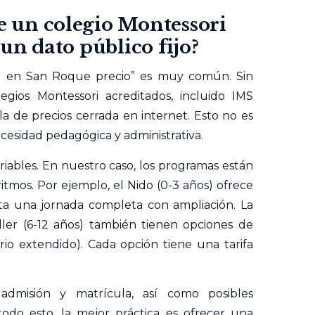
de un colegio Montessori
un dato público fijo?
i en San Roque precio” es muy común. Sin
legios
Montessori acreditados, incluido IMS
a de precios cerrada en internet. Esto no es
ecesidad pedagógica y administrativa.
iables. En nuestro caso, los programas están
itmos. Por ejemplo, el Nido (0-3 años) ofrece
a una jornada completa con ampliación. La
ller (6-12 años) también tienen opciones de
ario extendido). Cada opción tiene una tarifa
admisión y matrícula, así como posibles
do esto, la mejor práctica es ofrecer una