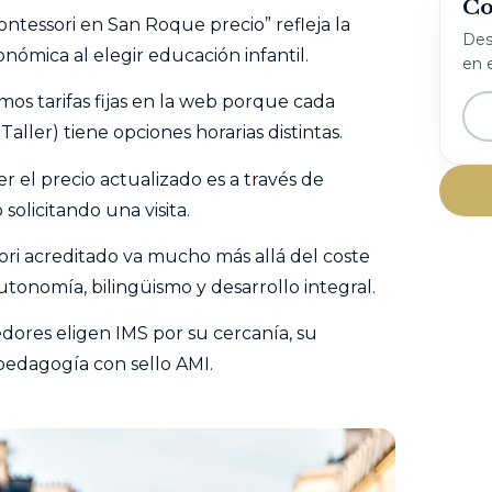
Co
ntessori en San Roque precio” refleja la
Desc
nómica al elegir educación infantil.
en e
os tarifas fijas en la web porque cada
aller) tiene opciones horarias distintas.
r el precio actualizado es a través de
solicitando una visita.
ori acreditado va mucho más allá del coste
tonomía, bilingüismo y desarrollo integral.
dores eligen IMS por su cercanía, su
pedagogía con sello AMI.