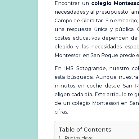
Encontrar un
colegio
Montesso
necesidades y al presupuesto famil
Campo de Gibraltar. Sin embargo, 
una respuesta única y pública. C
costes educativos dependen de f
elegido y las necesidades espec
Montessori en San Roque precio e
En IMS Sotogrande, nuestro col
esta búsqueda. Aunque nuestra s
minutos en coche desde San Ro
eligen cada día. Este artículo te 
de un colegio Montessori en San
cifras.
Table of Contents
Puntos clave