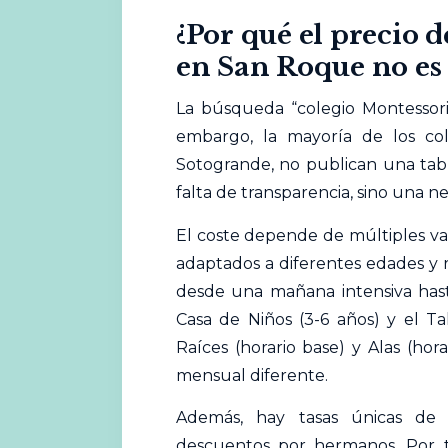
¿Por qué el precio 
en San Roque no es 
La búsqueda “colegio Montessor
embargo, la mayoría de los
co
Sotogrande, no publican una tabl
falta de transparencia, sino una n
El coste depende de múltiples var
adaptados a diferentes edades y r
desde una mañana intensiva hast
Casa de Niños (3-6 años) y el Ta
Raíces (horario base) y Alas (hor
mensual diferente.
Además, hay tasas únicas de 
descuentos por hermanos. Por to