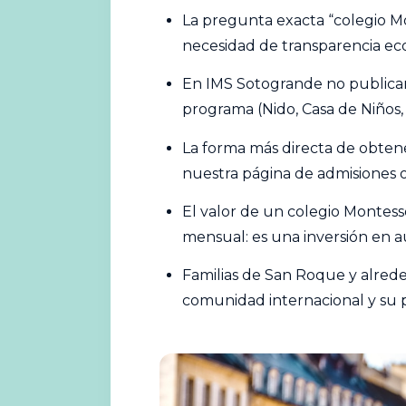
La pregunta exacta “colegio Mo
necesidad de transparencia eco
En IMS Sotogrande no publicam
programa (Nido, Casa de Niños, T
La forma más directa de obtene
nuestra página de admisiones o 
El valor de un colegio Montess
mensual: es una inversión en au
Familias de San Roque y alrede
comunidad internacional y su 