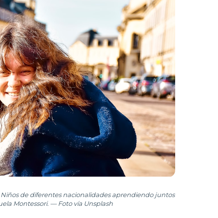
 Niños de diferentes nacionalidades aprendiendo juntos
uela Montessori. — Foto vía Unsplash