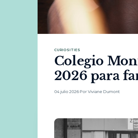
CURIOSITIES
Colegio Mont
2026 para fa
04 julio 2026
·
Por Viviane Dumont