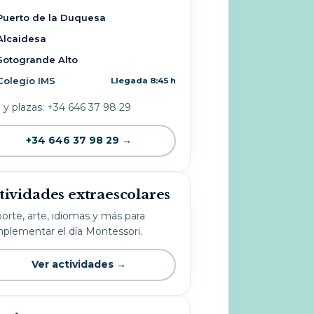
Puerto de la Duquesa
Alcaidesa
Sotogrande Alto
Colegio IMS
Llegada 8:45 h
o y plazas: +34 646 37 98 29
+34 646 37 98 29 →
tividades extraescolares
orte, arte, idiomas y más para
plementar el día Montessori.
Ver actividades →