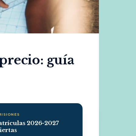
precio: guía
MISIONES
trículas 2026-2027
iertas