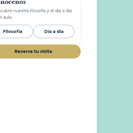
nócenos
ubre nuestra filosofía y el día a día
l aula.
Filosofía
Día a día
Reserva tu visita