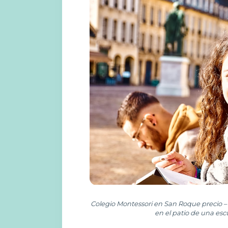
Colegio Montessori en San Roque precio –
en el patio de una esc