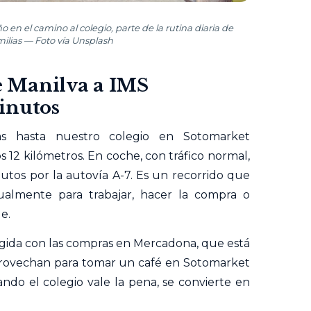
 en el camino al colegio, parte de la rutina diaria de
lias — Foto vía Unsplash
de Manilva a IMS
inutos
as hasta nuestro colegio en Sotomarket
12 kilómetros. En coche, con tráfico normal,
nutos por la autovía A-7. Es un recorrido que
ualmente para trabajar, hacer la compra o
e.
ogida con las compras en Mercadona, que está
aprovechan para tomar un café en Sotomarket
ando el colegio vale la pena, se convierte en