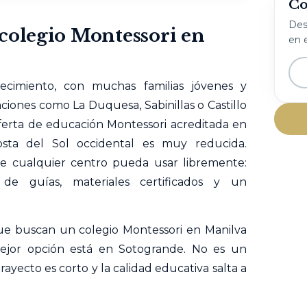
Co
Desc
colegio Montessori en
en e
ecimiento, con muchas familias jóvenes y
zaciones como La Duquesa,
Sabinillas
o Castillo
ferta de educación Montessori acreditada en
sta del Sol occidental es muy reducida.
 cualquier centro pueda usar libremente:
 de guías, materiales certificados y un
.
 que buscan un colegio Montessori en Manilva
jor opción está en Sotogrande. No es un
rayecto es corto y la calidad educativa salta a