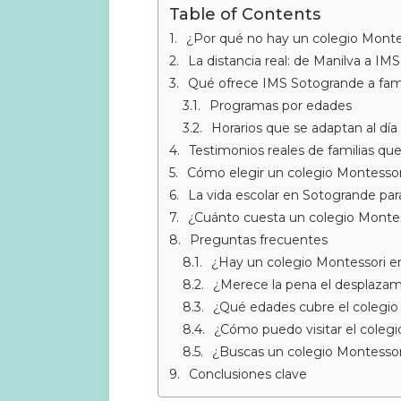
Table of Contents
¿Por qué no hay un colegio Monte
La distancia real: de Manilva a I
Qué ofrece IMS Sotogrande a fami
Programas por edades
Horarios que se adaptan al día 
Testimonios reales de familias qu
Cómo elegir un colegio Montessori
La vida escolar en Sotogrande para
¿Cuánto cuesta un colegio Montes
Preguntas frecuentes
¿Hay un colegio Montessori e
¿Merece la pena el desplazam
¿Qué edades cubre el colegi
¿Cómo puedo visitar el colegi
¿Buscas un colegio Montessor
Conclusiones clave