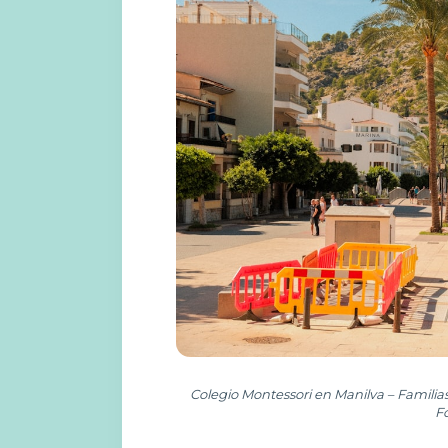
Colegio Montessori en Manilva – Familia
F