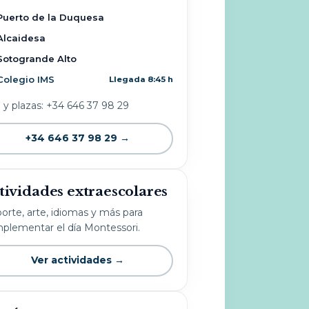
Puerto de la Duquesa
Alcaidesa
Sotogrande Alto
Colegio IMS
Llegada 8:45 h
o y plazas: +34 646 37 98 29
+34 646 37 98 29 →
tividades extraescolares
orte, arte, idiomas y más para
plementar el día Montessori.
Ver actividades →