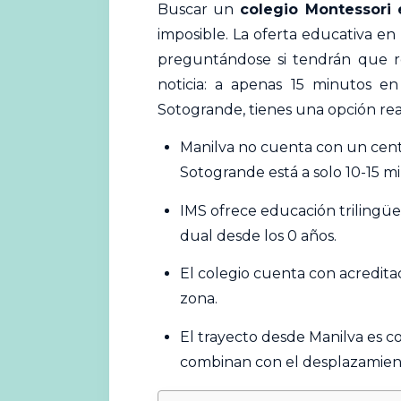
Buscar un
colegio
Montessori
e
imposible. La oferta educativa en 
preguntándose si tendrán que re
noticia: a apenas 15 minutos
Sotogrande, tienes una opción rea
Manilva no cuenta con un cent
Sotogrande está a solo 10-15 m
IMS ofrece educación trilingüe
dual desde los 0 años.
El colegio cuenta con acredita
zona.
El trayecto desde Manilva es co
combinan con el desplazamiento