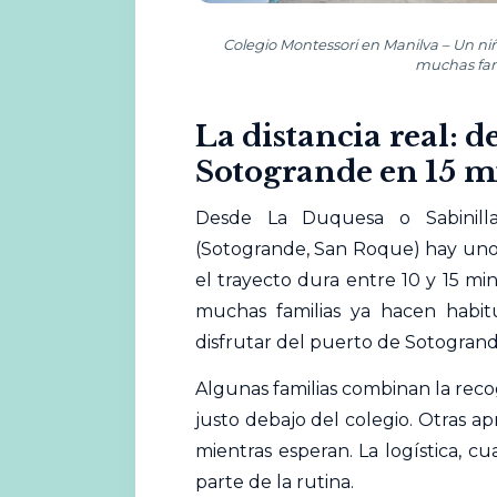
Colegio Montessori en Manilva – Un niño
muchas fami
La distancia real: 
Sotogrande en 15 m
Desde La Duquesa o Sabinill
(Sotogrande, San Roque) hay unos 
el trayecto dura entre 10 y 15 mi
muchas familias ya hacen habit
disfrutar del puerto de Sotogrand
Algunas familias combinan la rec
justo debajo del colegio. Otras 
mientras esperan. La logística, cu
parte de la rutina.