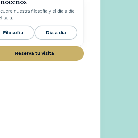
nócenos
ubre nuestra filosofía y el día a día
l aula.
Filosofía
Día a día
Reserva tu visita