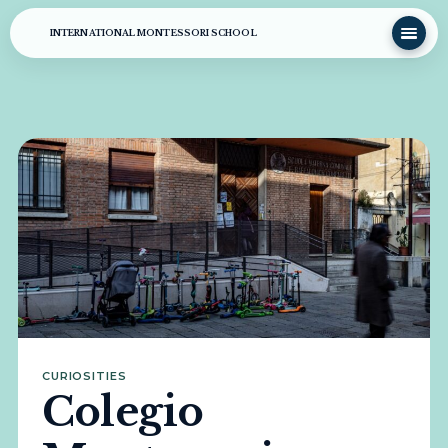
INTERNATIONAL MONTESSORI SCHOOL
CURIOSITIES
Colegio