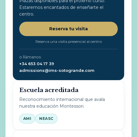
Plazas disponibles para el próximo curso.
Estaremos encantados de enseñarte el
centro.
Reserva tu visita
Reserva una visita presencial al centro
o llámanos:
+34 653 04 17 39
admissions@ims-sotogrande.com
Escuela acreditada
Reconocimiento internacional que avala
nuestra educación Montessori.
AMI
NEASC