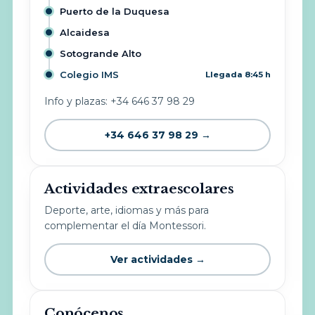
Puerto de la Duquesa
Alcaidesa
Sotogrande Alto
Colegio IMS
Llegada 8:45 h
Info y plazas: +34 646 37 98 29
+34 646 37 98 29 →
Actividades extraescolares
Deporte, arte, idiomas y más para
complementar el día Montessori.
Ver actividades →
Conócenos