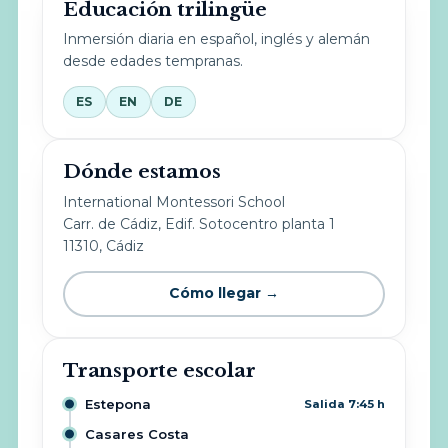
Educación trilingüe
Inmersión diaria en español, inglés y alemán
desde edades tempranas.
ES
EN
DE
Dónde estamos
International Montessori School
Carr. de Cádiz, Edif. Sotocentro planta 1
11310, Cádiz
Cómo llegar →
Transporte escolar
Estepona
Salida 7:45 h
Casares Costa