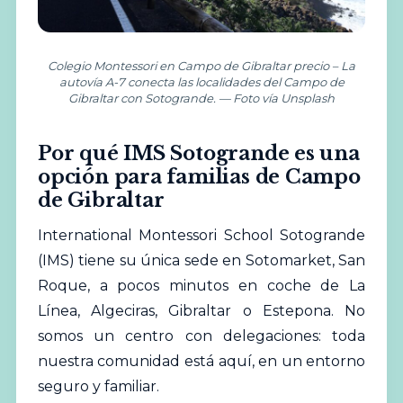
Colegio Montessori en Campo de Gibraltar precio – La
autovía A-7 conecta las localidades del Campo de
Gibraltar con Sotogrande. — Foto vía Unsplash
Por qué IMS Sotogrande es una
opción para familias de Campo
de Gibraltar
International Montessori School Sotogrande
(IMS) tiene su única sede en Sotomarket, San
Roque, a pocos minutos en coche de La
Línea, Algeciras, Gibraltar o Estepona. No
somos un centro con delegaciones: toda
nuestra comunidad está aquí, en un entorno
seguro y familiar.