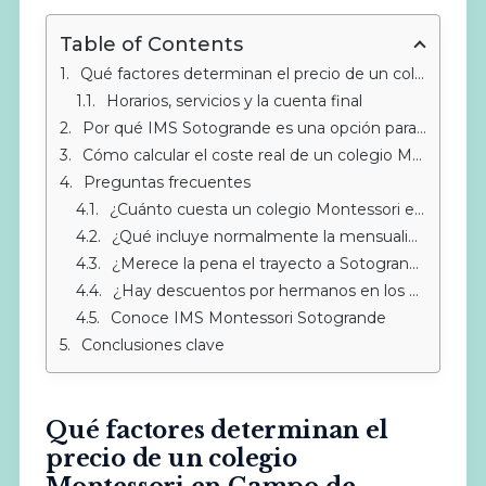
Table of Contents
Qué factores determinan el precio de un colegio Montessori en Campo de Gibraltar
Horarios, servicios y la cuenta final
Por qué IMS Sotogrande es una opción para familias de Campo de Gibraltar
Cómo calcular el coste real de un colegio Montessori
Preguntas frecuentes
¿Cuánto cuesta un colegio Montessori en Campo de Gibraltar?
¿Qué incluye normalmente la mensualidad de un colegio Montessori?
¿Merece la pena el trayecto a Sotogrande si vivo en Algeciras o Gibraltar?
¿Hay descuentos por hermanos en los colegios Montessori?
Conoce IMS Montessori Sotogrande
Conclusiones clave
Qué factores determinan el
precio de un colegio