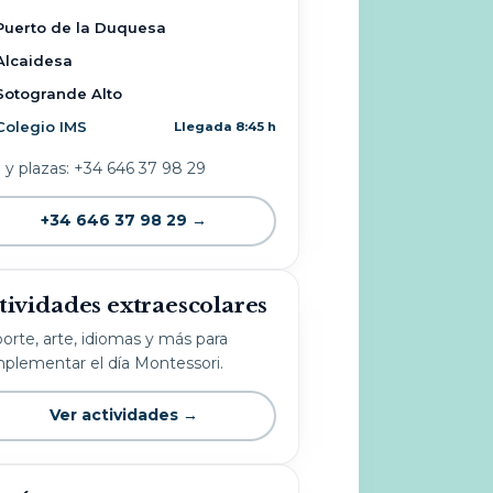
Puerto de la Duquesa
Alcaidesa
Sotogrande Alto
Colegio IMS
Llegada 8:45 h
o y plazas: +34 646 37 98 29
+34 646 37 98 29 →
tividades extraescolares
orte, arte, idiomas y más para
plementar el día Montessori.
Ver actividades →