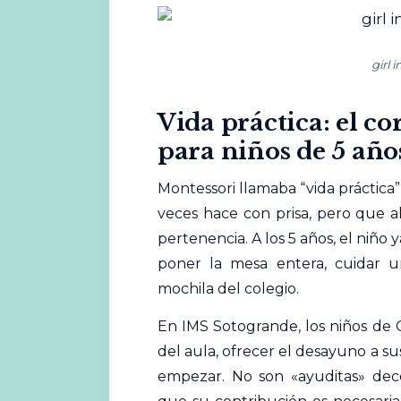
girl 
Vida práctica: el co
para niños de 5 año
Montessori llamaba “vida práctica”
veces hace con prisa, pero que a
pertenencia. A los 5 años, el niño
poner la mesa entera, cuidar 
mochila del colegio.
En IMS Sotogrande, los niños de 
del aula, ofrecer el desayuno a s
empezar. No son «ayuditas» deco