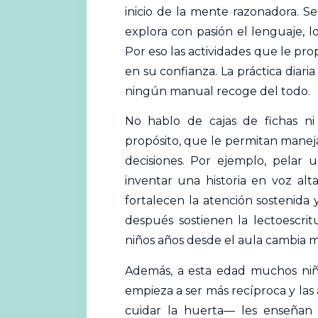
inicio de la mente razonadora. Se
explora con pasión el lenguaje, lo
Por eso las actividades que le p
en su confianza. La práctica diari
ningún manual recoge del todo.
No hablo de cajas de fichas ni 
propósito, que le permitan maneja
decisiones. Por ejemplo, pelar 
inventar una historia en voz alt
fortalecen la atención sostenida
después sostienen la lectoescrit
niños años desde el aula cambia mu
Además, a esta edad muchos niños
empieza a ser más recíproca y las
cuidar la huerta— les enseñan a