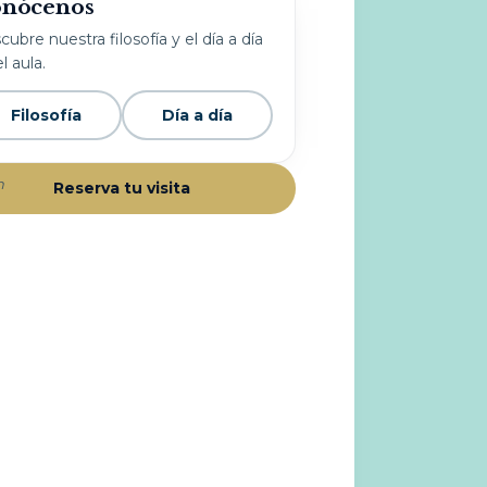
nócenos
ubre nuestra filosofía y el día a día
l aula.
Filosofía
Día a día
h
Reserva tu visita