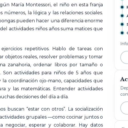
gún María Montessori, el niño en esta franja
s números, la lógica y las relaciones sociales.
ropongas pueden hacer una diferencia enorme
a del actividades niños años suma matices que
Inf
ejercicios repetitivos. Hablo de tareas con
r objetos reales, resolver problemas y tomar
una zanahoria, ordenar libros por tamaño o
a. Son actividades para niños de 5 años que
Ac
 y la coordinación ojo-mano, capacidades que
Dep
ura y las matemáticas. Entender actividades
com
chas decisiones del día a día.
 buscan “estar con otros”. La socialización
 actividades grupales —como cocinar juntos o
 negociar, esperar y colaborar. Hay datos