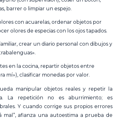
s, barrer o limpiar un espejo.
lores con acuarelas, ordenar objetos por
ocer olores de especias con los ojos tapados.
familiar, crear un diario personal con dibujos y
 «trabalenguas».
es en la cocina, repartir objetos entre
a mí»), clasificar monedas por valor.
eda manipular objetos reales y repetir la
a. La repetición no es aburrimiento; es
rales. Y cuando corrige sus propios errores
tá mal”, afianza una autoestima a prueba de