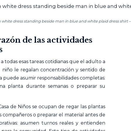
in white dress standing beside man in blue and white plaid dress shirt
razón de las actividades
s
 a todas esas tareas cotidianas que el adulto a
l niño le regalan concentración y sentido de
 ya puede asumir responsabilidades completas:
una planta durante semanas o preparar su
Casa de Niños se ocupan de regar las plantas
us compañeros o preparar el material antes de
rativas: asumen turnos reales y entienden