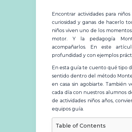
Encontrar
actividades
para niños
curiosidad y ganas de hacerlo tod
niños viven uno de los momentos m
motor. Y la pedagogía Mont
acompañarlos. En este artíc
profundidad y con ejemplos prácti
En esta guía te cuento qué tipo 
sentido dentro del método Montes
en casa sin agobiarte. También 
cada día con nuestros alumnos d
de
actividades niños años
, convie
equipos guía.
Table of Contents