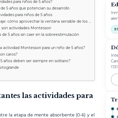
vidades para niños de 5 años?
Ed
 de 5 años que potencian su desarrollo
Inm
tividades para niños de 5 años
ale
e: cómo aprovechar la ventana sensible de los 5 años
 son actividades Montessori
E
 de 5 años sin caer en la sobreestimulación
Dó
 actividad Montessori para un niño de 5 años?
ori caros?
Int
 5 años deben ser siempre en solitario?
Carr
113
Sotogrande
antes las actividades para
Tr
ntre la etapa de mente absorbente (0-6) y el