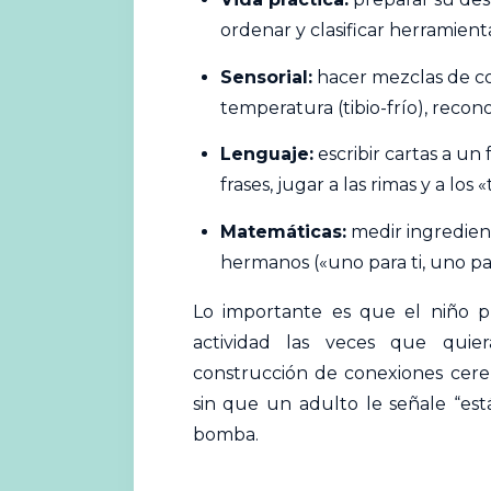
ordenar y clasificar herramienta
Sensorial:
hacer mezclas de co
temperatura (tibio-frío), recon
Lenguaje:
escribir cartas a un 
frases, jugar a las rimas y a los
Matemáticas:
medir ingredient
hermanos («uno para ti, uno par
Lo importante es que el niño pu
actividad las veces que quier
construcción de conexiones cereb
sin que un adulto le señale “es
bomba.