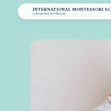
INTERNATIONAL MONTESSORI S
cultivamos la infancia