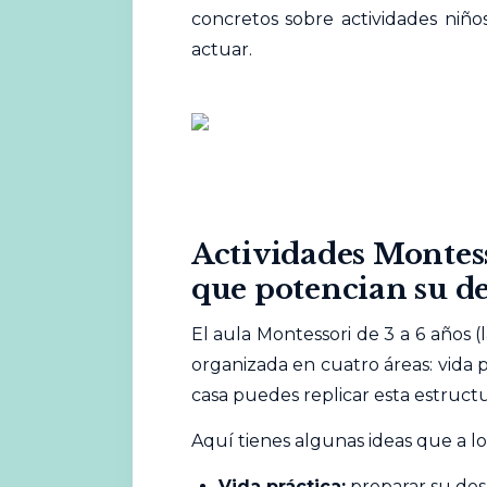
concretos sobre actividades niñ
actuar.
Actividades Montess
que potencian su de
El aula Montessori de 3 a 6 años 
organizada en cuatro áreas: vida p
casa puedes replicar esta estructu
Aquí tienes algunas ideas que a los
Vida práctica:
preparar su des