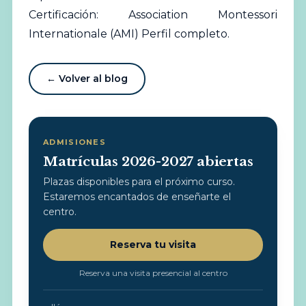
Certificación: Association Montessori
Internationale (AMI)
Perfil completo
.
← Volver al blog
ADMISIONES
Matrículas 2026-2027 abiertas
Plazas disponibles para el próximo curso.
Estaremos encantados de enseñarte el
centro.
Reserva tu visita
Reserva una visita presencial al centro