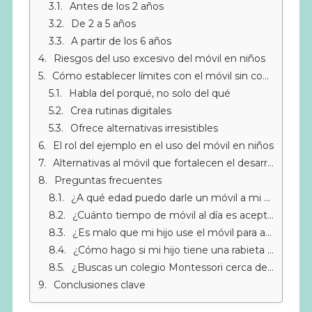
Antes de los 2 años
De 2 a 5 años
A partir de los 6 años
Riesgos del uso excesivo del móvil en niños
Cómo establecer límites con el móvil sin conflictos
Habla del porqué, no solo del qué
Crea rutinas digitales
Ofrece alternativas irresistibles
El rol del ejemplo en el uso del móvil en niños
Alternativas al móvil que fortalecen el desarrollo infantil
Preguntas frecuentes
¿A qué edad puedo darle un móvil a mi hijo?
¿Cuánto tiempo de móvil al día es aceptable para un niño?
¿Es malo que mi hijo use el móvil para aprender?
¿Cómo hago si mi hijo tiene una rabieta cuando le quito el móvil?
¿Buscas un colegio Montessori cerca de Sotogrande?
Conclusiones clave