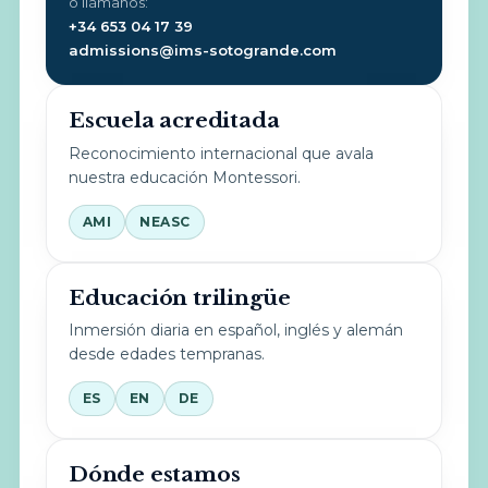
o llámanos:
+34 653 04 17 39
admissions@ims-sotogrande.com
Escuela acreditada
Reconocimiento internacional que avala
nuestra educación Montessori.
AMI
NEASC
Educación trilingüe
Inmersión diaria en español, inglés y alemán
desde edades tempranas.
ES
EN
DE
Dónde estamos