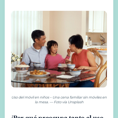
Uso del móvil en niños – Una cena familiar sin móviles en
la mesa. — Foto vía Unsplash