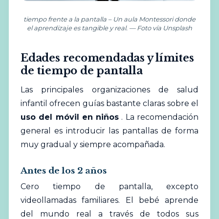
tiempo frente a la pantalla – Un aula Montessori donde
el aprendizaje es tangible y real. — Foto vía Unsplash
Edades recomendadas y límites
de tiempo de pantalla
Las principales organizaciones de salud
infantil ofrecen guías bastante claras sobre el
uso del móvil en niños
. La recomendación
general es introducir las pantallas de forma
muy gradual y siempre acompañada.
Antes de los 2 años
Cero tiempo de pantalla, excepto
videollamadas familiares. El bebé aprende
del mundo real a través de todos sus