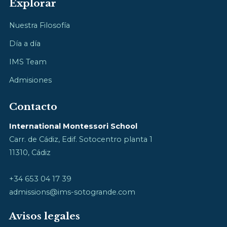
Explorar
Nuestra Filosofía
Día a día
IMS Team
Admisiones
Contacto
International Montessori School
Carr. de Cádiz, Edif. Sotocentro planta 1
11310, Cádiz
+34 653 04 17 39
admissions@ims-sotogrande.com
Avisos legales