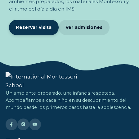
ambientes preparados, los materiales Montessori y
el ritmo del día a día en IMS.
Reservar visita
Ver admisiones
Un ambiente preparado, una infancia respetada.
Acompañamos a cada niño en su descubrimiento del
mundo desde los primeros pasos hasta la adolescencia.